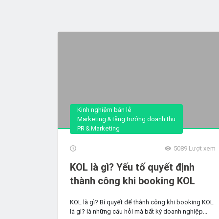
Kinh nghiệm bán lẻ
Marketing & tăng trưởng doanh thu
PR & Marketing
5089
Lượt xem
KOL là gì? Yếu tố quyết định
thành công khi booking KOL
KOL là gì? Bí quyết để thành công khi booking KOL
là gì? là những câu hỏi mà bất kỳ doanh nghiệp...