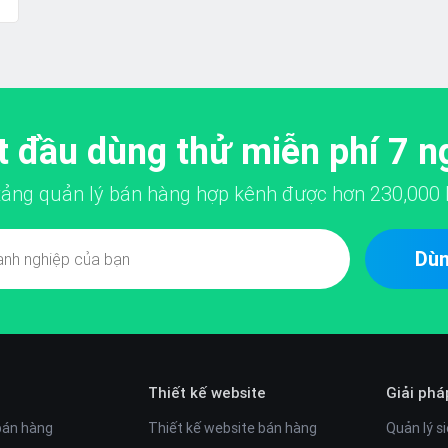
t đầu dùng thử miễn phí 7 n
 tảng quản lý bán hàng hợp kênh được hơn
230,000
Dùn
Thiết kế website
Giải phá
bán hàng
Thiết kế website bán hàng
Quản lý si