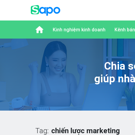
Kinh nghiệm kinh doanh
Kênh bán
Chia s
giúp nh
Tag:
chiến lược marketing