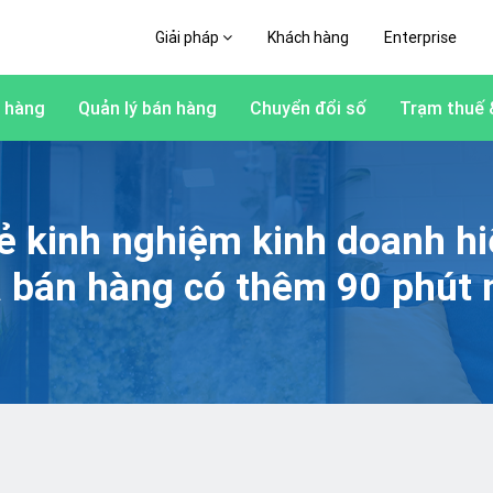
Giải pháp
Khách hàng
Enterprise
 hàng
Quản lý bán hàng
Chuyển đổi số
Trạm thuế 
ẻ kinh nghiệm kinh doanh h
à bán hàng có thêm 90 phút 