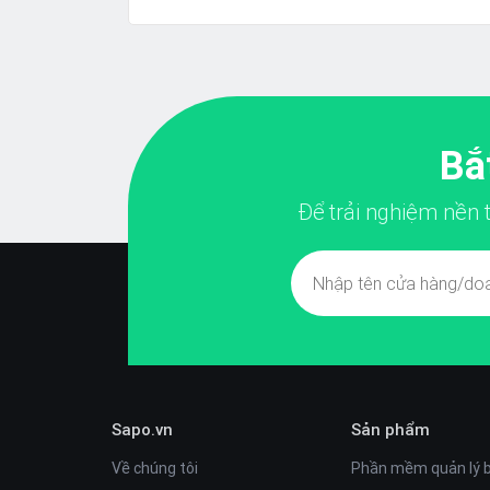
Bắ
Để trải nghiệm nền
Sapo.vn
Sản phẩm
Về chúng tôi
Phần mềm quản lý 