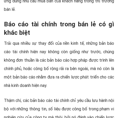
ứng đúng nhu cầu mua bán của khách hàng trong thị trường
bán lẻ.
Báo cáo tài chính trong bán lẻ có gì
khác biệt
Trải qua nhiều sự thay đổi của nền kinh tế, những bản báo
cáo tài chính hiện nay không còn giống như trước, chúng
không đơn thuần là các bản báo cáo hợp pháp được trình lên
chính phủ, hoặc công bố rộng rãi ra bên ngoài, mà nó còn là
một bản báo cáo nhằm đưa ra chiến lược phát triển cho các
nhà kinh doanh hiện nay.
Thậm chí, các bản báo cáo tài chính chỉ yêu cầu lưu hành nội
bộ với những thông tin, số liệu được công bố trong phạm vi
nghiên cứu của công ty mà thôi, bởi nó đánh vào chiến lược