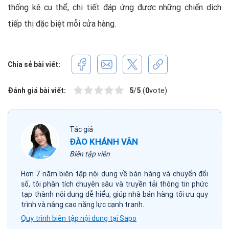
thống kê cụ thể, chi tiết đáp ứng được những chiến dịch
tiếp thị đặc biệt mỗi cửa hàng.
Chia sẻ bài viết:
Đánh giá bài viết:
5
/
5
(
0
vote)
Tác giả
ĐÀO KHÁNH VÂN
Biên tập viên
Hơn 7 năm biên tập nội dung về bán hàng và chuyển đổi
số, tôi phân tích chuyên sâu và truyền tải thông tin phức
tạp thành nội dung dễ hiểu, giúp nhà bán hàng tối ưu quy
trình và nâng cao năng lực cạnh tranh.
Quy trình biên tập nội dung tại Sapo