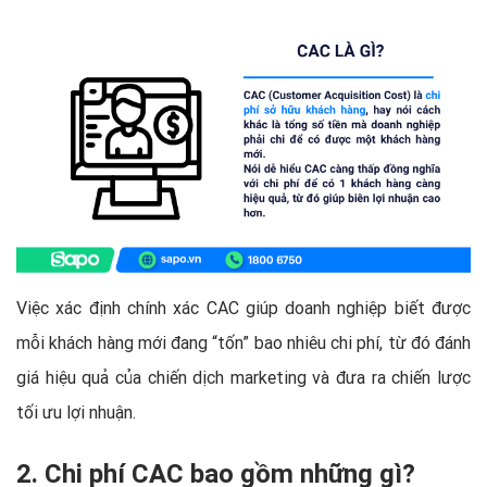
Việc xác định chính xác CAC giúp doanh nghiệp biết được
mỗi khách hàng mới đang “tốn” bao nhiêu chi phí, từ đó đánh
giá hiệu quả của chiến dịch marketing và đưa ra chiến lược
tối ưu lợi nhuận.
2. Chi phí CAC bao gồm những gì?