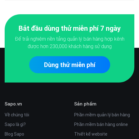
Bắt đầu dùng thử miễn phí 7 ngày
Để trải nghiệm nền tảng quản lý bán hàng hợp kênh
được hơn
230,000
khách hàng sử dụng
Dùng thử miễn phí
Sapo.vn
Sản phẩm
Về chúng tôi
Phần mềm quản lý bán hàng
Sapo là gì?
Phần mềm bán hàng online
Blog Sapo
Thiết kế website