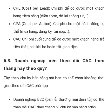
CPL (Cost per Lead): Chi phí để có được một khách
hàng tiềm năng (điền form, để lại thông tin,...).
CPA (Cost per Action): Chi phí cho một hành động cụ
thể (mua hàng, đăng ký, tải app,...).
CAC: Chi phí cuối cùng để có được một khách hàng trả
tiền thật, sau khi họ hoàn tất giao dịch.
6.3. Doanh nghiệp nên theo dõi CAC theo
tháng hay theo quý?
Tùy theo chu kỳ bán hàng mà bạn có thể chọn khoảng thời
gian theo dõi CAC phù hợp:
Doanh nghiệp B2C (bán lẻ, thương mại điện tử) có thể
theo dõi CAC theo tháng, vì chu kỳ bán hàng ngắn.