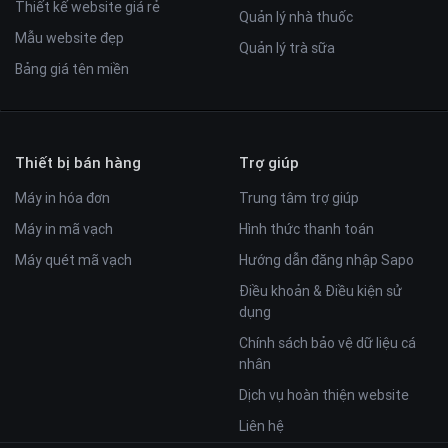
Thiết kế website giá rẻ
Quản lý nhà thuốc
Mẫu website đẹp
Quản lý trà sữa
Bảng giá tên miền
Thiết bị bán hàng
Trợ giúp
Máy in hóa đơn
Trung tâm trợ giúp
Máy in mã vạch
Hình thức thanh toán
Máy quét mã vạch
Hướng dẫn đăng nhập Sapo
Điều khoản & Điều kiện sử
dụng
Chính sách bảo vệ dữ liệu cá
nhân
Dịch vụ hoàn thiện website
Liên hệ