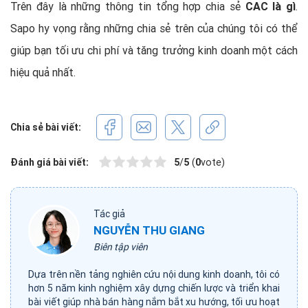
Trên đây là những thông tin tổng hợp chia sẻ
CAC là gì
.
Sapo hy vọng rằng những chia sẻ trên của chúng tôi có thể
giúp bạn tối ưu chi phí và tăng trưởng kinh doanh một cách
hiệu quả nhất.
Chia sẻ bài viết:
Đánh giá bài viết:
5
/
5
(
0
vote)
Tác giả
NGUYỄN THU GIANG
Biên tập viên
Dựa trên nền tảng nghiên cứu nội dung kinh doanh, tôi có
hơn 5 năm kinh nghiệm xây dựng chiến lược và triển khai
bài viết giúp nhà bán hàng nắm bắt xu hướng, tối ưu hoạt