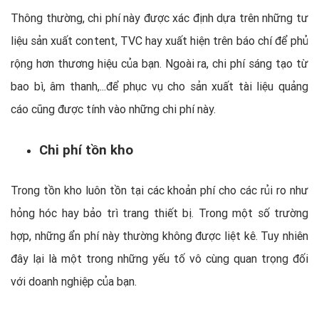
Thông thường, chi phí này được xác định dựa trên những tư
liệu sản xuất content, TVC hay xuất hiện trên báo chí để phủ
rộng hơn thương hiệu của bạn. Ngoài ra, chi phí sáng tạo từ
bao bì, âm thanh,...để phục vụ cho sản xuất tài liệu quảng
cáo cũng được tính vào những chi phí này.
Chi phí tồn kho
Trong tồn kho luôn tồn tại các khoản phí cho các rủi ro như
hỏng hóc hay bảo trì trang thiết bị. Trong một số trường
hợp, những ẩn phí này thường không được liệt kê. Tuy nhiên
đây lại là một trong những yếu tố vô cùng quan trọng đối
với doanh nghiệp của bạn.