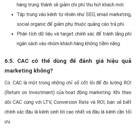
hàng trung thành sẽ giảm chi phí thu hút khách mới.
Tập trung vào kênh tự nhiên như SEO, email marketing,
social organic để giảm phụ thuộc quảng cáo trả phí.
Phân tích dữ liệu và target chính xác để tránh lãng phí
ngân sách vào nhóm khách hàng không tiềm năng.
6.5. CAC có thể dùng để đánh giá hiệu quả
marketing không?
Có. CAC là một trong những chỉ số cốt lõi để đo lường ROI
(Return on Investment) của hoạt động marketing. Khi theo
dõi CAC cùng với LTV, Conversion Rate và ROI, bạn sẽ biết
chính xác đâu là kênh sinh lời cao nhất và đâu là kênh cần tối
ưu.