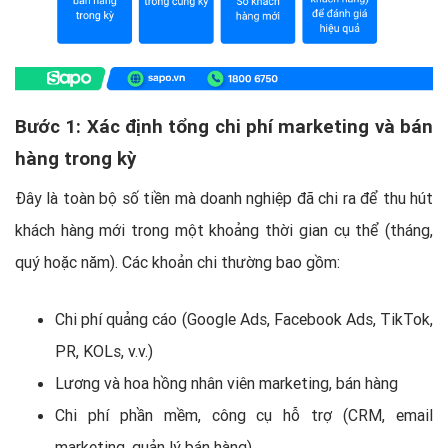
Bước 1: Xác định tổng chi phí marketing và bán
hàng trong kỳ
Đây là toàn bộ số tiền mà doanh nghiệp đã chi ra để thu hút
khách hàng mới trong một khoảng thời gian cụ thể (tháng,
quý hoặc năm). Các khoản chi thường bao gồm:
Chi phí quảng cáo (Google Ads, Facebook Ads, TikTok,
PR, KOLs, v.v.)
Lương và hoa hồng nhân viên marketing, bán hàng
Chi phí phần mềm, công cụ hỗ trợ (CRM, email
marketing, quản lý bán hàng)