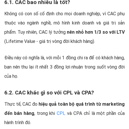
6.1. CAC bao nhiêu là tốt?
Không có con số cố định cho mọi doanh nghiệp, vì CAC phụ
thuộc vào ngành nghề, mô hình kinh doanh và giá trị sản
phẩm. Tuy nhiên, CAC lý tưởng
nên nhỏ hơn 1/3 so với LTV
(Lifetime Value - giá trị vòng đời khách hàng).
Điều này có nghĩa là, với mỗi 1 đồng chi ra để có khách hàng,
bạn nên thu lại ít nhất 3 đồng lợi nhuận trong suốt vòng đời
của họ.
6.2. CAC khác gì so với CPL và CPA?
Thực tế, CAC đo
hiệu quả toàn bộ quá trình từ marketing
đến bán hàng
, trong khi
CPL
và CPA chỉ là một phần của
hành trình đó.