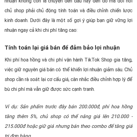
nhuận không còn là chuyện đến đâu hay đến đó mà đòi hỏi
chủ shop phải chủ động tính toán và điều chỉnh chiến lược
kinh doanh. Dưới đây là một số gợi ý giúp bạn giữ vững lợi
nhuận ngay cả khi chi phí tăng cao:
Tính toán lại giá bán để đảm bảo lợi nhuận
Khi phí hoa hồng và chi phí vận hành TikTok Shop gia tăng,
việc giữ nguyên giá bán có thể khiến lợi nhuận giảm sâu. Chủ
shop cần rà soát lại cơ cấu giá, cân nhắc điều chỉnh hợp lý để
bù chi phí mà vẫn giữ được sức cạnh tranh.
Ví dụ: Sản phẩm trước đây bán 200.000đ, phí hoa hồng
tăng thêm 5%, chủ shop có thể nâng giá lên 210.000 -
215.000đ hoặc giữ giá nhưng bán theo combo để tăng giá
trị đơn hàng.