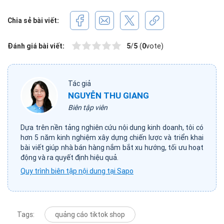
Chia sẻ bài viết:
Đánh giá bài viết:
5
/
5
(
0
vote)
Tác giả
NGUYỄN THU GIANG
Biên tập viên
Dựa trên nền tảng nghiên cứu nội dung kinh doanh, tôi có
hơn 5 năm kinh nghiệm xây dựng chiến lược và triển khai
bài viết giúp nhà bán hàng nắm bắt xu hướng, tối ưu hoạt
động và ra quyết định hiệu quả.
Quy trình biên tập nội dung tại Sapo
Tags:
quảng cáo tiktok shop