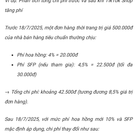
Ví dụ: Phân tích tổng chi phí trước và sau khi TikTok Shop
tăng phí
Trước 18/7/2025, một đơn hàng thời trang trị giá 500.000đ
của nhà bán hàng tiêu chuẩn thường chịu:
Phí hoa hồng: 4% = 20.000đ
Phí SFP (nếu tham gia): 4,5% = 22.500đ (tối đa
30.000đ)
→ Tổng chi phí: khoảng 42.500đ (tương đương 8,5% giá trị
đơn hàng).
Sau 18/7/2025, với mức phí hoa hồng mới 10% và SFP
mặc định áp dụng, chi phí thay đổi như sau: