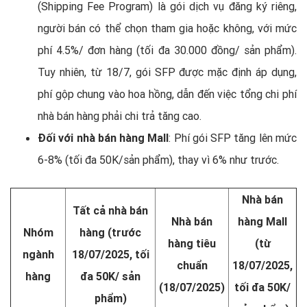
(Shipping Fee Program) là gói dịch vụ đăng ký riêng,
người bán có thể chọn tham gia hoặc không, với mức
phí 4.5%/ đơn hàng (tối đa 30.000 đồng/ sản phẩm).
Tuy nhiên, từ 18/7, gói SFP được mặc định áp dụng,
phí gộp chung vào hoa hồng, dẫn đến việc tổng chi phí
nhà bán hàng phải chi trả tăng cao.
Đối với nhà bán hàng Mall
: Phí gói SFP tăng lên mức
6-8% (tối đa 50K/sản phẩm), thay vì 6% như trước.
Nhà bán
Tất cả nhà bán
Nhà bán
hàng Mall
Nhóm
hàng (trước
hàng tiêu
(từ
ngành
18/07/2025, tối
chuẩn
18/07/2025,
hàng
đa 50K/ sản
(18/07/2025)
tối đa 50K/
phẩm)