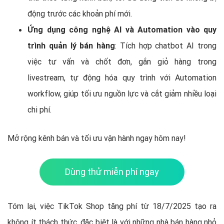
động trước các khoản phí mới.
Ứng dụng công nghệ AI và Automation vào quy
trình quản lý bán hàng
: Tích hợp chatbot AI trong
việc tư vấn và chốt đơn, gắn giỏ hàng trong
livestream, tự động hóa quy trình với Automation
workflow, giúp tối ưu nguồn lực và cắt giảm nhiều loại
chi phí.
Mở rộng kênh bán và tối ưu vận hành ngay hôm nay!
Dùng thử miễn phí ngay
Tóm lại, việc TikTok Shop tăng phí từ 18/7/2025 tạo ra
không ít thách thức, đặc biệt là với những nhà bán hàng nhỏ