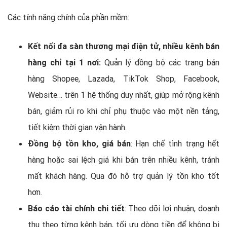
Các tính năng chính của phần mềm:
Kết nối đa sàn thương mại điện tử, nhiều kênh bán
hàng chỉ tại 1 nơi:
Quản lý đồng bộ các trang bán
hàng Shopee, Lazada, TikTok Shop, Facebook,
Website… trên 1 hệ thống duy nhất, giúp mở rộng kênh
bán, giảm rủi ro khi chỉ phụ thuộc vào một nền tảng,
tiết kiệm thời gian vận hành.
Đồng bộ tồn kho, giá bán
: Hạn chế tình trạng hết
hàng hoặc sai lệch giá khi bán trên nhiều kênh, tránh
mất khách hàng. Qua đó hỗ trợ quản lý tồn kho tốt
hơn.
Báo cáo tài chính chi tiết
: Theo dõi lợi nhuận, doanh
thu theo từng kênh bán, tối ưu dòng tiền để không bị