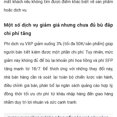
mất khách nếu không tìm được điểm khác biệt về sản phẩm
hoặc dịch vụ.
Một số dịch vụ giảm giá nhưng chưa đủ bù đắp
chi phí tăng
Phí dịch vụ VXP giảm xuống 3% (tối đa 50K/sản phẩm) giúp
người bán tiết kiệm được một phần chi phí. Tuy nhiên, mức
giảm này không đủ để bù lại khoản phí hoa hồng và phí SFP
tăng mạnh từ 18/7. Để thích ứng với những thay đổi này,
nhà bán hàng cần rà soát lại toàn bộ chiến lược vận hành,
điều chỉnh giá bán, phân bổ lại ngân sách quảng cáo hợp lý,
đồng thời tối ưu chi phí từ khâu nhập hàng đến giao hàng
nhằm duy trì lợi nhuận và sức cạnh tranh.