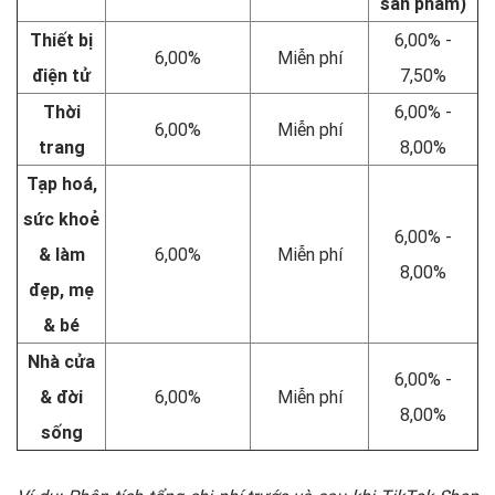
sản phẩm)
Thiết bị
6,00% -
6,00%
Miễn phí
điện tử
7,50%
Thời
6,00% -
6,00%
Miễn phí
trang
8,00%
Tạp hoá,
sức khoẻ
6,00% -
& làm
6,00%
Miễn phí
8,00%
đẹp, mẹ
& bé
Nhà cửa
6,00% -
& đời
6,00%
Miễn phí
8,00%
sống