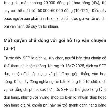
trang chỉ mất khoảng 20.000 đồng phí hoa hồng (4%), thì
nay có thể mất tới 50.000-60.000 đồng (10-12%). Điều này
buộc người bán phải tính toán lại chiến lược giá và tối ưu chi
phí vận hành để duy trì lợi nhuận.
Mất quyền chủ động với gói hỗ trợ vận chuyển
(SFP)
Trước đây, SFP là dịch vụ tùy chọn, người bán tiêu chuẩn có
thể tham gia hoặc không. Nhưng từ 18/7/2025, dịch vụ SFP
được mặc định áp dụng và phí được gộp thẳng vào hoa
hồng. Điều này đồng nghĩa người bán không thể từ chối dịch
vụ, và tổng chi phí sẽ cao hơn. Dù SFP có thể giúp tăng tỷ lệ
đơn hàng, nhưng với những shop có biên lợi nhuận thấp hoặc
bán hàng giá rẻ, khoản phí này sẽ trở thành gánh nặng đáng