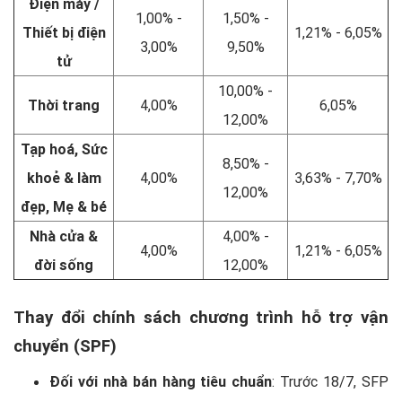
Điện máy /
1,00% -
1,50% -
Thiết bị điện
1,21% - 6,05%
3,00%
9,50%
tử
10,00% -
Thời trang
4,00%
6,05%
12,00%
Tạp hoá, Sức
8,50% -
khoẻ & làm
4,00%
3,63% - 7,70%
12,00%
đẹp, Mẹ & bé
Nhà cửa &
4,00% -
4,00%
1,21% - 6,05%
đời sống
12,00%
Thay đổi chính sách chương trình hỗ trợ vận
chuyển (SPF)
Đối với nhà bán hàng tiêu chuẩn
: Trước 18/7, SFP