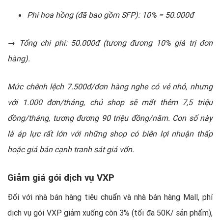
Phí hoa hồng (đã bao gồm SFP): 10% = 50.000đ
→ Tổng chi phí: 50.000đ (tương đương 10% giá trị đơn
hàng).
Mức chênh lệch 7.500đ/đơn hàng nghe có vẻ nhỏ, nhưng
với 1.000 đơn/tháng, chủ shop sẽ mất thêm 7,5 triệu
đồng/tháng, tương đương 90 triệu đồng/năm. Con số này
là áp lực rất lớn với những shop có biên lợi nhuận thấp
hoặc giá bán cạnh tranh sát giá vốn.
Giảm giá gói dịch vụ VXP
Đối với nhà bán hàng tiêu chuẩn và nhà bán hàng Mall, phí
dịch vụ gói VXP giảm xuống còn 3% (tối đa 50K/ sản phẩm),