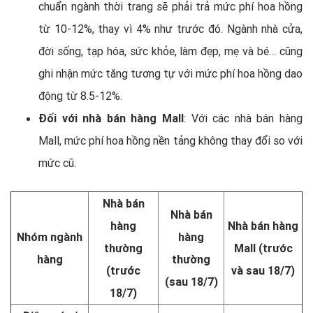
chuẩn ngành thời trang sẽ phải trả mức phí hoa hồng
từ 10-12%, thay vì 4% như trước đó. Ngành nhà cửa,
đời sống, tạp hóa, sức khỏe, làm đẹp, mẹ và bé… cũng
ghi nhận mức tăng tương tự với mức phí hoa hồng dao
động từ 8.5-12%.
Đối với nhà bán hàng Mall
: Với các nhà bán hàng
Mall, mức phí hoa hồng nền tảng không thay đổi so với
mức cũ.
Nhà bán
Nhà bán
hàng
Nhà bán hàng
Nhóm ngành
hàng
thường
Mall (trước
hàng
thường
(trước
và sau 18/7)
(sau 18/7)
18/7)