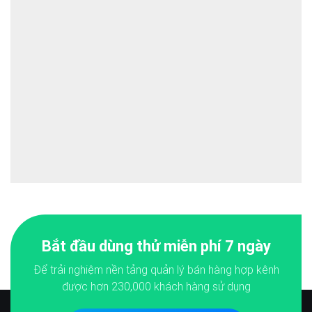
Bắt đầu dùng thử miễn phí 7 ngày
Để trải nghiệm nền tảng quản lý bán hàng hợp kênh
được hơn
230,000
khách hàng sử dụng