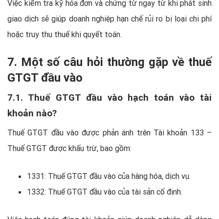
Việc kiểm tra kỹ hóa đơn và chứng từ ngay từ khi phát sinh
giao dịch sẽ giúp doanh nghiệp hạn chế rủi ro bị loại chi phí
hoặc truy thu thuế khi quyết toán.
7. Một số câu hỏi thường gặp về thuế
GTGT đầu vào
7.1. Thuế GTGT đầu vào hạch toán vào tài
khoản nào?
Thuế GTGT đầu vào được phản ánh trên Tài khoản 133 –
Thuế GTGT được khấu trừ, bao gồm:
1331: Thuế GTGT đầu vào của hàng hóa, dịch vụ.
1332: Thuế GTGT đầu vào của tài sản cố định.