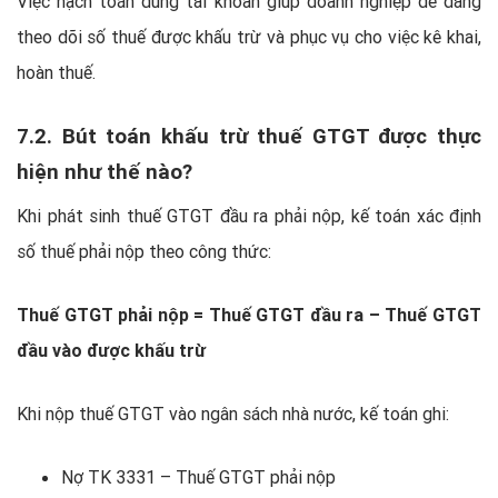
Việc hạch toán đúng tài khoản giúp doanh nghiệp dễ dàng
theo dõi số thuế được khấu trừ và phục vụ cho việc kê khai,
hoàn thuế.
7.2. Bút toán khấu trừ thuế GTGT được thực
hiện như thế nào?
Khi phát sinh thuế GTGT đầu ra phải nộp, kế toán xác định
số thuế phải nộp theo công thức:
Thuế GTGT phải nộp = Thuế GTGT đầu ra – Thuế GTGT
đầu vào được khấu trừ
Khi nộp thuế GTGT vào ngân sách nhà nước, kế toán ghi:
Nợ TK 3331 – Thuế GTGT phải nộp