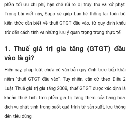
phần tối ưu chi phí, hạn chế rủi ro bị truy thu và xử phạt.
Trong bài viết này, Sapo sẽ giúp bạn hệ thống lại toàn bộ
kiến thức cần biết về thuế GTGT đầu vào, từ quy định khấu
trừ đến cách tính và những lưu ý quan trọng trong thực tế.
1. Thuế giá trị gia tăng (GTGT) đầu
vào là gì?
Hiện nay, pháp luật chưa có văn bản quy định trực tiếp khái
niệm “thuế GTGT đầu vào”. Tuy nhiên, căn cứ theo Điều 2
Luật Thuế giá trị gia tăng 2008, thuế GTGT được xác định là
khoản thuế tính trên phần giá trị tăng thêm của hàng hóa,
dịch vụ phát sinh trong suốt quá trình từ sản xuất, lưu thông
đến tiêu dùng.