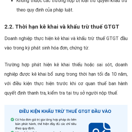
Không thuộc các trường hợp bị loại trừ quyền khấu trừ
theo quy định của pháp luật.
2.2. Thời hạn kê khai và khấu trừ thuế GTGT
Doanh nghiệp thực hiện kê khai và khấu trừ thuế GTGT đầu
vào trong kỳ phát sinh hóa đơn, chứng từ.
Trường hợp phát hiện kê khai thiếu hoặc sai sót, doanh
nghiệp được kê khai bổ sung trong thời hạn tối đa 10 năm,
với điều kiện thực hiện trước khi cơ quan thuế ban hành
quyết định thanh tra, kiểm tra tại trụ sở người nộp thuế.