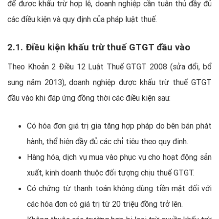
để được khấu trừ hợp lệ, doanh nghiệp cần tuân thủ đầy đủ
các điều kiện và quy định của pháp luật thuế.
2.1. Điều kiện khấu trừ thuế GTGT đầu vào
Theo Khoản 2 Điều 12 Luật Thuế GTGT 2008 (sửa đổi, bổ
sung năm 2013), doanh nghiệp được khấu trừ thuế GTGT
đầu vào khi đáp ứng đồng thời các điều kiện sau:
Có hóa đơn giá trị gia tăng hợp pháp do bên bán phát
hành, thể hiện đầy đủ các chỉ tiêu theo quy định.
Hàng hóa, dịch vụ mua vào phục vụ cho hoạt động sản
xuất, kinh doanh thuộc đối tượng chịu thuế GTGT.
Có chứng từ thanh toán không dùng tiền mặt đối với
các hóa đơn có giá trị từ 20 triệu đồng trở lên.