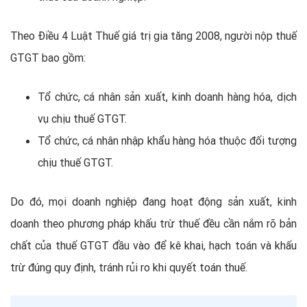
Theo Điều 4 Luật Thuế giá trị gia tăng 2008, người nộp thuế
GTGT bao gồm:
Tổ chức, cá nhân sản xuất, kinh doanh hàng hóa, dịch
vụ chịu thuế GTGT.
Tổ chức, cá nhân nhập khẩu hàng hóa thuộc đối tượng
chịu thuế GTGT.
Do đó, mọi doanh nghiệp đang hoạt động sản xuất, kinh
doanh theo phương pháp khấu trừ thuế đều cần nắm rõ bản
chất của thuế GTGT đầu vào để kê khai, hạch toán và khấu
trừ đúng quy định, tránh rủi ro khi quyết toán thuế.