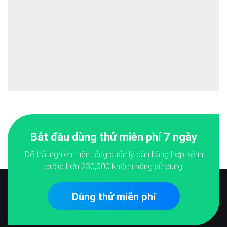
Bắt đầu dùng thử miễn phí 7 ngày
Để trải nghiệm nền tảng quản lý bán hàng hợp kênh
được hơn
230,000
khách hàng sử dụng
Dùng thử miễn phí