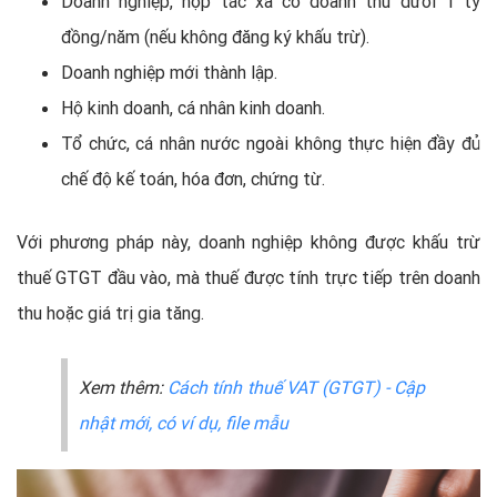
Doanh nghiệp, hợp tác xã có doanh thu dưới 1 tỷ
đồng/năm (nếu không đăng ký khấu trừ).
Doanh nghiệp mới thành lập.
Hộ kinh doanh, cá nhân kinh doanh.
Tổ chức, cá nhân nước ngoài không thực hiện đầy đủ
chế độ kế toán, hóa đơn, chứng từ.
Với phương pháp này, doanh nghiệp không được khấu trừ
thuế GTGT đầu vào, mà thuế được tính trực tiếp trên doanh
thu hoặc giá trị gia tăng.
Xem thêm:
Cách tính thuế VAT (GTGT) - Cập
nhật mới, có ví dụ, file mẫu