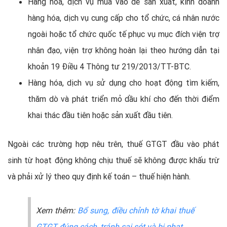
Hàng hóa, dịch vụ mua vào để sản xuất, kinh doanh
hàng hóa, dịch vụ cung cấp cho tổ chức, cá nhân nước
ngoài hoặc tổ chức quốc tế phục vụ mục đích viện trợ
nhân đạo, viện trợ không hoàn lại theo hướng dẫn tại
khoản 19 Điều 4 Thông tư 219/2013/TT-BTC.
Hàng hóa, dịch vụ sử dụng cho hoạt động tìm kiếm,
thăm dò và phát triển mỏ dầu khí cho đến thời điểm
khai thác đầu tiên hoặc sản xuất đầu tiên.
Ngoài các trường hợp nêu trên, thuế GTGT đầu vào phát
sinh từ hoạt động không chịu thuế sẽ không được khấu trừ
và phải xử lý theo quy định kế toán – thuế hiện hành.
Xem thêm:
Bổ sung, điều chỉnh tờ khai thuế
GTGT đúng cách, tránh sai sót và bị phạt