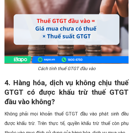
Cách tính thuế GTGT đầu vào
4. Hàng hóa, dịch vụ không chịu thuế
GTGT có được khấu trừ thuế GTGT
đầu vào không?
Không phải mọi khoản thuế GTGT đầu vào phát sinh đều
được khấu trừ. Trên thực tế, quyền khấu trừ thuế còn phụ
thuộc vào mục đích sử dụng của hàng hóa, dịch vụ mua vào.