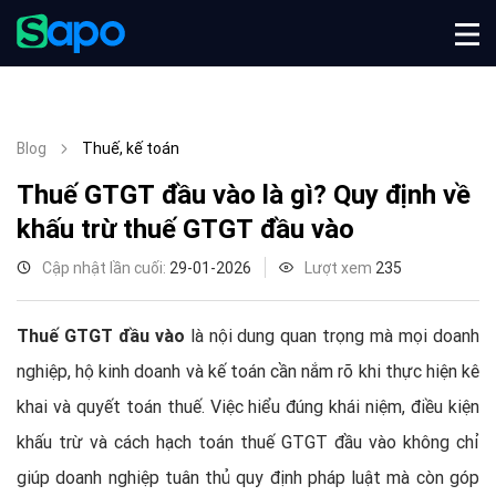
Blog
Thuế, kế toán
Thuế GTGT đầu vào là gì? Quy định về
khấu trừ thuế GTGT đầu vào
Cập nhật lần cuối:
29-01-2026
Lượt xem
235
Thuế GTGT đầu vào
là nội dung quan trọng mà mọi doanh
nghiệp, hộ kinh doanh và kế toán cần nắm rõ khi thực hiện kê
khai và quyết toán thuế. Việc hiểu đúng khái niệm, điều kiện
khấu trừ và cách hạch toán thuế GTGT đầu vào không chỉ
giúp doanh nghiệp tuân thủ quy định pháp luật mà còn góp