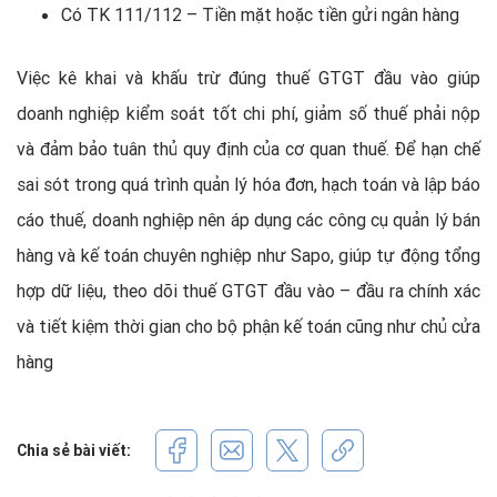
Có TK 111/112 – Tiền mặt hoặc tiền gửi ngân hàng
Việc kê khai và khấu trừ đúng thuế GTGT đầu vào giúp
doanh nghiệp kiểm soát tốt chi phí, giảm số thuế phải nộp
và đảm bảo tuân thủ quy định của cơ quan thuế. Để hạn chế
sai sót trong quá trình quản lý hóa đơn, hạch toán và lập báo
cáo thuế, doanh nghiệp nên áp dụng các công cụ quản lý bán
hàng và kế toán chuyên nghiệp như Sapo, giúp tự động tổng
hợp dữ liệu, theo dõi thuế GTGT đầu vào – đầu ra chính xác
và tiết kiệm thời gian cho bộ phận kế toán cũng như chủ cửa
hàng
Chia sẻ bài viết: