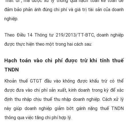
“mất đi”, mà được xử lý thông qua hạch toán kế toán để
đảm bảo phản ánh đúng chi phí và giá trị tài sản của doanh
nghiệp.
Theo Điều 14 Thông tư 219/2013/TT-BTC, doanh nghiệp
được thực hiện theo một trong hai cách sau:
Hạch toán vào chi phí được trừ khi tính thuế
TNDN
Khoản thuế GTGT đầu vào không được khấu trừ có thể
được đưa vào chi phí sản xuất, kinh doanh trong kỳ để xác
định thu nhập chịu thuế thu nhập doanh nghiệp. Cách xử lý
này giúp doanh nghiệp giảm bớt gánh nặng thuế TNDN
thông qua việc tăng chi phí hợp lý.