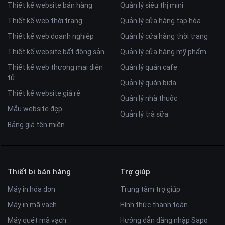
Thiết kế website bán hàng
Quản lý siêu thị mini
Thiết kế web thời trang
Quản lý cửa hàng tạp hóa
Thiết kế web doanh nghiệp
Quản lý cửa hàng thời trang
Thiết kế website bất động sản
Quản lý cửa hàng mỹ phẩm
Thiết kế web thương mại điện
Quản lý quán cafe
tử
Quản lý quán bida
Thiết kế website giá rẻ
Quản lý nhà thuốc
Mẫu website đẹp
Quản lý trà sữa
Bảng giá tên miền
Thiết bị bán hàng
Trợ giúp
Máy in hóa đơn
Trung tâm trợ giúp
Máy in mã vạch
Hình thức thanh toán
Máy quét mã vạch
Hướng dẫn đăng nhập Sapo