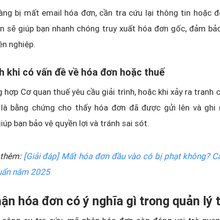
ng bị mất email hóa đơn, cần tra cứu lại thông tin hoặc đ
n sẽ giúp bạn nhanh chóng truy xuất hóa đơn gốc, đảm bảo
ên nghiệp.
ình khi có vấn đề về hóa đơn hoặc thuế
 hợp Cơ quan thuế yêu cầu giải trình, hoặc khi xảy ra tranh 
là bằng chứng cho thấy hóa đơn đã được gửi lên và ghi 
iúp bạn bảo vệ quyền lợi và tránh sai sót.
thêm:
[Giải đáp] Mất hóa đơn đầu vào có bị phạt không? C
huẩn năm 2025
ận hóa đơn có ý nghĩa gì trong quản lý 