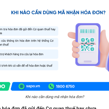
Khi nào cần dùng mã nhận hóa đơn?
a hóa đơn đã gửi đến Cơ quan thuế hay chưa