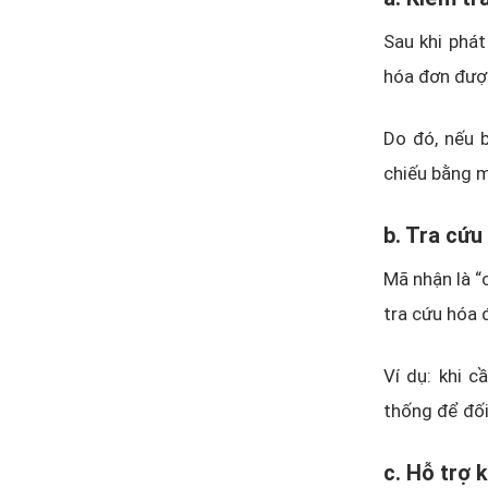
Sau khi phát
hóa đơn đượ
Do đó, nếu 
chiếu bằng 
b. Tra cứu
Mã nhận là “
tra cứu hóa 
Ví dụ: khi 
thống để đối
c. Hỗ trợ 