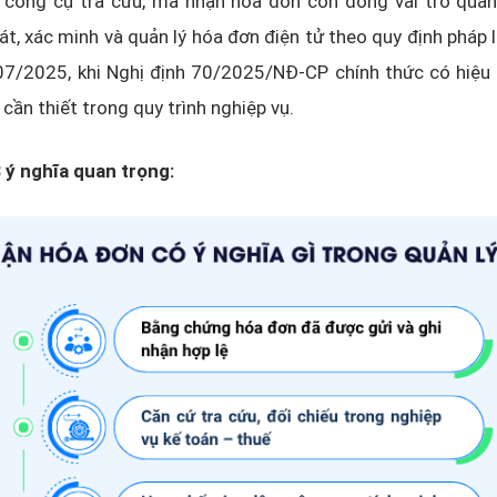
à công cụ tra cứu, mã nhận hóa đơn còn đóng vai trò quan
át, xác minh và quản lý hóa đơn điện tử theo quy định pháp l
07/2025, khi Nghị định 70/2025/NĐ-CP chính thức có hiệu 
cần thiết trong quy trình nghiệp vụ.
3 ý nghĩa quan trọng: