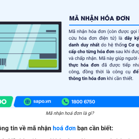
Mã nhận hoá đơn là gì?
ông tin về mã nhận
hoá đơn
bạn cần biết: