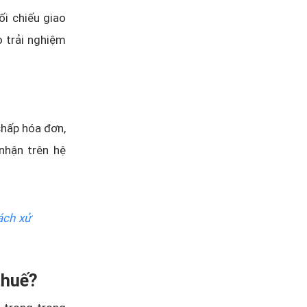
ối chiếu giao
 trải nghiệm
chấp hóa đơn,
nhận trên hệ
ách xử
thuế?