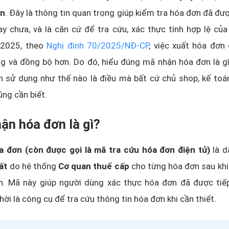
ơn
. Đây là thông tin quan trọng giúp kiểm tra hóa đơn đã đư
y chưa, và là căn cứ để tra cứu, xác thực tính hợp lệ củ
/2025, theo
Nghị định 70/2025/NĐ-CP
, việc xuất hóa đơn
 và đồng bộ hơn. Do đó, hiểu đúng mã nhận hóa đơn là gì,
 sử dụng như thế nào là điều mà bất cứ chủ shop, kế toán
ng cần biết.
ận hóa đơn là gì?
 đơn (còn được gọi là mã tra cứu hóa đơn điện tử)
là d
hất
do hệ thống
Cơ quan thuế cấp
cho từng hóa đơn sau khi
n. Mã này giúp người dùng xác thực hóa đơn đã được tiế
hời là công cụ để tra cứu thông tin hóa đơn khi cần thiết.