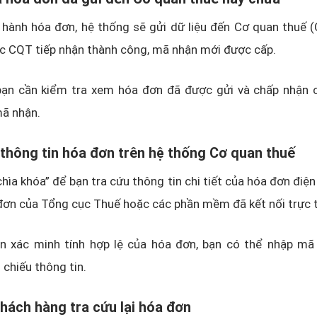
 hành hóa đơn, hệ thống sẽ gửi dữ liệu đến Cơ quan thuế (
c CQT tiếp nhận thành công, mã nhận mới được cấp.
bạn cần kiểm tra xem hóa đơn đã được gửi và chấp nhận c
mã nhận.
 thông tin hóa đơn trên hệ thống Cơ quan thuế
chìa khóa” để bạn tra cứu thông tin chi tiết của hóa đơn điện
đơn của Tổng cục Thuế hoặc các phần mềm đã kết nối trực t
cần xác minh tính hợp lệ của hóa đơn, bạn có thể nhập mã
 chiếu thông tin.
khách hàng tra cứu lại hóa đơn