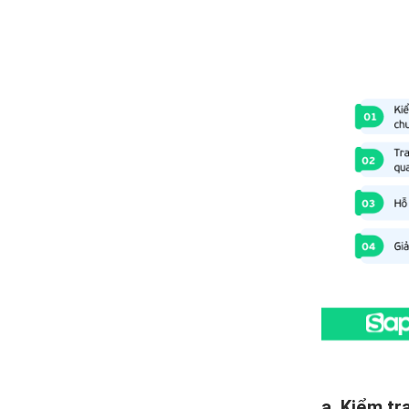
a. Kiểm tr