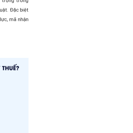
 trọng trong
uật. Đặc biệt
lực, mã nhận