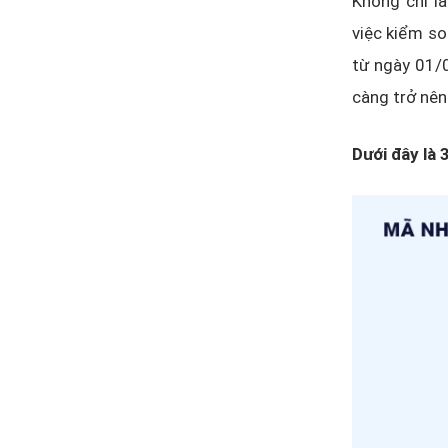
Không chỉ l
việc kiểm so
từ ngày 01/
càng trở nên 
Dưới đây là 