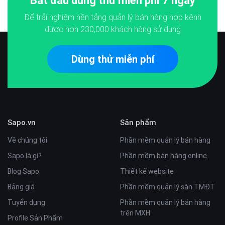
Bắt đầu dùng thử miễn phí 7 ngày
Để trải nghiệm nền tảng quản lý bán hàng hợp kênh
được hơn
230,000
khách hàng sử dụng
Dùng thử miễn phí
Sapo.vn
Sản phẩm
Về chúng tôi
Phần mềm quản lý bán hàng
Sapo là gì?
Phần mềm bán hàng online
Blog Sapo
Thiết kế website
Bảng giá
Phần mềm quản lý sàn TMĐT
Tuyển dụng
Phần mềm quản lý bán hàng
trên MXH
Profile Sản Phẩm