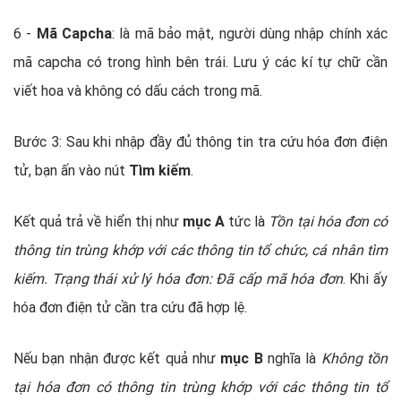
6 -
Mã Capcha
: là mã bảo mật, người dùng nhập chính xác
mã capcha có trong hình bên trái. Lưu ý các kí tự chữ cần
viết hoa và không có dấu cách trong mã.
Bước 3: Sau khi nhập đầy đủ thông tin tra cứu hóa đơn điện
tử, bạn ấn vào nút
Tìm kiếm
.
Kết quả trả về hiển thị như
mục A
tức là
Tồn tại hóa đơn có
thông tin trùng khớp với các thông tin tổ chức, cá nhân tìm
kiếm. Trạng thái xử lý hóa đơn: Đã cấp mã hóa đơn
. Khi ấy
hóa đơn điện tử cần tra cứu đã hợp lệ.
Nếu bạn nhận được kết quả như
mục B
nghĩa là
Không tồn
tại hóa đơn có thông tin trùng khớp với các thông tin tổ