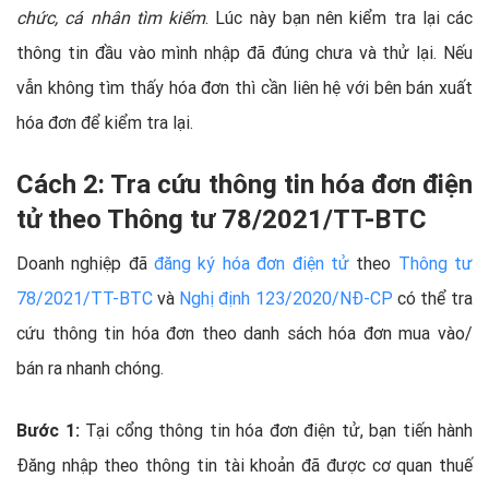
chức, cá nhân tìm kiếm
. Lúc này bạn nên kiểm tra lại các
thông tin đầu vào mình nhập đã đúng chưa và thử lại. Nếu
vẫn không tìm thấy hóa đơn thì cần liên hệ với bên bán xuất
hóa đơn để kiểm tra lại.
Cách 2: Tra cứu thông tin hóa đơn điện
tử theo Thông tư 78/2021/TT-BTC
Doanh nghiệp đã
đăng ký hóa đơn điện tử
theo
Thông tư
78/2021/TT-BTC
và
Nghị định 123/2020/NĐ-CP
có thể tra
cứu thông tin hóa đơn theo danh sách hóa đơn mua vào/
bán ra nhanh chóng.
Bước 1:
Tại cổng thông tin hóa đơn điện tử, bạn tiến hành
Đăng nhập theo thông tin tài khoản đã được cơ quan thuế