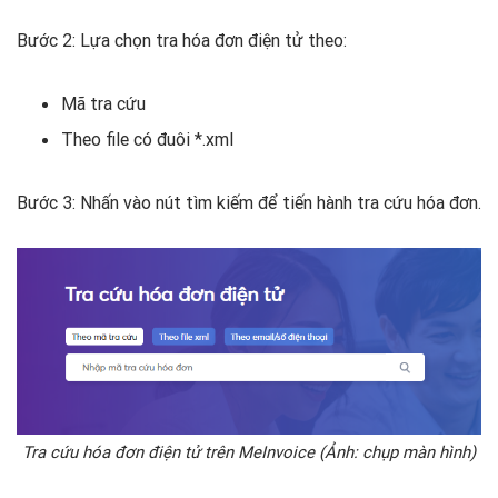
Bước 2: Lựa chọn tra hóa đơn điện tử theo:
Mã tra cứu
Theo file có đuôi *.xml
Bước 3: Nhấn vào nút tìm kiếm để tiến hành tra cứu hóa đơn.
Tra cứu hóa đơn điện tử trên MeInvoice (Ảnh: chụp màn hình)