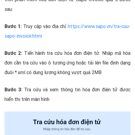
sau:
Bước 1:
Truy cập vào địa chỉ
https://www.sapo.vn/tra-cuu-
sapo-invoice.html
Bước 2:
Tiến hành tra cứu hóa đơn điện tử: Nhập mã hóa
đơn cần tra cứu vào ô tương ứng hoặc tải lên file định dạng
đuôi *.xml có dung lượng không vượt quá 2MB
Bước 3:
Tra cứu và xem thông tin hóa đơn điện tử được
hiển thị trên màn hình