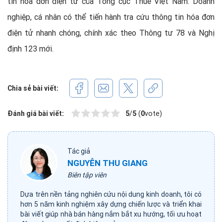
tin hóa đơn điện tử của Tổng cục Thuế Việt Nam. Doanh
nghiệp, cá nhân có thể tiến hành tra cứu thông tin hóa đơn
điện tử nhanh chóng, chính xác theo Thông tư 78 và Nghị
định 123 mới.
Chia sẻ bài viết:
Đánh giá bài viết:
5
/
5
(
0
vote)
Tác giả
NGUYỄN THU GIANG
Biên tập viên
Dựa trên nền tảng nghiên cứu nội dung kinh doanh, tôi có
hơn 5 năm kinh nghiệm xây dựng chiến lược và triển khai
bài viết giúp nhà bán hàng nắm bắt xu hướng, tối ưu hoạt