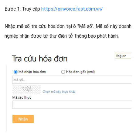
Bước 1: Truy cập
https://einvoice.fast.com.vn/
Nhập mã số tra cứu hóa đơn tại ô "Mã số". Mã số này doanh
nghiệp nhận được từ thư điện tử thông báo phát hành.