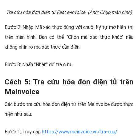
Tra cứu hóa đơn điện tử Fast e-Invoice. (Ảnh: Chụp màn hình)
Bước 2: Nhập Mã xác thực đúng với chuỗi ký tự mờ hiển thị
trên màn hình. Bạn có thể "Chọn mã xác thực khác" nếu
không nhìn rõ mã xác thực cần điền.
Bước 3: Nhấn "Nhận" để tra cứu.
Cách 5: Tra cứu hóa đơn điện tử trên
MeInvoice
Các bước tra cứu hóa đơn điện tử trên MeInvoice được thực
hiện như sau:
Bước 1: Truy cập
https://www.meinvoice.vn/tra-cuu/