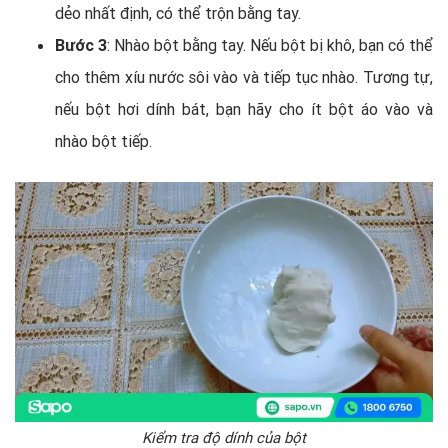
dẻo nhất định, có thể trộn bằng tay.
Bước 3
: Nhào bột bằng tay. Nếu bột bị khô, bạn có thể
cho thêm xíu nước sôi vào và tiếp tục nhào. Tương tự,
nếu bột hơi dính bát, bạn hãy cho ít bột áo vào và
nhào bột tiếp.
Kiểm tra độ dính của bột