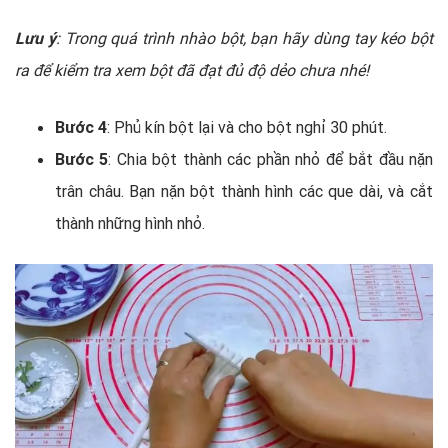
Lưu ý
: Trong quá trình nhào bột, bạn hãy dùng tay kéo bột
ra để kiểm tra xem bột đã đạt đủ độ dẻo chưa nhé!
Bước 4
: Phủ kín bột lại và cho bột nghỉ 30 phút.
Bước 5
: Chia bột thành các phần nhỏ để bắt đầu nặn
trân châu. Bạn nặn bột thành hình các que dài, và cắt
thành những hình nhỏ.