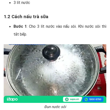
3 lít nước
1.2 Cách nấu trà sữa
Bước 1
: Cho 3 lít nước vào nấu sôi. Khi nước sôi thì
tắt bếp.
Đun nước sôi