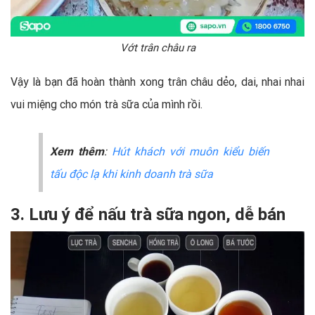
Vớt trân châu ra
Vậy là bạn đã hoàn thành xong trân châu dẻo, dai, nhai nhai
vui miệng cho món trà sữa của mình rồi.
Xem thêm
:
Hút khách với muôn kiểu biến
tấu độc lạ khi kinh doanh trà sữa
3. Lưu ý để nấu trà sữa ngon, dễ bán