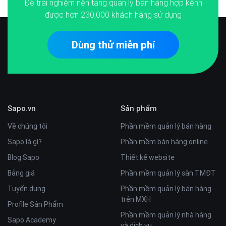
Để trải nghiệm nền tảng quản lý bán hàng hợp kênh
được hơn
230,000
khách hàng sử dụng
Dùng thử miễn phí
Sapo.vn
Sản phẩm
Về chúng tôi
Phần mềm quản lý bán hàng
Sapo là gì?
Phần mềm bán hàng online
Blog Sapo
Thiết kế website
Bảng giá
Phần mềm quản lý sàn TMĐT
Tuyển dụng
Phần mềm quản lý bán hàng
trên MXH
Profile Sản Phẩm
Phần mềm quản lý nhà hàng
Sapo Academy
và dịch vụ