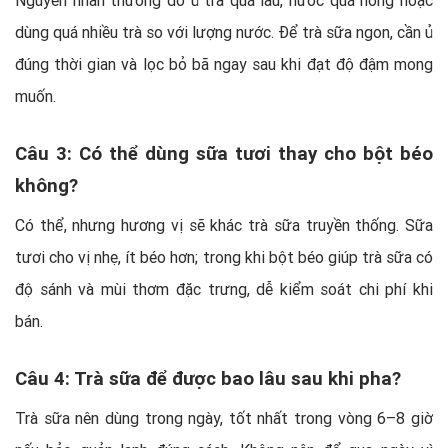
dùng quá nhiều trà so với lượng nước. Để trà sữa ngon, cần ủ
đúng thời gian và lọc bỏ bã ngay sau khi đạt độ đậm mong
muốn.
Câu 3: Có thể dùng sữa tươi thay cho bột béo
không?
Có thể, nhưng hương vị sẽ khác trà sữa truyền thống. Sữa
tươi cho vị nhẹ, ít béo hơn; trong khi bột béo giúp trà sữa có
độ sánh và mùi thơm đặc trưng, dễ kiểm soát chi phí khi
bán.
Câu 4: Trà sữa để được bao lâu sau khi pha?
Trà sữa nên dùng trong ngày, tốt nhất trong vòng 6–8 giờ