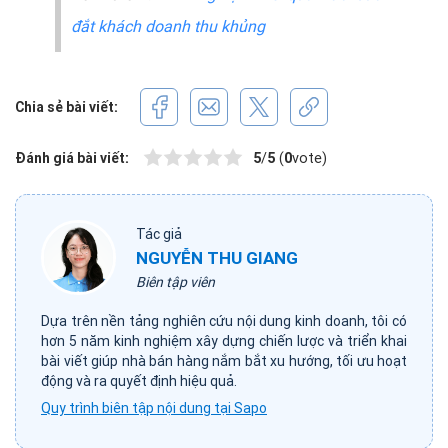
đắt khách doanh thu khủng
Chia sẻ bài viết:
Đánh giá bài viết:
5
/
5
(
0
vote)
Tác giả
NGUYỄN THU GIANG
Biên tập viên
Dựa trên nền tảng nghiên cứu nội dung kinh doanh, tôi có
hơn 5 năm kinh nghiệm xây dựng chiến lược và triển khai
bài viết giúp nhà bán hàng nắm bắt xu hướng, tối ưu hoạt
động và ra quyết định hiệu quả.
Quy trình biên tập nội dung tại Sapo