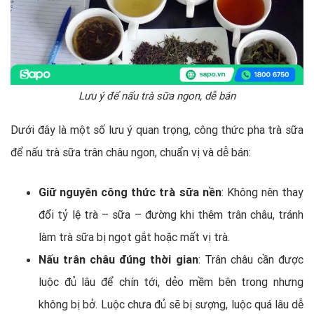
Lưu ý để nấu trà sữa ngon, dễ bán
Dưới đây là một số lưu ý quan trọng, công thức pha trà sữa
để nấu trà sữa trân châu ngon, chuẩn vị và dễ bán:
Giữ nguyên công thức trà sữa nền
: Không nên thay
đổi tỷ lệ trà – sữa – đường khi thêm trân châu, tránh
làm trà sữa bị ngọt gắt hoặc mất vị trà.
Nấu trân châu đúng thời gian
: Trân châu cần được
luộc đủ lâu để chín tới, dẻo mềm bên trong nhưng
không bị bở. Luộc chưa đủ sẽ bị sượng, luộc quá lâu dễ