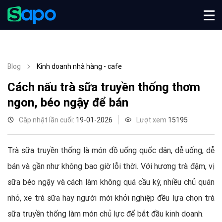
Blog
Kinh doanh nhà hàng - cafe
Cách nấu trà sữa truyền thống thơm
ngon, béo ngậy để bán
Cập nhật lần cuối:
19-01-2026
Lượt xem
15195
Trà sữa truyền thống là món đồ uống quốc dân, dễ uống, dễ
bán và gần như không bao giờ lỗi thời. Với hương trà đậm, vị
sữa béo ngậy và cách làm không quá cầu kỳ, nhiều chủ quán
nhỏ, xe trà sữa hay người mới khởi nghiệp đều lựa chọn trà
sữa truyền thống làm món chủ lực để bắt đầu kinh doanh.