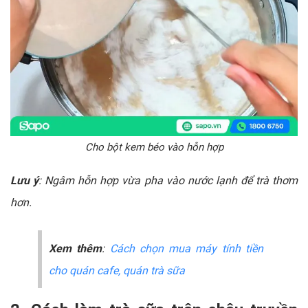
Cho bột kem béo vào hỗn hợp
Lưu ý
: Ngâm hỗn hợp vừa pha vào nước lạnh để trà thơm
hơn.
Xem thêm
:
Cách chọn mua máy tính tiền
cho quán cafe, quán trà sữa