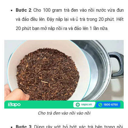
Bước 2
: Cho 100 gram trà đen vào nồi nước vừa đun
và đảo đều lên. Đậy nắp lại và ủ trà trong 20 phút. Hết
20 phút bạn mở nắp nồi ra và đảo lên 1 lần nữa.
Cho trà đen vào nồi vào nồi
Bước 3
: Dùng rây vớt bỏ bớt xác trà bên trong nồi.