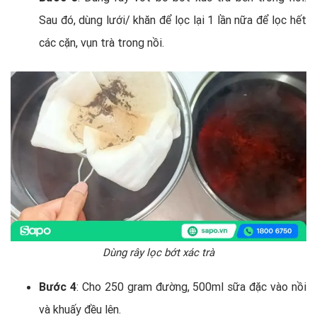
Sau đó, dùng lưới/ khăn để lọc lại 1 lần nữa để lọc hết
các cặn, vụn trà trong nồi.
Dùng rây lọc bớt xác trà
Bước 4
: Cho 250 gram đường, 500ml sữa đặc vào nồi
và khuấy đều lên.