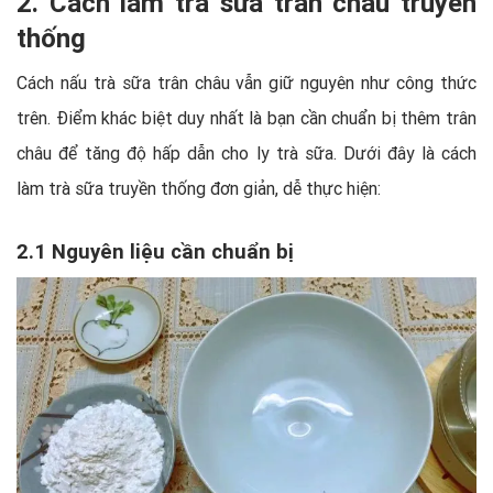
2. Cách làm trà sữa trân châu truyền
thống
Cách nấu trà sữa trân châu vẫn giữ nguyên như công thức
trên. Điểm khác biệt duy nhất là bạn cần chuẩn bị thêm trân
châu để tăng độ hấp dẫn cho ly trà sữa. Dưới đây là cách
làm trà sữa truyền thống đơn giản, dễ thực hiện:
2.1 Nguyên liệu cần chuẩn bị