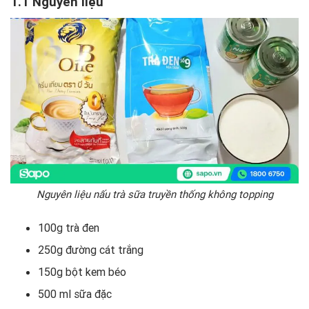
1.1 Nguyên liệu
Nguyên liệu nấu trà sữa truyền thống không topping
100g trà đen
250g đường cát trắng
150g bột kem béo
500 ml sữa đặc