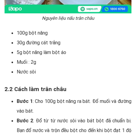
Nguyên liệu nấu trân châu
100g bột năng
30g đường cát trắng
5g bột năng làm bột áo
Muối : 2g
Nước sôi
2.2 Cách làm trân châu
Bước 1
: Cho 100g bột năng ra bát. Đổ muối và đường
vào bát.
Bước 2
: Đổ từ từ nước sôi vào bát bột đã chuẩn bị.
Bạn đổ nước và trộn đều bột cho đến khi bột đạt 1 độ