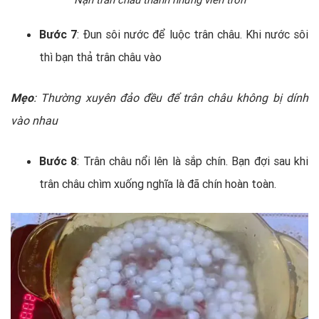
Bước 7
: Đun sôi nước để luộc trân châu. Khi nước sôi
thì bạn thả trân châu vào
Mẹo
: Thường xuyên đảo đều để trân châu không bị dính
vào nhau
Bước 8
: Trân châu nổi lên là sắp chín. Bạn đợi sau khi
trân châu chìm xuống nghĩa là đã chín hoàn toàn.