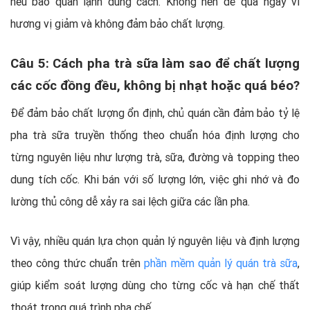
nếu bảo quản lạnh đúng cách. Không nên để qua ngày vì
hương vị giảm và không đảm bảo chất lượng.
Câu 5: Cách pha trà sữa làm sao để chất lượng
các cốc đồng đều, không bị nhạt hoặc quá béo?
Để đảm bảo chất lượng ổn định, chủ quán cần đảm bảo tỷ lệ
pha trà sữa truyền thống theo chuẩn hóa định lượng cho
từng nguyên liệu như lượng trà, sữa, đường và topping theo
dung tích cốc. Khi bán với số lượng lớn, việc ghi nhớ và đo
lường thủ công dễ xảy ra sai lệch giữa các lần pha.
Vì vậy, nhiều quán lựa chọn quản lý nguyên liệu và định lượng
theo công thức chuẩn trên
phần mềm quản lý quán trà sữa
,
giúp kiểm soát lượng dùng cho từng cốc và hạn chế thất
thoát trong quá trình pha chế.