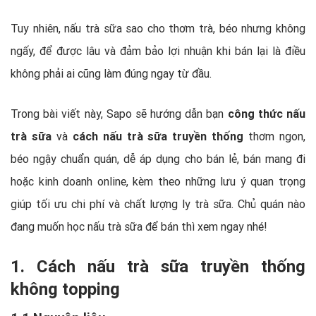
Tuy nhiên, nấu trà sữa sao cho thơm trà, béo nhưng không
ngấy, để được lâu và đảm bảo lợi nhuận khi bán lại là điều
không phải ai cũng làm đúng ngay từ đầu.
Trong bài viết này, Sapo sẽ hướng dẫn bạn
công thức nấu
trà sữa
và
cách nấu trà sữa truyền thống
thơm ngon,
béo ngậy chuẩn quán, dễ áp dụng cho bán lẻ, bán mang đi
hoặc kinh doanh online, kèm theo những lưu ý quan trọng
giúp tối ưu chi phí và chất lượng ly trà sữa. Chủ quán nào
đang muốn học nấu trà sữa để bán thì xem ngay nhé!
1. Cách nấu trà sữa truyền thống
không topping