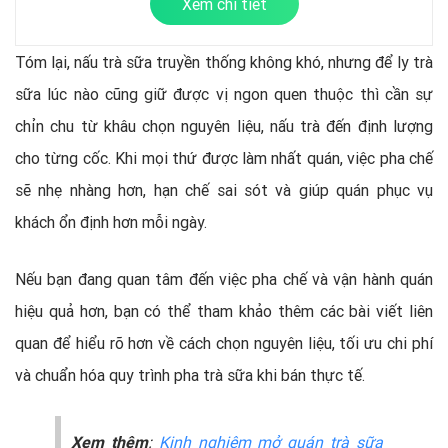
Xem chi tiết
Tóm lại, nấu trà sữa truyền thống không khó, nhưng để ly trà
sữa lúc nào cũng giữ được vị ngon quen thuộc thì cần sự
chỉn chu từ khâu chọn nguyên liệu, nấu trà đến định lượng
cho từng cốc. Khi mọi thứ được làm nhất quán, việc pha chế
sẽ nhẹ nhàng hơn, hạn chế sai sót và giúp quán phục vụ
khách ổn định hơn mỗi ngày.
Nếu bạn đang quan tâm đến việc pha chế và vận hành quán
hiệu quả hơn, bạn có thể tham khảo thêm các bài viết liên
quan để hiểu rõ hơn về cách chọn nguyên liệu, tối ưu chi phí
và chuẩn hóa quy trình pha trà sữa khi bán thực tế.
Xem thêm
:
Kinh nghiệm mở quán trà sữa