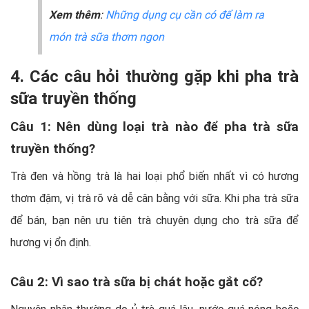
Xem thêm
:
Những dụng cụ cần có để làm ra
món trà sữa thơm ngon
4. Các câu hỏi thường gặp khi pha trà
sữa truyền thống
Câu 1: Nên dùng loại trà nào để pha trà sữa
truyền thống?
Trà đen và hồng trà là hai loại phổ biến nhất vì có hương
thơm đậm, vị trà rõ và dễ cân bằng với sữa. Khi pha trà sữa
để bán, bạn nên ưu tiên trà chuyên dụng cho trà sữa để
hương vị ổn định.
Câu 2: Vì sao trà sữa bị chát hoặc gắt cổ?
Nguyên nhân thường do ủ trà quá lâu, nước quá nóng hoặc