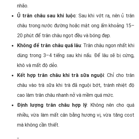
nhão.
Ủ trân châu sau khi luộc
: Sau khi vớt ra, nên ủ trân
châu trong nước đường hoặc mật ong ấm khoảng 15–
20 phút để trân châu ngọt đều và bóng đẹp.
Không để trân châu quá lâu
: Trân châu ngon nhất khi
dùng trong 3–4 tiếng sau khi nấu. Để lâu sẽ bị cứng,
khô và mất độ dẻo.
Kết hợp trân châu khi trà sữa nguội
: Chỉ cho trân
châu vào trà sữa khi trà đã nguội bớt, tránh nhiệt độ
cao làm trân châu nhanh nở và mềm quá mức.
Định lượng trân châu hợp lý
: Không nên cho quá
nhiều, vừa làm mất cân bằng hương vị, vừa tăng cost
mà không cần thiết.