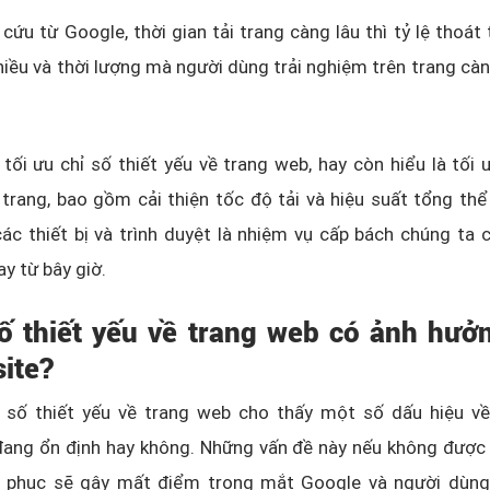
cứu từ Google, thời gian tải trang càng lâu thì tỷ lệ thoát
hiều và thời lượng mà người dùng trải nghiệm trên trang cà
, tối ưu chỉ số thiết yếu về trang web, hay còn hiểu là tối 
trang, bao gồm cải thiện tốc độ tải và hiệu suất tổng th
các thiết bị và trình duyệt là nhiệm vụ cấp bách chúng ta 
ay từ bây giờ.
số thiết yếu về trang web có ảnh hưởn
site?
 số thiết yếu về trang web cho thấy một số dấu hiệu về
đang ổn định hay không. N
hững vấn đề này nếu không được 
c phục sẽ gây mất điểm trong mắt Google và người dùng