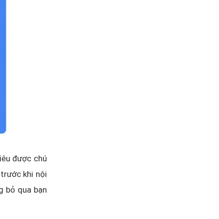
tiêu được chú
trước khi nội
ng bỏ qua bạn