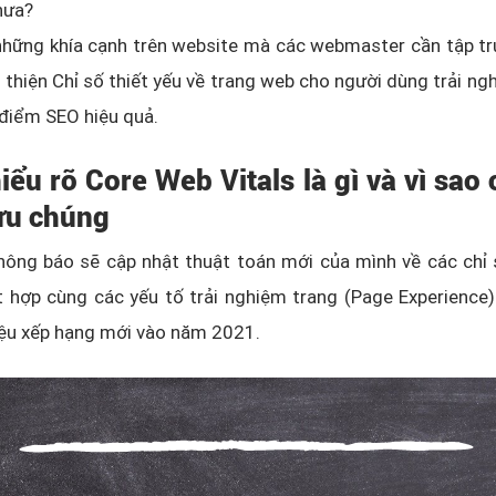
hưa?
những khía cạnh trên website mà các webmaster cần tập tr
 thiện Chỉ số thiết yếu về trang web cho người dùng trải ng
 điểm SEO hiệu quả.
iểu rõ Core Web Vitals là gì và vì sao
 ưu chúng
hông báo sẽ cập nhật thuật toán mới của mình về các chỉ
t hợp cùng các yếu tố trải nghiệm trang (Page Experience
iệu xếp hạng mới vào năm 2021.