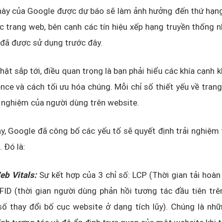
này của Google được dự báo sẽ làm ảnh hưởng đến thứ hạng
c trang web, bên cạnh các tín hiệu xếp hạng truyền thống
đã được sử dụng trước đây.
nhật sắp tới, điều quan trọng là bạn phải hiểu các khía cạnh 
nce và cách tối ưu hóa chúng. Mỗi chỉ số thiết yếu về tran
i nghiệm của người dùng trên website.
, Google đã công bố các yếu tố sẽ quyết định trải nghiệm
 Đó là:
eb Vitals:
Sự kết hợp của 3 chỉ số: LCP (Thời gian tải hoàn
 FID (thời gian người dùng phản hồi tương tác đầu tiên trê
ố thay đổi bố cục website ở dạng tích lũy). Chúng là nhữ