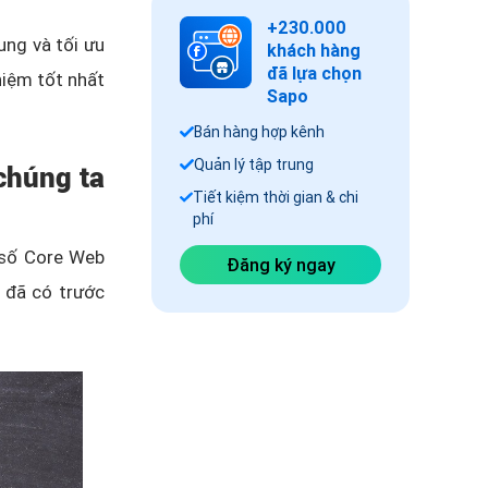
+230.000
ung và tối ưu
khách hàng
đã lựa chọn
hiệm tốt nhất
Sapo
Bán hàng hợp kênh
Quản lý tập trung
 chúng ta
Tiết kiệm thời gian & chi
phí
 số Core Web
Đăng ký ngay
) đã có trước