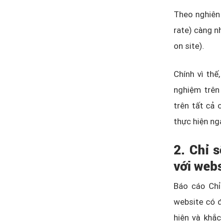
Theo nghiên 
rate) càng n
on site).
Chính vì thế
nghiệm trên 
trên tất cả 
thực hiện ng
2. Chỉ 
với web
Báo cáo Chỉ
website có 
hiện và khắ