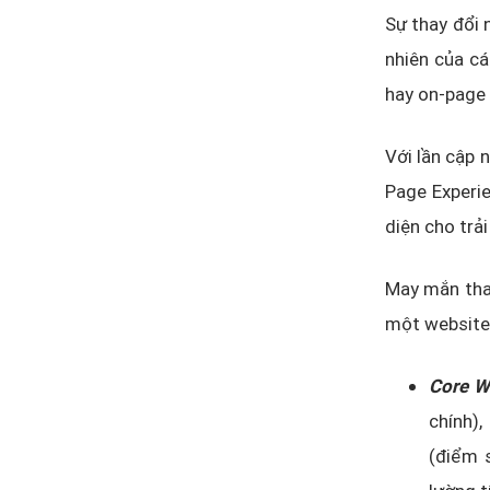
Sự thay đổi 
nhiên của cá
hay on-page 
Với lần cập 
Page Experie
diện cho trả
May mắn thay
một website.
Core W
chính),
(điểm s