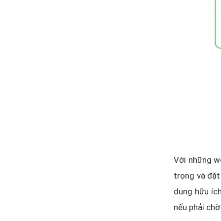
Với những we
trọng và đặt
dung hữu ích
nếu phải chờ 