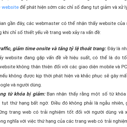
O website
để phát hiện sớm các chỉ số đang tụt giảm và xử lý 
gian gần đây, các webmaster có thể nhận thấy website của
 khi chỉ số thiết yếu về trang web xảy ra vấn đề:
affic, giảm time onsite và tăng tỷ lệ thoát trang:
Đây là nh
ấy website đang gặp vấn đề về hiệu suất, có thể là do tố
ebsite không thân thiện đối với các giao diện mobile và 
nếu không được kịp thời phát hiện và khắc phục sẽ gây mấ
ogle và người dùng.
ng từ khóa bị giảm:
Bạn nhận thấy rằng một số từ khóa
 tụt thứ hạng bất ngờ. Điều đó không phải là ngẫu nhiên,
hững trang web có trải nghiệm tốt đối với người dùng và 
ng nghĩa với việc thứ hạng của các trang web có trải nghi