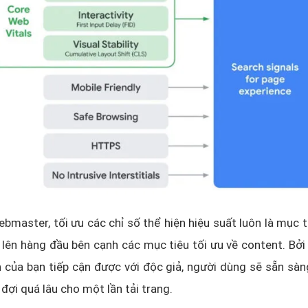
bmaster, tối ưu các chỉ số thể hiện hiệu suất luôn là mục 
 lên hàng đầu bên cạnh các mục tiêu tối ưu về content. Bởi 
 của bạn tiếp cận được với độc giả, người dùng sẽ sẵn sà
đợi quá lâu cho một lần tải trang.