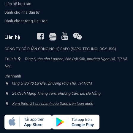
Liên hệ hợp tác
Dành cho nhà đầu tư
Dành cho trường Đại Học
Liên hệ
CÔNG TY CỔ PHẦN CÔNG NGHỆ SAPO (SAPO TECHNOLOGY JSC)
Trụ sở
Tầng 6, tòa nhà Ladeco, 266 Đội Cấn, phường Ngọc Hà, TP Hà
Nội
Chi nhánh
Tầng 5, Số 70 Lữ Gia , phường Phú Thọ, TP. HCM
24 Cách Mạng Tháng Tám, phường Cẩm Lệ, Đà Nẵng
Xem thêm 21 chi nhánh của Sapo trên toàn quốc