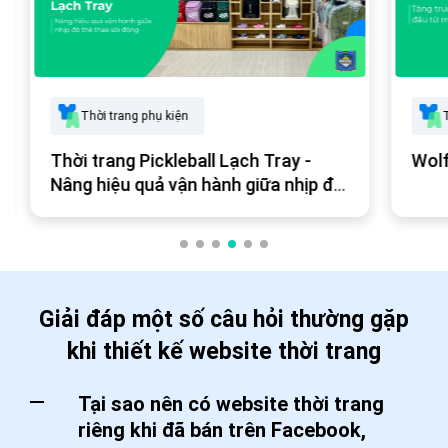
Thời trang phụ kiện
T
Thời trang Pickleball Lạch Tray -
Wolf
Nâng hiệu quả vận hành giữa nhịp độ
thể thao sôi động
Giải đáp một số câu hỏi thường gặp
khi thiết kế website thời trang
Tại sao nên có website thời trang
riêng khi đã bán trên Facebook,