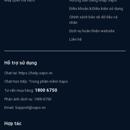
Máy quét mã vạch
Hướng dẫn đăng nhập Sapo
Điều khoản & Điều kiện sử dụng
Chính sách bảo vệ dữ liệu cá
nhân
Dịch vụ hoàn thiện website
Liên hệ
Hỗ trợ sử dụng
Chat tại:
https://help.sapo.vn
Chat trực tiếp: Trong phần mềm Sapo
1800 6750
Tư vấn mua hàng:
Phản ánh dịch vụ: 1900 6750
Email:
Support@sapo.vn
Hợp tác