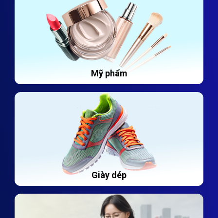
Mỹ phẩm
Giày dép