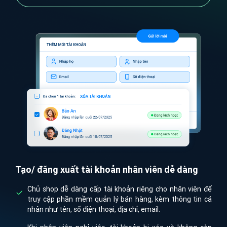
Tạo/ đăng xuất tài khoản nhân viên dễ dàng
P
Chủ shop dễ dàng cấp tài khoản riêng cho nhân viên để
truy cập phần mềm quản lý bán hàng, kèm thông tin cá
nhân như tên, số điện thoại, địa chỉ, email.