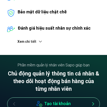
Bảo mật dữ liệu chặt chẽ
Đánh giá hiệu suất nhân sự chính xác
Xem chi tiết
Phần mềm quản lý nhân viên Sapo giúp bạn
Chủ động quản lý thông tin cá nhân &
theo dõi
hoạt động bán hàng của
từng nhân viên
Tạo tài khoản