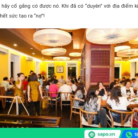
 hãy cố gắng có được nó. Khi đã có “duyên” với địa điểm 
hết sức tạo ra “nợ”!