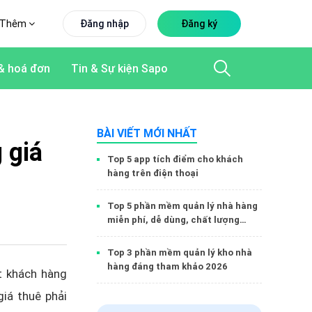
Thêm
Đăng nhập
Đăng ký
& hoá đơn
Tin & Sự kiện Sapo
BÀI VIẾT MỚI NHẤT
 giá
Top 5 app tích điểm cho khách
hàng trên điện thoại
Top 5 phần mềm quản lý nhà hàng
miễn phí, dễ dùng, chất lượng
2026
Top 3 phần mềm quản lý kho nhà
hàng đáng tham khảo 2026
t khách hàng
iá thuê phải