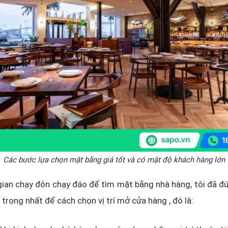
Các bước lựa chọn mặt bằng giá tốt và có mật độ khách hàng lớn
gian chạy đôn chạy đáo để tìm mặt bằng nhà hàng, tôi đã đ
 trọng nhất để cách chọn vị trí mở cửa hàng , đó là: