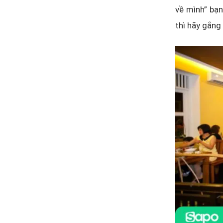
về mình” bạn
thì hãy gắng 