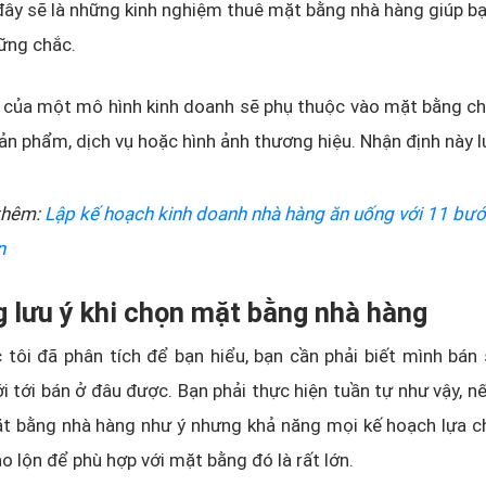
ây sẽ là những kinh nghiệm thuê mặt bằng nhà hàng giúp b
ững chắc.
 của một mô hình kinh doanh sẽ phụ thuộc vào mặt bằng ch
ản phẩm, dịch vụ hoặc hình ảnh thương hiệu. Nhận định này 
thêm:
Lập kế hoạch kinh doanh nhà hàng ăn uống với 11 bư
n
 lưu ý khi chọn mặt bằng nhà hàng
 tôi đã phân tích để bạn hiểu, bạn cần phải biết mình bán
ới tới bán ở đâu được. Bạn phải thực hiện tuần tự như vậy, 
t bằng nhà hàng như ý nhưng khả năng mọi kế hoạch lựa c
ảo lộn để phù hợp với mặt bằng đó là rất lớn.