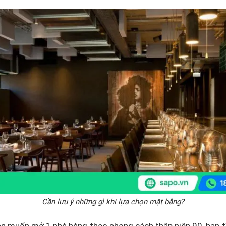
Cần lưu ý những gì khi lựa chọn mặt bằng?