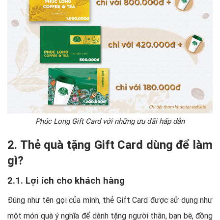
Phúc Long Gift Card với những ưu đãi hấp dẫn
2. Thẻ quà tặng Gift Card dùng để làm
gì?
2.1. Lợi ích cho khách hàng
Đúng như tên gọi của mình, thẻ Gift Card được sử dụng như
một món quà ý nghĩa để dành tặng người thân, bạn bè, đồng