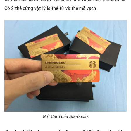
Có 2 thẻ cứng vật lý là thẻ từ và thẻ mã vạch.
Gift Card của Starbucks