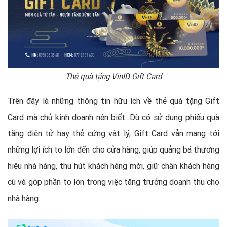
Thẻ quà tặng VinID Gift Card
Trên đây là những thông tin hữu ích về thẻ quà tặng Gift
Card mà chủ kinh doanh nên biết. Dù có sử dụng phiếu quà
tặng điện tử hay thẻ cứng vật lý, Gift Card vẫn mang tới
những lợi ích to lớn đến cho cửa hàng, giúp quảng bá thương
hiệu nhà hàng, thu hút khách hàng mới, giữ chân khách hàng
cũ và góp phần to lớn trong việc tăng trưởng doanh thu cho
nhà hàng.