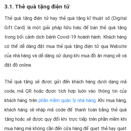
3.1. Thẻ quà tặng điện tử
Thẻ quà tặng điện tử hay thẻ quà tặng kĩ thuật số (Digital
Gift Card) là một giải pháp hữu hiệu để bán thẻ quà tặng
trong bối cảnh dịch bệnh Covid-19 hoành hành. Khách hàng
có thể dễ dàng đặt mua thẻ quà tặng điện tử qua Website
của nhà hàng và dễ dàng sử dụng khi mua đồ ăn mang về và
đặt đồ online.
Thẻ quà tặng sẽ được gửi đến khách hàng dưới dạng mã
code, mã QR hoặc được tích hợp luôn vào thông tin của
khách hàng trên
phần mềm quản lý nhà hàng
. Khi mua hàng,
khách hàng sẽ nhập mã code để thanh toán bằng thẻ quà
tặng hoặc sẽ được quy đổi khi trực tiếp trên phần mềm khi
mua hàng mà không cần đến cửa hàng để quẹt thẻ hay quét