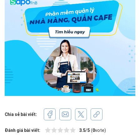
Chia sẻ bài viết:
Đánh giá bài viết:
3.5
/
5
(
0
vote)