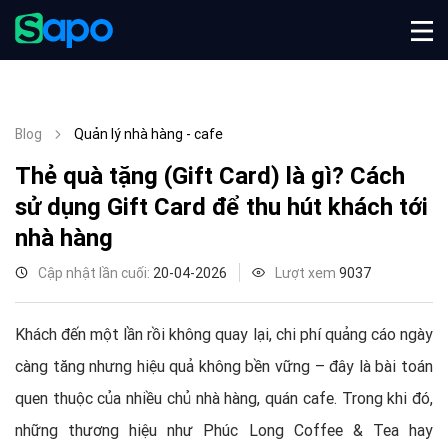
Blog
Quản lý nhà hàng - cafe
Thẻ quà tặng (Gift Card) là gì? Cách
sử dụng Gift Card để thu hút khách tới
nhà hàng
Cập nhật lần cuối:
20-04-2026
Lượt xem
9037
Khách đến một lần rồi không quay lại, chi phí quảng cáo ngày
càng tăng nhưng hiệu quả không bền vững – đây là bài toán
quen thuộc của nhiều chủ nhà hàng, quán cafe. Trong khi đó,
những thương hiệu như Phúc Long Coffee & Tea hay