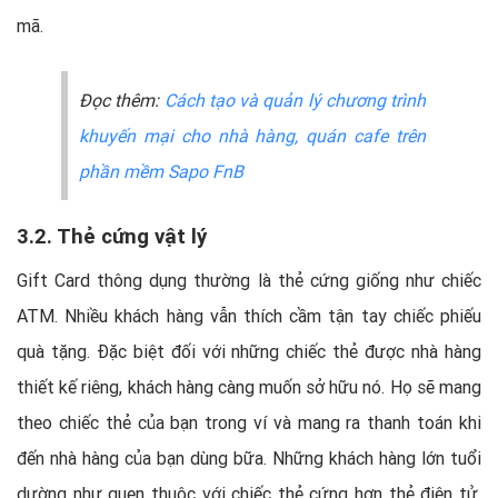
mã.
Đọc thêm:
Cách tạo và quản lý chương trình
khuyến mại cho nhà hàng, quán cafe trên
phần mềm Sapo FnB
3.2. Thẻ cứng vật lý
Gift Card thông dụng thường là thẻ cứng giống như chiếc
ATM. Nhiều khách hàng vẫn thích cầm tận tay chiếc phiếu
quà tặng. Đặc biệt đối với những chiếc thẻ được nhà hàng
thiết kế riêng, khách hàng càng muốn sở hữu nó. Họ sẽ mang
theo chiếc thẻ của bạn trong ví và mang ra thanh toán khi
đến nhà hàng của bạn dùng bữa. Những khách hàng lớn tuổi
dường như quen thuộc với chiếc thẻ cứng hơn thẻ điện tử.