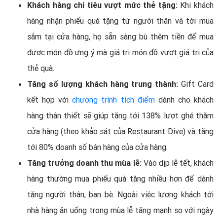
Khách hàng chi tiêu vượt mức thẻ tặng:
Khi khách
hàng nhận phiếu quà tặng từ người thân và tới mua
sắm tại cửa hàng, họ sẵn sàng bù thêm tiền để mua
được món đồ ưng ý mà giá trị món đồ vượt giá trị của
thẻ quà.
Tăng số lượng khách hàng trung thành:
Gift Card
kết hợp với
chương trình tích điểm
dành cho khách
hàng thân thiết sẽ giúp tăng tới 138% lượt ghé thăm
cửa hàng (theo khảo sát của Restaurant Dive) và tăng
tới 80% doanh số bán hàng của cửa hàng.
Tăng trưởng doanh thu mùa lễ:
Vào dịp lễ tết, khách
hàng thường mua phiếu quà tặng nhiều hơn để dành
tặng người thân, bạn bè. Ngoài việc lượng khách tới
nhà hàng ăn uống trong mùa lễ tăng mạnh so với ngày