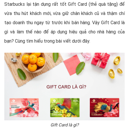
Starbucks lại tận dụng rất tốt Gift Card (thẻ quà tặng) để
vừa thu hút khách mới, vừa giữ chân khách cũ và thậm chí
tạo doanh thu ngay từ trước khi bán hàng. Vậy Gift Card là
gì và làm thế nào để áp dụng hiệu quả cho nhà hàng của
bạn? Cùng tìm hiểu trong bài viết dưới đây.
Gift Card là gì?