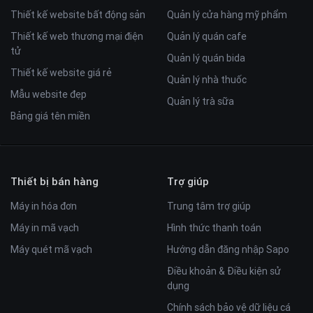
Thiết kế website bất động sản
Quản lý cửa hàng mỹ phẩm
Thiết kế web thương mại điện
Quản lý quán cafe
tử
Quản lý quán bida
Thiết kế website giá rẻ
Quản lý nhà thuốc
Mẫu website đẹp
Quản lý trà sữa
Bảng giá tên miền
Thiết bị bán hàng
Trợ giúp
Máy in hóa đơn
Trung tâm trợ giúp
Máy in mã vạch
Hình thức thanh toán
Máy quét mã vạch
Hướng dẫn đăng nhập Sapo
Điều khoản & Điều kiện sử
dụng
Chính sách bảo vệ dữ liệu cá