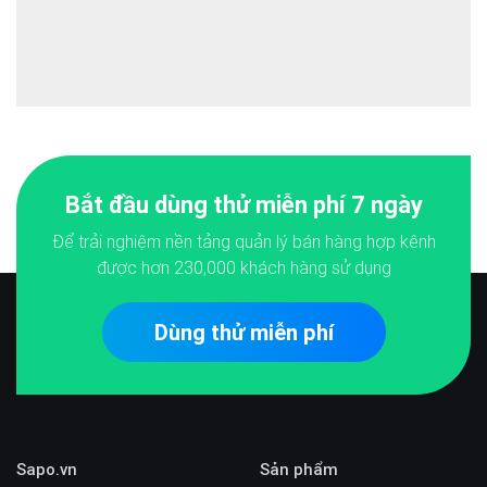
Bắt đầu dùng thử miễn phí 7 ngày
Để trải nghiệm nền tảng quản lý bán hàng hợp kênh
được hơn
230,000
khách hàng sử dụng
Dùng thử miễn phí
Sapo.vn
Sản phẩm