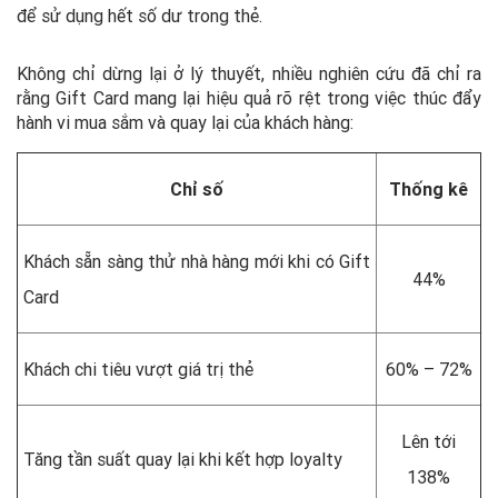
để sử dụng hết số dư trong thẻ.
Không chỉ dừng lại ở lý thuyết, nhiều nghiên cứu đã chỉ ra
rằng Gift Card mang lại hiệu quả rõ rệt trong việc thúc đẩy
hành vi mua sắm và quay lại của khách hàng:
Chỉ số
Thống kê
Khách sẵn sàng thử nhà hàng mới khi có Gift
44%
Card
Khách chi tiêu vượt giá trị thẻ
60% – 72%
Lên tới
Tăng tần suất quay lại khi kết hợp loyalty
138%