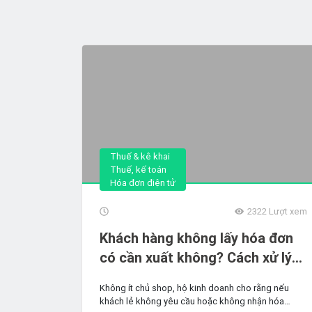
Thuế & kê khai
Thuế, kế toán
Hóa đơn điện tử
2322
Lượt xem
Khách hàng không lấy hóa đơn
có cần xuất không? Cách xử lý
chi tiết
Không ít chủ shop, hộ kinh doanh cho rằng nếu
khách lẻ không yêu cầu hoặc không nhận hóa