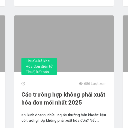
Thuế & kê khai
Hóa đơn điện tử
Thuế, kế toán
686
Lượt xem
Các trường hợp không phải xuất
hóa đơn mới nhất 2025
Khi kinh doanh, nhiều người thường băn khoăn: liệu
có trường hợp không phải xuất hóa đơn? Nếu
không xuất thì có...