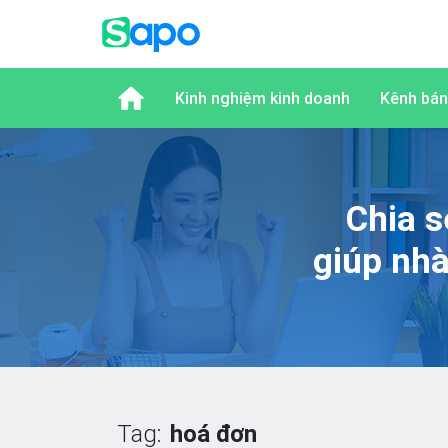
Kinh nghiệm kinh doanh
Kênh bán
Chia s
giúp nh
Tag:
hoá đơn