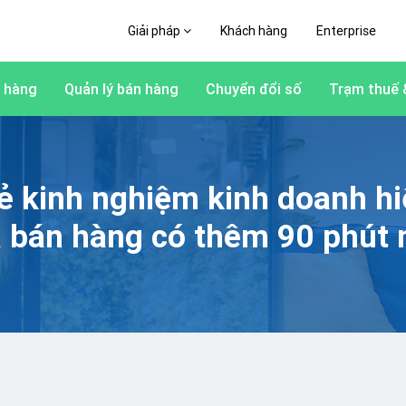
Giải pháp
Khách hàng
Enterprise
 hàng
Quản lý bán hàng
Chuyển đổi số
Trạm thuế 
ẻ kinh nghiệm kinh doanh h
à bán hàng có thêm 90 phút 