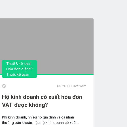
Thuế & kê khai
Hóa đơn điện tử
Thuế, kế toán
2811
Lượt xem
Hộ kinh doanh có xuất hóa đơn
VAT được không?
Khi kinh doanh, nhiều hộ gia đình và cá nhân
thường băn khoăn: liệu hộ kinh doanh có xuất