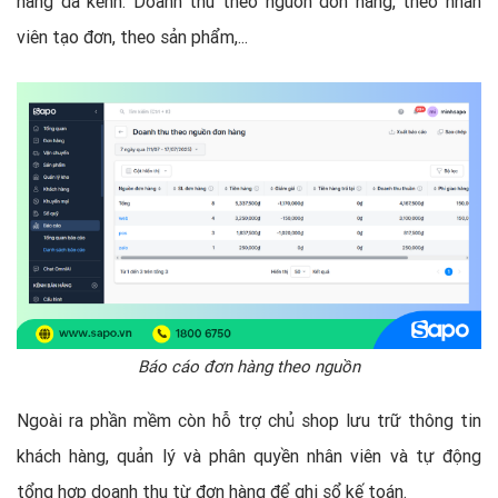
hàng đa kênh: Doanh thu theo nguồn đơn hàng, theo nhân
viên tạo đơn, theo sản phẩm,...
Báo cáo đơn hàng theo nguồn
Ngoài ra phần mềm còn hỗ trợ chủ shop lưu trữ thông tin
khách hàng, quản lý và phân quyền nhân viên và tự động
tổng hợp doanh thu từ đơn hàng để ghi sổ kế toán.