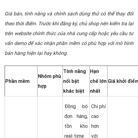
Giá bán, tính năng và chính sách dùng thử có thể thay đổi
theo thời điểm. Trước khi đăng ký, chủ shop nên kiểm tra lại
trên website chính thức của nhà cung cấp hoặc yêu cầu tư
vấn demo để xác nhận phần mềm có phù hợp với mô hình
bán hàng hiện tại hay không.
Tính năng
Hạn
Nhóm phù
Phần mềm
nổi bật
chế lớn
Giá khởi điể
hợp
khác biệt
nhất
Đồng bộ
Chi phí
đơn hàng,
cao
tồn kho
hơn
real-time
với