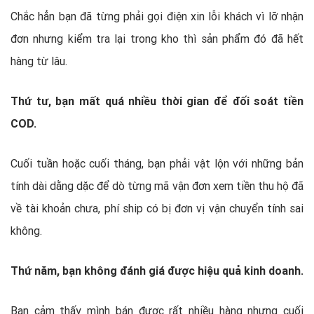
Chắc hẳn bạn đã từng phải gọi điện xin lỗi khách vì lỡ nhận
đơn nhưng kiểm tra lại trong kho thì sản phẩm đó đã hết
hàng từ lâu.
Thứ tư, bạn mất quá nhiều thời gian để đối soát tiền
COD.
Cuối tuần hoặc cuối tháng, bạn phải vật lộn với những bản
tính dài dằng dặc để dò từng mã vận đơn xem tiền thu hộ đã
về tài khoản chưa, phí ship có bị đơn vị vận chuyển tính sai
không.
Thứ năm, bạn không đánh giá được hiệu quả kinh doanh.
Bạn cảm thấy mình bán được rất nhiều hàng nhưng cuối