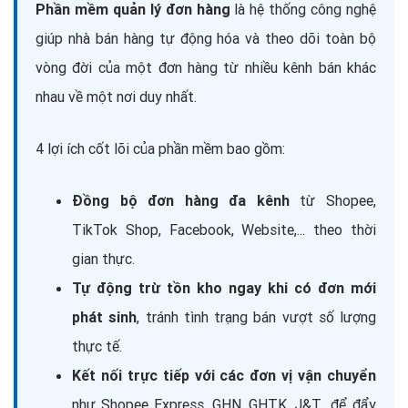
Phần mềm quản lý đơn hàng
là hệ thống công nghệ
giúp nhà bán hàng tự động hóa và theo dõi toàn bộ
vòng đời của một đơn hàng từ nhiều kênh bán khác
nhau về một nơi duy nhất.
4 lợi ích cốt lõi của phần mềm bao gồm:
Đồng bộ đơn hàng đa kênh
từ Shopee,
TikTok Shop, Facebook, Website,... theo thời
gian thực.
Tự động trừ tồn kho ngay khi có đơn mới
phát sinh
, tránh tình trạng bán vượt số lượng
thực tế.
Kết nối trực tiếp với các đơn vị vận chuyển
như Shopee Express, GHN, GHTK, J&T,...để đẩy