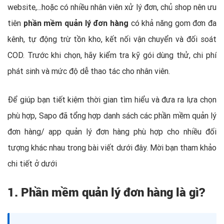
website,...hoặc có nhiều nhân viên xử lý đơn, chủ shop nên ưu
tiên
phần mềm quản lý đơn hàng
có khả năng gom đơn đa
kênh, tự động trừ tồn kho, kết nối vận chuyển và đối soát
COD. Trước khi chọn, hãy kiểm tra kỹ gói dùng thử, chi phí
phát sinh và mức độ dễ thao tác cho nhân viên.
Để giúp bạn tiết kiệm thời gian tìm hiểu và đưa ra lựa chọn
phù hợp, Sapo đã tổng hợp danh sách các phần mềm quản lý
đơn hàng/ app quản lý đơn hàng phù hợp cho nhiều đối
tượng khác nhau trong bài viết dưới đây. Mời bạn tham khảo
chi tiết ở dưới
1. Phần mềm quản lý đơn hàng là gì?