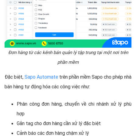
Đơn hàng từ các kênh bán quản lý tập trung tại một nơi trên
phần mềm
Đặc biệt,
Sapo Automate
trên phần mềm Sapo cho phép nhà
bán hàng tự động hóa các công việc như:
Phân công đơn hàng, chuyển về chi nhánh xử lý phù
hợp
Gắn tag cho đơn hàng cần xử lý đặc biệt
Cảnh báo các đơn hàng chậm xử lý