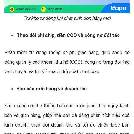
Trừ kho tự động khi phát sinh đơn hàng mới
Theo dõi phí ship, tiền COD và công nợ đối tác
Phần mềm tự động thống kê phí giao hàng, giúp shop dễ
dàng quản lý các khoản thu hộ (COD), công nợ từng đối tác
vận chuyển và lên kế hoạch đối soát chính xác.
Báo cáo đơn hàng và doanh thu
Sapo cung cấp hệ thống báo cáo trực quan theo ngày, kênh
bán và gian hàng, giúp nhà bán dễ dàng phân tích hiệu quả
kinh doanh, theo dõi doanh thu và tối ưu chiến lược bán