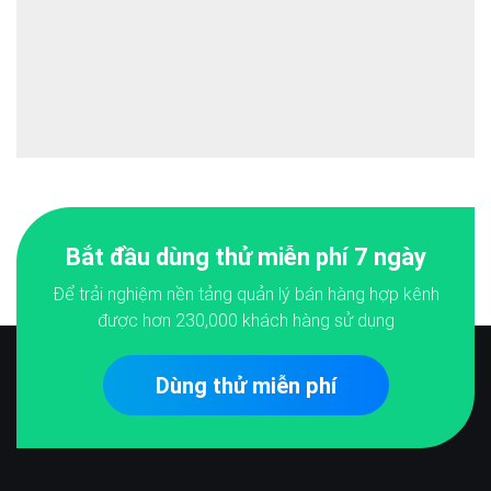
Bắt đầu dùng thử miễn phí 7 ngày
Để trải nghiệm nền tảng quản lý bán hàng hợp kênh
được hơn
230,000
khách hàng sử dụng
Dùng thử miễn phí