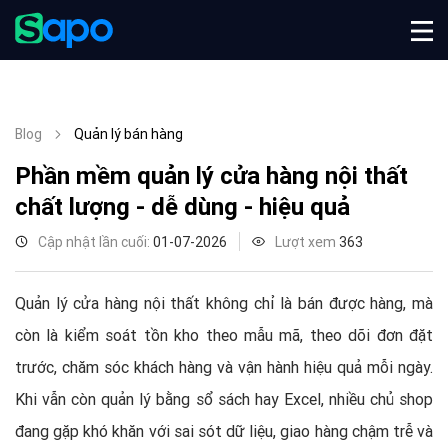
Blog
Quản lý bán hàng
Phần mềm quản lý cửa hàng nội thất
chất lượng - dễ dùng - hiệu quả
Cập nhật lần cuối:
01-07-2026
Lượt xem
363
Quản lý cửa hàng nội thất không chỉ là bán được hàng, mà
còn là kiểm soát tồn kho theo mẫu mã, theo dõi đơn đặt
trước, chăm sóc khách hàng và vận hành hiệu quả mỗi ngày.
Khi vẫn còn quản lý bằng sổ sách hay Excel, nhiều chủ shop
đang gặp khó khăn với sai sót dữ liệu, giao hàng chậm trễ và