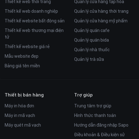
Thiết kế web thời trang
Quản lý cửa hàng tạp hóa
Thiết kế web doanh nghiệp
Quản lý cửa hàng thời trang
Thiết kế website bất động sản
Quản lý cửa hàng mỹ phẩm
Thiết kế web thương mại điện
Quản lý quán cafe
tử
Quản lý quán bida
Thiết kế website giá rẻ
Quản lý nhà thuốc
Mẫu website đẹp
Quản lý trà sữa
Bảng giá tên miền
Thiết bị bán hàng
Trợ giúp
Máy in hóa đơn
Trung tâm trợ giúp
Máy in mã vạch
Hình thức thanh toán
Máy quét mã vạch
Hướng dẫn đăng nhập Sapo
Điều khoản & Điều kiện sử