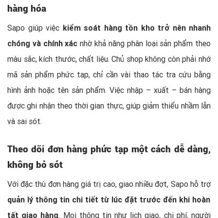
hàng hóa
Sapo giúp việc
kiểm soát hàng tồn kho trở nên nhanh
chóng và chính xác
nhờ khả năng phân loại sản phẩm theo
màu sắc, kích thước, chất liệu. Chủ shop không còn phải nhớ
mã sản phẩm phức tạp, chỉ cần vài thao tác tra cứu bằng
hình ảnh hoặc tên sản phẩm. Việc nhập – xuất – bán hàng
được ghi nhận theo thời gian thực, giúp giảm thiểu nhầm lẫn
và sai sót.
Theo dõi đơn hàng phức tạp một cách dễ dàng,
không bỏ sót
Với đặc thù đơn hàng giá trị cao, giao nhiều đợt, Sapo hỗ trợ
quản lý thông tin chi tiết từ lúc đặt trước đến khi hoàn
tất giao hàng
. Mọi thông tin như lịch giao, chi phí, người