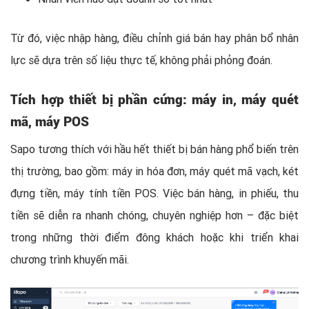
Từ đó, việc nhập hàng, điều chỉnh giá bán hay phân bổ nhân
lực sẽ dựa trên số liệu thực tế, không phải phỏng đoán.
Tích hợp thiết bị phần cứng: máy in, máy quét
mã, máy POS
Sapo tương thích với hầu hết thiết bị bán hàng phổ biến trên
thị trường, bao gồm: máy in hóa đơn, máy quét mã vạch, két
đựng tiền, máy tính tiền POS. Việc bán hàng, in phiếu, thu
tiền sẽ diễn ra nhanh chóng, chuyên nghiệp hơn – đặc biệt
trong những thời điểm đông khách hoặc khi triển khai
chương trình khuyến mãi.