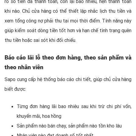
rõ số tiền đã thanh toán, còn lại bao nhiêu, hẹn thanh toán
khi nào. Chủ cửa hàng có thể thiết lập nhắc lịch thu tiền và
xem tổng công nợ phải thu tại mọi thời điểm. Tính năng này
giúp kiểm soát dòng tiền tốt hơn và hạn chế tình trạng quên
thu tiền hoặc sai sót khi đối chiếu.
Báo cáo lãi lỗ theo đơn hàng, theo sản phẩm và
theo nhân viên
Sapo cung cấp hệ thống báo cáo chi tiết, giúp chủ cửa hàng
biết được:
Từng đơn hàng lãi bao nhiêu sau khi trừ chi phí vốn,
khuyến mãi, hoa hồng
Sản phẩm nào bán chạy, sản phẩm nào tồn kho lâu
Nhân viên nào đạt doanh số tốt nhất