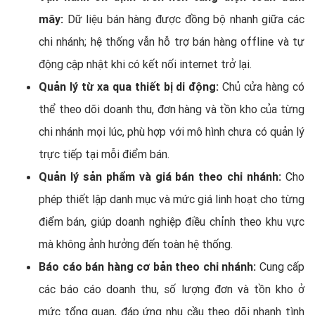
mây:
Dữ liệu bán hàng được đồng bộ nhanh giữa các
chi nhánh; hệ thống vẫn hỗ trợ bán hàng offline và tự
động cập nhật khi có kết nối internet trở lại.
Quản lý từ xa qua thiết bị di động:
Chủ cửa hàng có
thể theo dõi doanh thu, đơn hàng và tồn kho của từng
chi nhánh mọi lúc, phù hợp với mô hình chưa có quản lý
trực tiếp tại mỗi điểm bán.
Quản lý sản phẩm và giá bán theo chi nhánh:
Cho
phép thiết lập danh mục và mức giá linh hoạt cho từng
điểm bán, giúp doanh nghiệp điều chỉnh theo khu vực
mà không ảnh hưởng đến toàn hệ thống.
Báo cáo bán hàng cơ bản theo chi nhánh:
Cung cấp
các báo cáo doanh thu, số lượng đơn và tồn kho ở
mức tổng quan, đáp ứng nhu cầu theo dõi nhanh tình