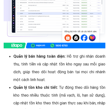
Quản lý bán hàng toàn diện:
Hỗ trợ ghi nhận doanh
thu, tính tiền và cập nhật tồn kho ngay sau mỗi giao
dịch, giúp theo dõi hoạt động bán tại mọi chi nhánh
một cách linh hoạt.
Quản lý tồn kho chi tiết:
Tự động theo dõi hàng tồn
kho theo nhiều thuộc tính (mã vạch, lô, hạn sử dụng),
cập nhật tồn kho theo thời gian thực sau khi bán, nhập