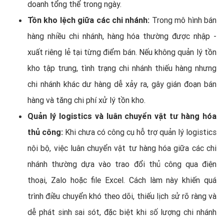
doanh tổng thể trong ngày.
Tồn kho lệch giữa các chi nhánh:
Trong mô hình bán
hàng nhiều chi nhánh, hàng hóa thường được nhập -
xuất riêng lẻ tại từng điểm bán. Nếu không quản lý tồn
kho tập trung, tình trạng chi nhánh thiếu hàng nhưng
chi nhánh khác dư hàng dễ xảy ra, gây gián đoạn bán
hàng và tăng chi phí xử lý tồn kho.
Quản lý logistics và luân chuyển vật tư hàng hóa
thủ công:
Khi chưa có công cụ hỗ trợ quản lý logistics
nội bộ, việc luân chuyển vật tư hàng hóa giữa các chi
nhánh thường dựa vào trao đổi thủ công qua điện
thoại, Zalo hoặc file Excel. Cách làm này khiến quá
trình điều chuyển khó theo dõi, thiếu lịch sử rõ ràng và
dễ phát sinh sai sót, đặc biệt khi số lượng chi nhánh