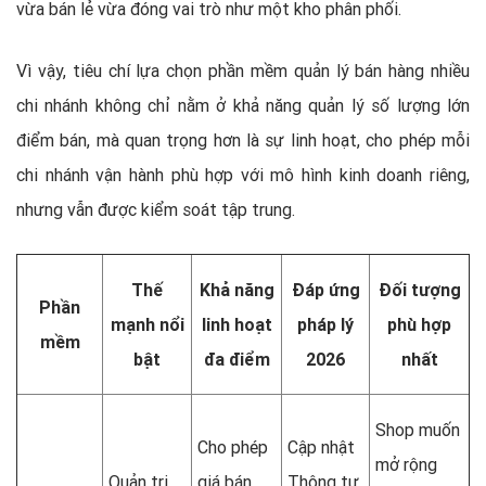
vừa bán lẻ vừa đóng vai trò như một kho phân phối.
Vì vậy, tiêu chí lựa chọn phần mềm quản lý bán hàng nhiều
chi nhánh không chỉ nằm ở khả năng quản lý số lượng lớn
điểm bán, mà quan trọng hơn là sự linh hoạt, cho phép mỗi
chi nhánh vận hành phù hợp với mô hình kinh doanh riêng,
nhưng vẫn được kiểm soát tập trung.
Thế
Khả năng
Đáp ứng
Đối tượng
Phần
mạnh nổi
linh hoạt
pháp lý
phù hợp
mềm
bật
đa điểm
2026
nhất
Shop muốn
Cho phép
Cập nhật
mở rộng
Quản trị
giá bán,
Thông tư