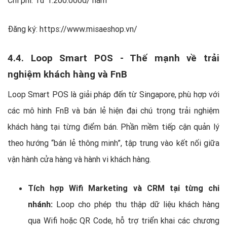
Chi phí: Từ 1.200.000đ/ năm
Đăng ký: https://www.misaeshop.vn/
4.4. Loop Smart POS - Thế mạnh về trải
nghiệm khách hàng và FnB
Loop Smart POS là giải pháp đến từ Singapore, phù hợp với
các mô hình FnB và bán lẻ hiện đại chú trọng trải nghiệm
khách hàng tại từng điểm bán. Phần mềm tiếp cận quản lý
theo hướng “bán lẻ thông minh”, tập trung vào kết nối giữa
vận hành cửa hàng và hành vi khách hàng.
Tích hợp Wifi Marketing và CRM tại từng chi
nhánh:
Loop cho phép thu thập dữ liệu khách hàng
qua Wifi hoặc QR Code, hỗ trợ triển khai các chương