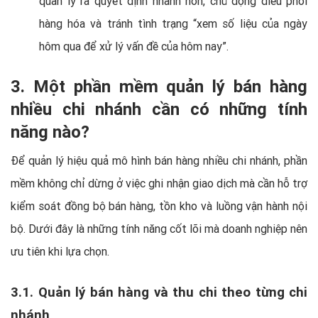
quản lý ra quyết định nhanh hơn, chủ động điều phối
hàng hóa và tránh tình trạng “xem số liệu của ngày
hôm qua để xử lý vấn đề của hôm nay”.
3. Một phần mềm quản lý bán hàng
nhiều chi nhánh cần có những tính
năng nào?
Để quản lý hiệu quả mô hình bán hàng nhiều chi nhánh, phần
mềm không chỉ dừng ở việc ghi nhận giao dịch mà cần hỗ trợ
kiểm soát đồng bộ bán hàng, tồn kho và luồng vận hành nội
bộ. Dưới đây là những tính năng cốt lõi mà doanh nghiệp nên
ưu tiên khi lựa chọn.
3.1. Quản lý bán hàng và thu chi theo từng chi
nhánh