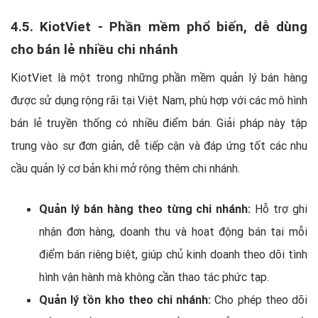
4.5. KiotViet - Phần mềm phổ biến, dễ dùng
cho bán lẻ nhiều chi nhánh
KiotViet là một trong những phần mềm quản lý bán hàng
được sử dụng rộng rãi tại Việt Nam, phù hợp với các mô hình
bán lẻ truyền thống có nhiều điểm bán. Giải pháp này tập
trung vào sự đơn giản, dễ tiếp cận và đáp ứng tốt các nhu
cầu quản lý cơ bản khi mở rộng thêm chi nhánh.
Quản lý bán hàng theo từng chi nhánh:
Hỗ trợ ghi
nhận đơn hàng, doanh thu và hoạt động bán tại mỗi
điểm bán riêng biệt, giúp chủ kinh doanh theo dõi tình
hình vận hành mà không cần thao tác phức tạp.
Quản lý tồn kho theo chi nhánh:
Cho phép theo dõi