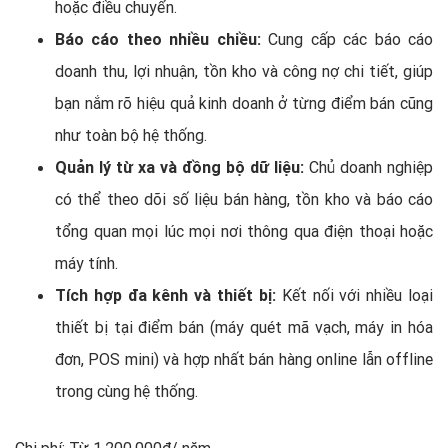
hoặc điều chuyển.
Báo cáo theo nhiều chiều:
Cung cấp các báo cáo
doanh thu, lợi nhuận, tồn kho và công nợ chi tiết, giúp
bạn nắm rõ hiệu quả kinh doanh ở từng điểm bán cũng
như toàn bộ hệ thống.
Quản lý từ xa và đồng bộ dữ liệu:
Chủ doanh nghiệp
có thể theo dõi số liệu bán hàng, tồn kho và báo cáo
tổng quan mọi lúc mọi nơi thông qua điện thoại hoặc
máy tính.
Tích hợp đa kênh và thiết bị:
Kết nối với nhiều loại
thiết bị tại điểm bán (máy quét mã vạch, máy in hóa
đơn, POS mini) và hợp nhất bán hàng online lẫn offline
trong cùng hệ thống.