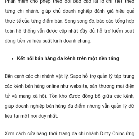
Phần mềm cho phép theo dõi báo cáo lãi lỗ chi tiết theo
từng chi nhánh, giúp chủ doanh nghiệp đánh giá hiệu quả
thực tế của từng điểm bán. Song song đó, báo cáo tổng hợp
toàn hệ thống vẫn được cập nhật đầy đủ, hỗ trợ kiểm soát
dòng tiền và hiệu suất kinh doanh chung.
Kết nối bán hàng đa kênh trên một nền tảng
Bên cạnh các chi nhánh vật lý, Sapo hỗ trợ quản lý tập trung
các kênh bán hàng online như website, sàn thương mại điện
tử và mạng xã hội. Tồn kho được đồng bộ giữa các kênh,
giúp doanh nghiệp bán hàng đa điểm nhưng vẫn quản lý dữ
liệu tại một nơi duy nhất.
Xem cách cửa hàng thời trang đa chi nhánh Dirty Coins ứng