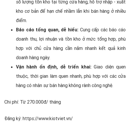
số lượng tồn kho tại từng cửa hàng, hỗ trợ nhập - xuất
kho cơ bản để hạn chế nhầm lẫn khi bán hàng ở nhiều
điểm.
Báo cáo tổng quan, dễ hiểu:
Cung cấp các báo cáo
doanh thu, lợi nhuận và tồn kho ở mức tổng hợp, phù
hợp với chủ cửa hàng cần nắm nhanh kết quả kinh
doanh hàng ngày.
Vận hành ổn định, dễ triển khai:
Giao diện quen
thuộc, thời gian làm quen nhanh, phù hợp với các cửa
hàng có nhân sự bán hàng không rành công nghệ.
Chi phí: Từ 270.000đ/ tháng
Đăng ký: https://www.kiotviet.vn/