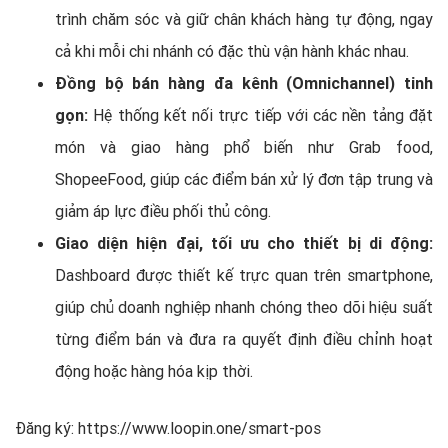
trình chăm sóc và giữ chân khách hàng tự động, ngay
cả khi mỗi chi nhánh có đặc thù vận hành khác nhau.
Đồng bộ bán hàng đa kênh (Omnichannel) tinh
gọn:
Hệ thống kết nối trực tiếp với các nền tảng đặt
món và giao hàng phổ biến như Grab food,
ShopeeFood, giúp các điểm bán xử lý đơn tập trung và
giảm áp lực điều phối thủ công.
Giao diện hiện đại, tối ưu cho thiết bị di động:
Dashboard được thiết kế trực quan trên smartphone,
giúp chủ doanh nghiệp nhanh chóng theo dõi hiệu suất
từng điểm bán và đưa ra quyết định điều chỉnh hoạt
động hoặc hàng hóa kịp thời.
Đăng ký: https://www.loopin.one/smart-pos