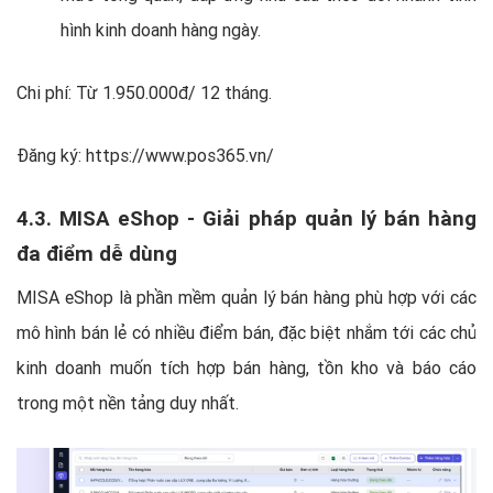
hình kinh doanh hàng ngày.
Chi phí: Từ 1.950.000đ/ 12 tháng.
Đăng ký: https://www.pos365.vn/
4.3. MISA eShop - Giải pháp quản lý bán hàng
đa điểm dễ dùng
MISA eShop là phần mềm quản lý bán hàng phù hợp với các
mô hình bán lẻ có nhiều điểm bán, đặc biệt nhắm tới các chủ
kinh doanh muốn tích hợp bán hàng, tồn kho và báo cáo
trong một nền tảng duy nhất.