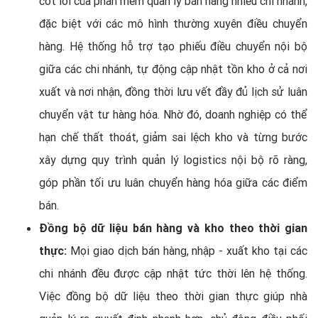
cốt lõi của phần mềm quản lý bán hàng nhiều chi nhánh,
đặc biệt với các mô hình thường xuyên điều chuyển
hàng. Hệ thống hỗ trợ tạo phiếu điều chuyển nội bộ
giữa các chi nhánh, tự động cập nhật tồn kho ở cả nơi
xuất và nơi nhận, đồng thời lưu vết đầy đủ lịch sử luân
chuyển vật tư hàng hóa. Nhờ đó, doanh nghiệp có thể
hạn chế thất thoát, giảm sai lệch kho và từng bước
xây dựng quy trình quản lý logistics nội bộ rõ ràng,
góp phần tối ưu luân chuyển hàng hóa giữa các điểm
bán.
Đồng bộ dữ liệu bán hàng và kho theo thời gian
thực:
Mọi giao dịch bán hàng, nhập - xuất kho tại các
chi nhánh đều được cập nhật tức thời lên hệ thống.
Việc đồng bộ dữ liệu theo thời gian thực giúp nhà