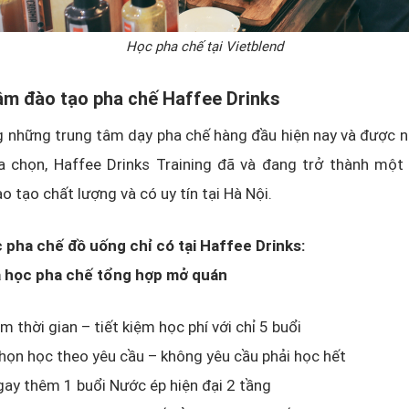
Học pha chế tại Vietblend
âm đào tạo pha chế Haffee Drinks
 những trung tâm dạy pha chế hàng đầu hiện nay và được n
ựa chọn, Haffee Drinks Training đã và đang trở thành một
o tạo chất lượng và có uy tín tại Hà Nội.
 pha chế đồ uống chỉ có tại Haffee Drinks:
a học pha chế tổng hợp mở quán
ệm thời gian – tiết kiệm học phí với chỉ 5 buổi
ọn học theo yêu cầu – không yêu cầu phải học hết
ay thêm 1 buổi Nước ép hiện đại 2 tầng