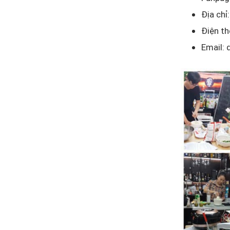
Địa chỉ
Điện t
Email: