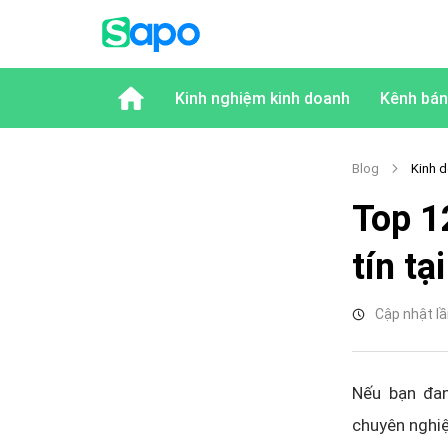
Kinh nghiệm kinh doanh
Kênh bán
Blog
Kinh d
Top 1
tín t
Cập nhật lầ
Nếu bạn đan
chuyên nghiệ