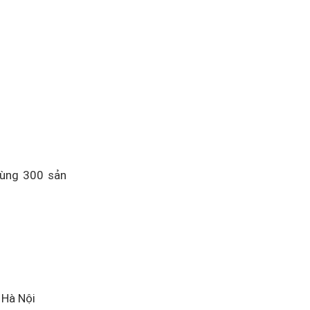
 cùng 300 sản
 Hà Nội