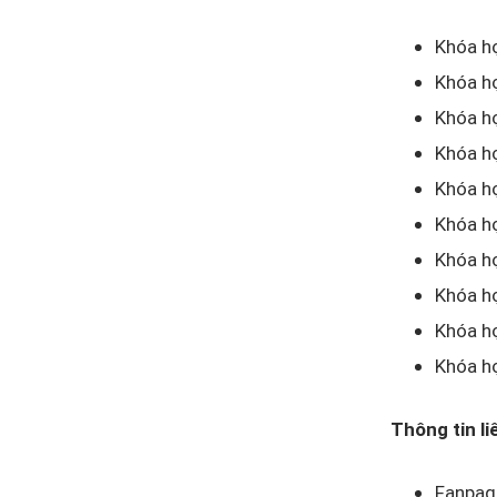
Khóa h
Khóa họ
Khóa h
Khóa h
Khóa h
Khóa họ
Khóa h
Khóa h
Khóa họ
Khóa họ
Thông tin l
Fanpag