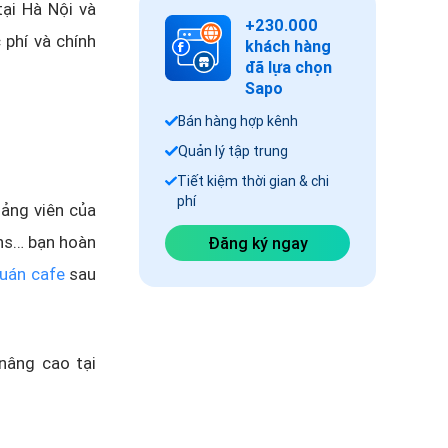
ại Hà Nội và
+230.000
 phí và chính
khách hàng
đã lựa chọn
Sapo
Bán hàng hợp kênh
Quản lý tập trung
Tiết kiệm thời gian & chi
phí
iảng viên của
ans… bạn hoàn
Đăng ký ngay
uán cafe
sau
nâng cao tại