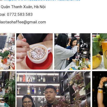
: Quận Thanh Xuân, Hà Nội
hoại: 0772.583.583
daotaohaffee@gmail.com