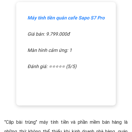
Máy tính tiền quán cafe Sapo S7 Pro
Giá bán: 9.799.000đ
Màn hình cảm ứng: 1
Đánh giá: ⭐️⭐️⭐️⭐️⭐️ (5/5)
"Cặp bài trùng" máy tính tiền và phần mềm bán hàng là
những thứ không thể thiếu khi kinh doanh nhà hàng, quán