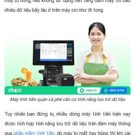
máy bị hỏng, nếu không sử dụng nền tảng đám mây thì bao
nhiêu dữ liệu bấy lâu ở trên máy coi như đi tong.
Máy tính tiền quán cà phê cần có tính năng lưu trữ dữ liệu
Tuy nhiên bạn đừng lo, nhiều dòng máy tính tiền hiện nay
được tích hợp tính năng lưu trữ dữ liệu trên đám mây thông
qua
phần mềm tính tiền
, dù máy bị mất hay hỏng thì khi cài