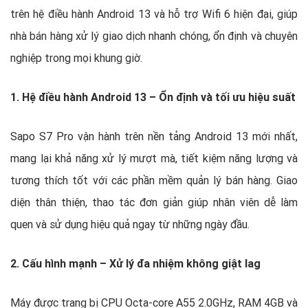
trên hệ điều hành Android 13 và hỗ trợ Wifi 6 hiện đại, giúp
nhà bán hàng xử lý giao dịch nhanh chóng, ổn định và chuyên
nghiệp trong mọi khung giờ.
1. Hệ điều hành Android 13 – Ổn định và tối ưu hiệu suất
Sapo S7 Pro vận hành trên nền tảng Android 13 mới nhất,
mang lại khả năng xử lý mượt mà, tiết kiệm năng lượng và
tương thích tốt với các phần mềm quản lý bán hàng. Giao
diện thân thiện, thao tác đơn giản giúp nhân viên dễ làm
quen và sử dụng hiệu quả ngay từ những ngày đầu.
2. Cấu hình mạnh – Xử lý đa nhiệm không giật lag
Máy được trang bị CPU Octa-core A55 2.0GHz, RAM 4GB và