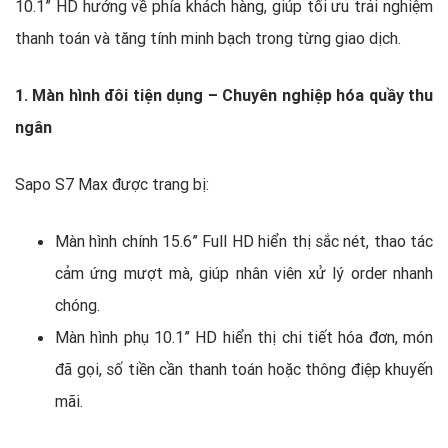
10.1” HD hướng về phía khách hàng, giúp tối ưu trải nghiệm
thanh toán và tăng tính minh bạch trong từng giao dịch.
1. Màn hình đôi tiện dụng – Chuyên nghiệp hóa quầy thu
ngân
Sapo S7 Max được trang bị:
Màn hình chính 15.6” Full HD hiển thị sắc nét, thao tác
cảm ứng mượt mà, giúp nhân viên xử lý order nhanh
chóng.
Màn hình phụ 10.1” HD hiển thị chi tiết hóa đơn, món
đã gọi, số tiền cần thanh toán hoặc thông điệp khuyến
mãi.