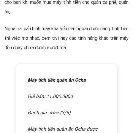
cho bạn khi muốn mua máy tính tiền cho quán cà phê, quán
ăn,...
Ngoài ra, cấu hình máy khá yếu nên ngoài chức năng tính tiền
thì việc mở nhạc, xem tivi hay các tính năng khác trên máy
đều chạy chưa được mượt mà.
Máy tính tiền quán ăn Ocha
Giá bán: 11.000.000đ
Đánh giá: ⭐️⭐️⭐️ (3/5)
Máy tính tiền quán ăn Ocha được