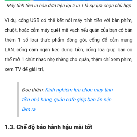
Máy tính tiền in hóa đơn tiện lợi 2 in 1 là sự lựa chọn phù hợp
Ví dụ, cổng USB có thể kết nối máy tính tiền với bàn phím,
chuột, hoặc cắm máy quét mã vạch nếu quán của bạn có bán
thêm 1 số loại thực phẩm đóng gói, cổng để cắm mạng
LAN, cổng cắm ngăn kéo đựng tiền, cổng loa giúp bạn có
thể mở 1 chút nhạc nhẹ nhàng cho quán, thậm chí xem phim,
xem TV để giải trí,...
Đọc thêm:
Kinh nghiệm lựa chọn máy tính
tiền nhà hàng, quán cafe giúp bạn ăn nên
làm ra
1.3. Chế độ bảo hành hậu mãi tốt