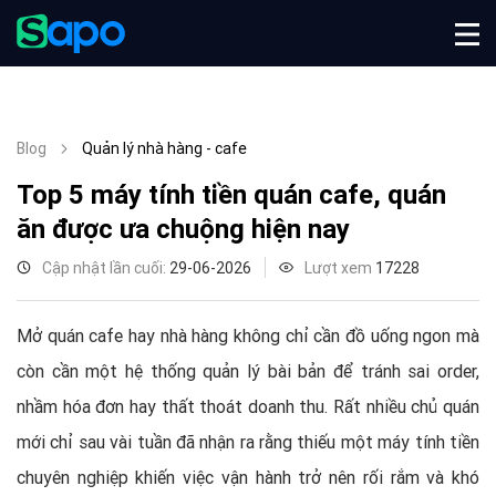
Blog
Quản lý nhà hàng - cafe
Top 5 máy tính tiền quán cafe, quán
ăn được ưa chuộng hiện nay
Cập nhật lần cuối:
29-06-2026
Lượt xem
17228
Mở quán cafe hay nhà hàng không chỉ cần đồ uống ngon mà
còn cần một hệ thống quản lý bài bản để tránh sai order,
nhầm hóa đơn hay thất thoát doanh thu. Rất nhiều chủ quán
mới chỉ sau vài tuần đã nhận ra rằng thiếu một máy tính tiền
chuyên nghiệp khiến việc vận hành trở nên rối rắm và khó