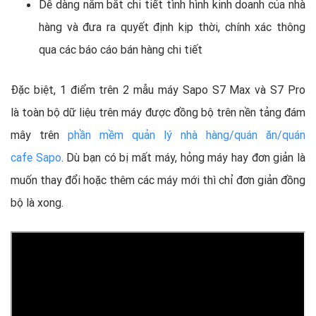
Dễ dàng nắm bắt chi tiết tình hình kinh doanh của nhà
hàng và đưa ra quyết định kịp thời, chính xác thông
qua các báo cáo bán hàng chi tiết
Đặc biệt, 1 điểm trên 2 mẫu máy Sapo S7 Max và S7 Pro
là toàn bộ dữ liệu trên máy được đồng bộ trên nền tảng đám
mây trên
phần mềm quản lý nhà hàng/quán ăn/quán
cafe Sapo
. Dù bạn có bị mất máy, hỏng máy hay đơn giản là
muốn thay đổi hoặc thêm các máy mới thì chỉ đơn giản đồng
bộ là xong.