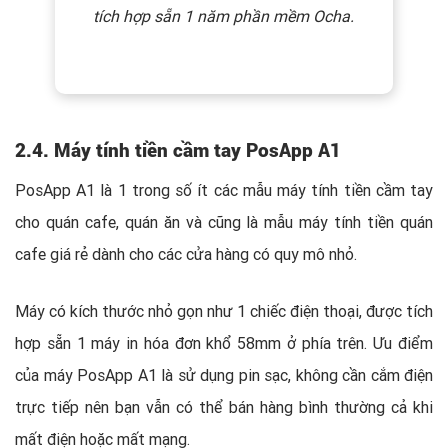
tích hợp sẵn 1 năm phần mềm Ocha.
2.4. Máy tính tiền cầm tay PosApp A1
PosApp A1 là 1 trong số ít các mẫu máy tính tiền cầm tay
cho quán cafe, quán ăn và cũng là mẫu máy tính tiền quán
cafe giá rẻ dành cho các cửa hàng có quy mô nhỏ.
Máy có kích thước nhỏ gọn như 1 chiếc điện thoại, được tích
hợp sẵn 1 máy in hóa đơn khổ 58mm ở phía trên. Ưu điểm
của máy PosApp A1 là sử dụng pin sạc, không cần cắm điện
trực tiếp nên bạn vẫn có thể bán hàng bình thường cả khi
mất điện hoặc mất mạng.