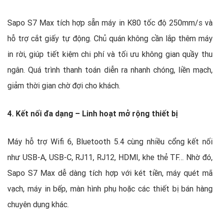
Sapo S7 Max tích hợp sẵn máy in K80 tốc độ 250mm/s và
hỗ trợ cắt giấy tự động. Chủ quán không cần lắp thêm máy
in rời, giúp tiết kiệm chi phí và tối ưu không gian quầy thu
ngân. Quá trình thanh toán diễn ra nhanh chóng, liền mạch,
giảm thời gian chờ đợi cho khách.
4. Kết nối đa dạng – Linh hoạt mở rộng thiết bị
Máy hỗ trợ Wifi 6, Bluetooth 5.4 cùng nhiều cổng kết nối
như USB-A, USB-C, RJ11, RJ12, HDMI, khe thẻ TF… Nhờ đó,
Sapo S7 Max dễ dàng tích hợp với két tiền, máy quét mã
vạch, máy in bếp, màn hình phụ hoặc các thiết bị bán hàng
chuyên dụng khác.