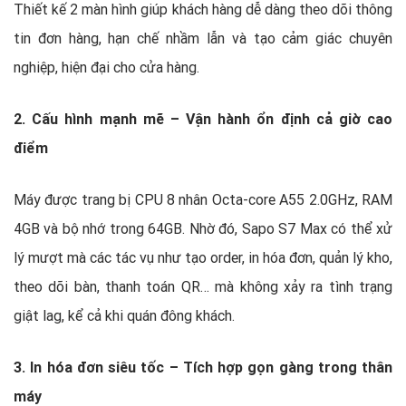
Thiết kế 2 màn hình giúp khách hàng dễ dàng theo dõi thông
tin đơn hàng, hạn chế nhầm lẫn và tạo cảm giác chuyên
nghiệp, hiện đại cho cửa hàng.
2. Cấu hình mạnh mẽ – Vận hành ổn định cả giờ cao
điểm
Máy được trang bị CPU 8 nhân Octa-core A55 2.0GHz, RAM
4GB và bộ nhớ trong 64GB. Nhờ đó, Sapo S7 Max có thể xử
lý mượt mà các tác vụ như tạo order, in hóa đơn, quản lý kho,
theo dõi bàn, thanh toán QR… mà không xảy ra tình trạng
giật lag, kể cả khi quán đông khách.
3. In hóa đơn siêu tốc – Tích hợp gọn gàng trong thân
máy