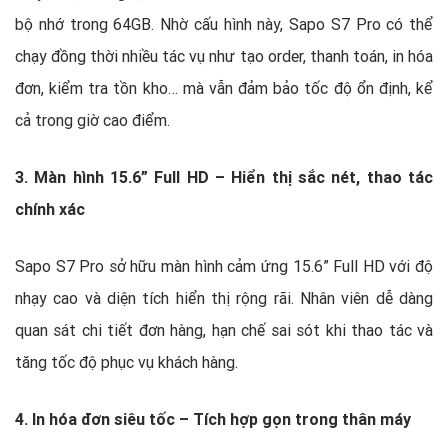
bộ nhớ trong 64GB. Nhờ cấu hình này, Sapo S7 Pro có thể
chạy đồng thời nhiều tác vụ như tạo order, thanh toán, in hóa
đơn, kiểm tra tồn kho… mà vẫn đảm bảo tốc độ ổn định, kể
cả trong giờ cao điểm.
3. Màn hình 15.6” Full HD – Hiển thị sắc nét, thao tác
chính xác
Sapo S7 Pro sở hữu màn hình cảm ứng 15.6” Full HD với độ
nhạy cao và diện tích hiển thị rộng rãi. Nhân viên dễ dàng
quan sát chi tiết đơn hàng, hạn chế sai sót khi thao tác và
tăng tốc độ phục vụ khách hàng.
4. In hóa đơn siêu tốc – Tích hợp gọn trong thân máy