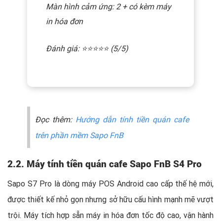
Màn hình cảm ứng: 2 + có kèm máy
in hóa đơn
Đánh giá: ⭐️⭐️⭐️⭐️⭐️ (5/5)
Đọc thêm:
Hướng dẫn tính tiền quán cafe
trên phần mềm Sapo FnB
2.2. Máy tính tiền quán cafe Sapo FnB S4 Pro
Sapo S7 Pro là dòng máy POS Android cao cấp thế hệ mới,
được thiết kế nhỏ gọn nhưng sở hữu cấu hình mạnh mẽ vượt
trội. Máy tích hợp sẵn máy in hóa đơn tốc độ cao, vận hành