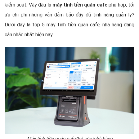
kiểm soát. Vậy đâu là
máy tính tiền quán cafe
phù hợp, tối
ưu chi phí nhưng vẫn đảm bảo đầy đủ tính năng quản lý?
Dưới đây là top 5 máy tính tiền quán cafe, nhà hàng đáng
cân nhắc nhất hiện nay.
Máy tính tiền quán cafe/trà sữa/nhà hàng