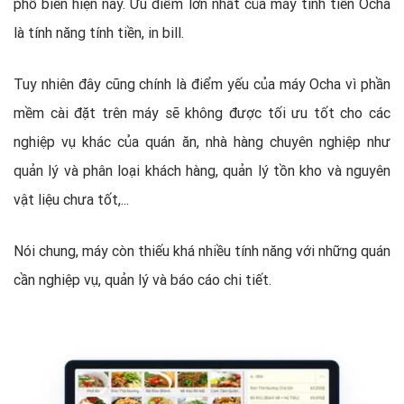
phổ biến hiện nay. Ưu điểm lớn nhất của máy tính tiền Ocha
là tính năng tính tiền, in bill.
Tuy nhiên đây cũng chính là điểm yếu của máy Ocha vì phần
mềm cài đặt trên máy sẽ không được tối ưu tốt cho các
nghiệp vụ khác của quán ăn, nhà hàng chuyên nghiệp như
quản lý và phân loại khách hàng, quản lý tồn kho và nguyên
vật liệu chưa tốt,...
Nói chung, máy còn thiếu khá nhiều tính năng với những quán
cần nghiệp vụ, quản lý và báo cáo chi tiết.