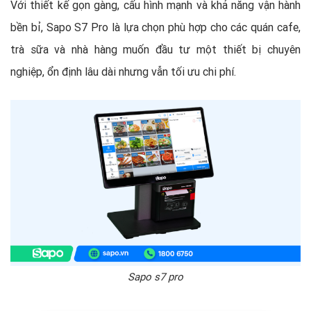
Với thiết kế gọn gàng, cấu hình mạnh và khả năng vận hành
bền bỉ, Sapo S7 Pro là lựa chọn phù hợp cho các quán cafe,
trà sữa và nhà hàng muốn đầu tư một thiết bị chuyên
nghiệp, ổn định lâu dài nhưng vẫn tối ưu chi phí.
Sapo s7 pro