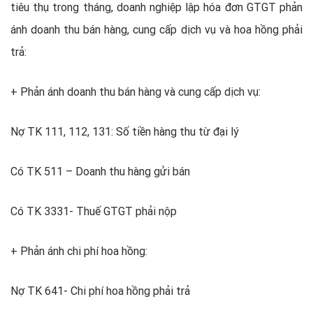
tiêu thụ trong tháng, doanh nghiệp lập hóa đơn GTGT phản
ánh doanh thu bán hàng, cung cấp dịch vụ và hoa hồng phải
trả:
+ Phản ánh doanh thu bán hàng và cung cấp dịch vụ:
Nợ TK 111, 112, 131: Số tiền hàng thu từ đại lý
Có TK 511 – Doanh thu hàng gửi bán
Có TK 3331- Thuế GTGT phải nộp
+ Phản ánh chi phí hoa hồng:
Nợ TK 641- Chi phí hoa hồng phải trả