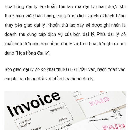
Hoa hồng đại lý là khoản thù lao mà đại lý nhận được khi
thực hiện việc bán hàng, cung ứng dịch vụ cho khách hàng
thay bên giao đại lý. Khoản thù lao này sẽ được ghi nhận là
doanh thu cung cấp dịch vụ của bên đại lý. Phía đại lý sẽ
xuất hóa đơn cho hóa hồng đại lý và trên hóa đơn ghi rõ nội
dung “Hoa hồng đại lý”.
Bên giao đại lý sẽ kê khai thuế GTGT đầu vào, hạch toán vào
chi phí bán hàng đối với phần hoa hồng đại lý.