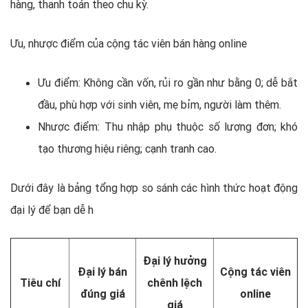
hàng, thanh toán theo chu kỳ.
Ưu, nhược điểm của cộng tác viên bán hàng online
Ưu điểm: Không cần vốn, rủi ro gần như bằng 0; dễ bắt
đầu, phù hợp với sinh viên, mẹ bỉm, người làm thêm.
Nhược điểm: Thu nhập phụ thuộc số lượng đơn; khó
tạo thương hiệu riêng; cạnh tranh cao.
Dưới đây là bảng tổng hợp so sánh các hình thức hoạt động
đại lý để bạn dễ h
Đại lý hưởng
Đại lý bán
Cộng tác viên
Tiêu chí
chênh lệch
đúng giá
online
giá