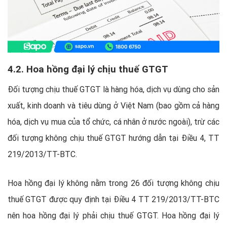
4.2. Hoa hồng đại lý chịu thuế GTGT
Đối tượng chịu thuế GTGT là hàng hóa, dịch vụ dùng cho sản
xuất, kinh doanh và tiêu dùng ở Việt Nam (bao gồm cả hàng
hóa, dịch vụ mua của tổ chức, cá nhân ở nước ngoài), trừ các
đối tượng không chịu thuế GTGT hướng dẫn tại Điều 4, TT
219/2013/TT-BTC.
Hoa hồng đại lý không nằm trong 26 đối tượng không chịu
thuế GTGT được quy định tại Điều 4 TT 219/2013/TT-BTC
nên hoa hồng đại lý phải chịu thuế GTGT. Hoa hồng đại lý