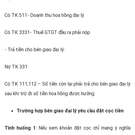
Có TK 511- Doanh thu hoa hồng đại lý
Có TK 3331- Thuế GTGT đầu ra phải nộp
- Trả tiền cho bên giao đại lý:
Nợ TK 331
Có TK 111,112 – Số tiền còn lại phải trả cho bên giao đại lý
sau khi trừ đi số tiền hoa hồng được hưởng
Trường hợp bên giao đại lý yêu cầu đặt cọc tiền
Tình huống 1:
Nếu xem khoản đặt cọc chỉ mang ý nghĩa