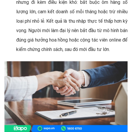
nhưng đi kèm điều kiện khó: bắt buộc ôm hàng số
lượng lớn, cam kết doanh số mỗi tháng hoặc trừ nhiều
loại phí nhỏ lẻ. Kết quả là thu nhập thực tế thấp hơn kỳ
vọng. Người mới làm đại lý nên bắt đầu từ mô hình bán
đúng giá hưởng hoa hồng hoặc cộng tác viên online để
kiểm chứng chính sách, sau đó mới đầu tư lớn.