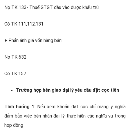
Nợ TK 133- Thuế GTGT đầu vào được khấu trừ
Có TK 111,112,131
+ Phản ánh giá vốn hàng bán:
Nợ TK 632
Có TK 157
Trường hợp bên giao đại lý yêu cầu đặt cọc tiền
Tình huống 1:
Nếu xem khoản đặt cọc chỉ mang ý nghĩa
đảm bảo việc bên nhận đại lý thực hiện các nghĩa vụ trong
hợp đồng