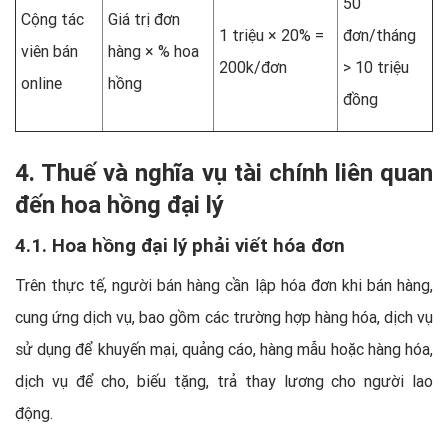
50
Cộng tác
Giá trị đơn
1 triệu × 20% =
đơn/tháng
viên bán
hàng × % hoa
200k/đơn
> 10 triệu
online
hồng
đồng
4. Thuế và nghĩa vụ tài chính liên quan
đến hoa hồng đại lý
4.1. Hoa hồng đại lý phải viết hóa đơn
Trên thực tế, người bán hàng cần lập hóa đơn khi bán hàng,
cung ứng dịch vụ, bao gồm các trường hợp hàng hóa, dịch vụ
sử dụng để khuyến mại, quảng cáo, hàng mẫu hoặc hàng hóa,
dịch vụ để cho, biếu tặng, trả thay lương cho người lao
động.