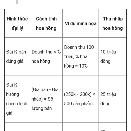
Hình thức
Cách tính
Thu nhập
Ví dụ minh họa
đại lý
hoa hồng
hoa hồng
Doanh thu 100
Đại lý bán
Doanh thu × %
10 triệu
triệu, % hoa
đúng giá
hoa hồng
đồng
hồng = 10%
Đại lý
(Giá bán - Giá
hưởng
(250k - 200k) ×
25 triệu
nhập) × Số
chênh lệch
500 sản phẩm
đồng
lượng bán
giá