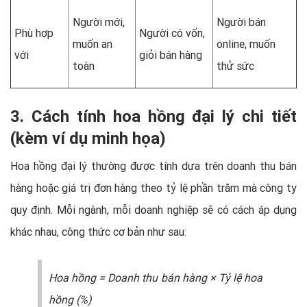
Người mới,
Người bán
Phù hợp
Người có vốn,
muốn an
online, muốn
với
giỏi bán hàng
toàn
thử sức
3. Cách tính hoa hồng đại lý chi tiết
(kèm ví dụ minh họa)
Hoa hồng đại lý thường được tính dựa trên doanh thu bán
hàng hoặc giá trị đơn hàng theo tỷ lệ phần trăm mà công ty
quy định. Mỗi ngành, mỗi doanh nghiệp sẽ có cách áp dụng
khác nhau, công thức cơ bản như sau:
Hoa hồng = Doanh thu bán hàng × Tỷ lệ hoa
hồng (%)