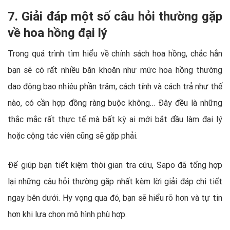
7. Giải đáp một số câu hỏi thường gặp
về hoa hồng đại lý
Trong quá trình tìm hiểu về chính sách hoa hồng, chắc hẳn
bạn sẽ có rất nhiều băn khoăn như mức hoa hồng thường
dao động bao nhiêu phần trăm, cách tính và cách trả như thế
nào, có cần hợp đồng ràng buộc không… Đây đều là những
thắc mắc rất thực tế mà bất kỳ ai mới bắt đầu làm đại lý
hoặc cộng tác viên cũng sẽ gặp phải.
Để giúp bạn tiết kiệm thời gian tra cứu, Sapo đã tổng hợp
lại những câu hỏi thường gặp nhất kèm lời giải đáp chi tiết
ngay bên dưới. Hy vọng qua đó, bạn sẽ hiểu rõ hơn và tự tin
hơn khi lựa chọn mô hình phù hợp.