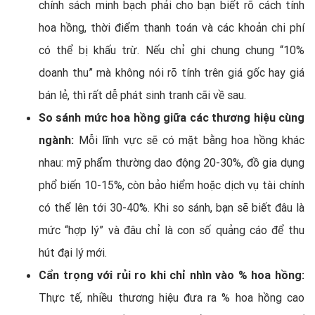
chính sách minh bạch phải cho bạn biết rõ cách tính
hoa hồng, thời điểm thanh toán và các khoản chi phí
có thể bị khấu trừ. Nếu chỉ ghi chung chung “10%
doanh thu” mà không nói rõ tính trên giá gốc hay giá
bán lẻ, thì rất dễ phát sinh tranh cãi về sau.
So sánh mức hoa hồng giữa các thương hiệu cùng
ngành:
Mỗi lĩnh vực sẽ có mặt bằng hoa hồng khác
nhau: mỹ phẩm thường dao động 20-30%, đồ gia dụng
phổ biến 10-15%, còn bảo hiểm hoặc dịch vụ tài chính
có thể lên tới 30-40%. Khi so sánh, bạn sẽ biết đâu là
mức “hợp lý” và đâu chỉ là con số quảng cáo để thu
hút đại lý mới.
Cẩn trọng với rủi ro khi chỉ nhìn vào % hoa hồng:
Thực tế, nhiều thương hiệu đưa ra % hoa hồng cao