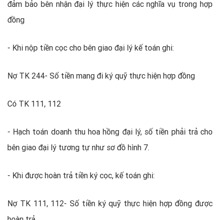
đảm bảo bên nhận đại lý thực hiện các nghĩa vụ trong hợp
đồng
- Khi nộp tiền cọc cho bên giao đại lý kế toán ghi:
Nợ TK 244- Số tiền mang đi ký quỹ thực hiện hợp đồng
Có TK 111, 112
- Hạch toán doanh thu hoa hồng đại lý, số tiền phải trả cho
bên giao đại lý tương tự như sơ đồ hình 7.
- Khi được hoàn trả tiền ký cọc, kế toán ghi:
Nợ TK 111, 112- Số tiền ký quỹ thực hiện hợp đồng được
hoàn trả.