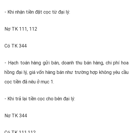
- Khi nhận tiền đặt cọc từ đại lý:
Nợ TK 111, 112
Có TK 344
- Hạch toán hàng gửi bán, doanh thu bán hàng, chi phí hoa
hồng đại lý, giá vốn hàng bán như trường hợp không yêu cầu
cọc tiền đã nêu ở mục 1.
- Khi trả lại tiền cọc cho bên đại lý:
Nợ TK 344
Có TK 111,112