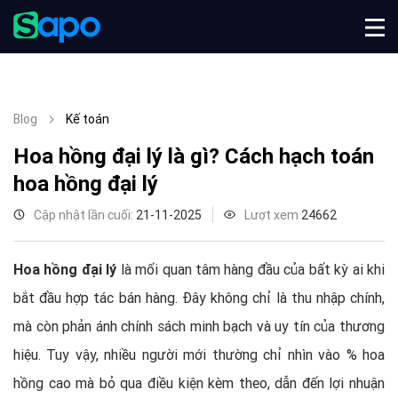
Blog
Kế toán
Hoa hồng đại lý là gì? Cách hạch toán
hoa hồng đại lý
Cập nhật lần cuối:
21-11-2025
Lượt xem
24662
Hoa hồng đại lý
là mối quan tâm hàng đầu của bất kỳ ai khi
bắt đầu hợp tác bán hàng. Đây không chỉ là thu nhập chính,
mà còn phản ánh chính sách minh bạch và uy tín của thương
hiệu. Tuy vậy, nhiều người mới thường chỉ nhìn vào % hoa
hồng cao mà bỏ qua điều kiện kèm theo, dẫn đến lợi nhuận