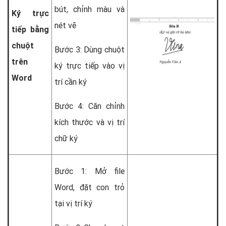
bút, chỉnh màu và
Ký trực
nét vẽ
tiếp bằng
chuột
Bước 3: Dùng chuột
trên
ký trực tiếp vào vị
Word
trí cần ký
Bước 4: Căn chỉnh
kích thước và vị trí
chữ ký
Bước 1: Mở file
Word, đặt con trỏ
tại vị trí ký