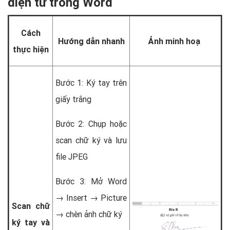
điện tử trong Word
Cách
Hướng dẫn nhanh
Ảnh minh hoạ
thực hiện
Bước 1: Ký tay trên
giấy trắng
Bước 2: Chụp hoặc
scan chữ ký và lưu
file JPEG
Bước 3: Mở Word
→ Insert → Picture
Scan chữ
→ chèn ảnh chữ ký
ký tay và