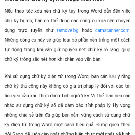
Nếu thao tác xóa nền chữ ký tay trong Word dẫn đến việc
chữ ký bị mờ, bạn có thể dùng các công cụ xóa nền chuyên
dụng trực tuyến như
remove.bg
hoặc
camscanner.com
.
Những công cụ này sẽ giúp loại bỏ phần nền trắng một cách
tự động trong khi vẫn giữ nguyên nét chữ ký rõ ràng, giúp
chữ ký trông sắc nét hơn khi chèn vào văn bản.
Khi sử dụng chữ ký điện tử trong Word, bạn cần lưu ý rằng
chữ ký thủ công này không có giá trị pháp lý đối với các tài
liệu yêu cầu xác thực danh tính người ký. Vì thế, bạn nên cân
nhắc sử dụng chữ ký số để đảm bảo tính pháp lý. Hy vọng
những chia sẻ trên đã giúp bạn nắm vững cách sử dụng chữ
ký điện tử trong Word một cách hiệu quả. Đừng quên theo
dõi Sapo để luôn cập nhật những kiến thức mới nhất về kinh