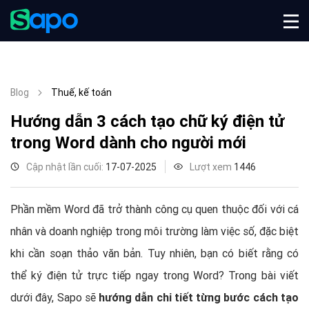
Blog
Thuế, kế toán
Hướng dẫn 3 cách tạo chữ ký điện tử
trong Word dành cho người mới
Cập nhật lần cuối:
17-07-2025
Lượt xem
1446
Phần mềm Word đã trở thành công cụ quen thuộc đối với cá
nhân và doanh nghiệp trong môi trường làm việc số, đặc biệt
khi cần soạn thảo văn bản. Tuy nhiên, bạn có biết rằng có
thể ký điện tử trực tiếp ngay trong Word? Trong bài viết
dưới đây, Sapo sẽ
hướng dẫn chi tiết từng bước cách tạo