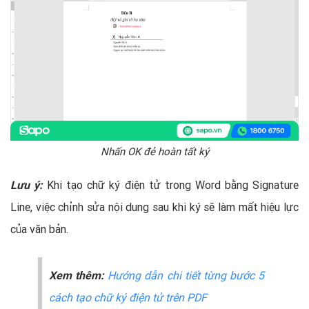
Nhấn OK đẻ hoàn tất ký
Lưu ý:
Khi tạo chữ ký điện tử trong Word bằng Signature
Line, việc chỉnh sửa nội dung sau khi ký sẽ làm mất hiệu lực
của văn bản.
Xem thêm:
Hướng dẫn chi tiết từng bước 5
cách tạo chữ ký điện tử trên PDF