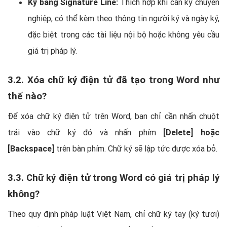
Ký bằng Signature Line:
Thích hợp khi cần ký chuyên
nghiệp, có thể kèm theo thông tin người ký và ngày ký,
đặc biệt trong các tài liệu nội bộ hoặc không yêu cầu
giá trị pháp lý.
3.2. Xóa chữ ký điện tử đã tạo trong Word như
thế nào?
Để xóa chữ ký điện tử trên Word, bạn chỉ cần nhấn chuột
trái vào chữ ký đó và nhấn phím
[Delete] hoặc
[Backspace]
trên bàn phím. Chữ ký sẽ lập tức được xóa bỏ.
3.3. Chữ ký điện tử trong Word có giá trị pháp lý
không?
Theo quy định pháp luật Việt Nam, chỉ chữ ký tay (ký tươi)