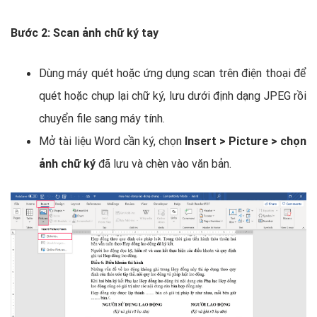
Bước 2: Scan ảnh chữ ký tay
Dùng máy quét hoặc ứng dụng scan trên điện thoại để
quét hoặc chụp lại chữ ký, lưu dưới định dạng JPEG rồi
chuyển file sang máy tính.
Mở tài liệu Word cần ký, chọn
Insert > Picture > chọn
ảnh chữ ký
đã lưu và chèn vào văn bản.