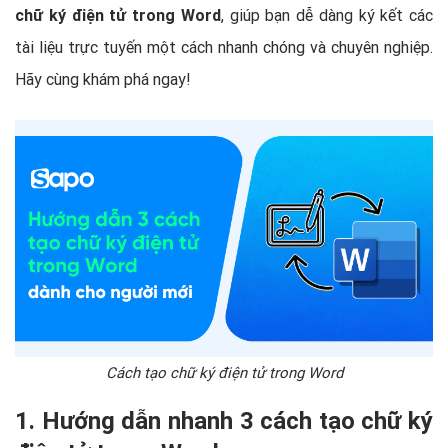
chữ ký điện tử trong Word
, giúp bạn dễ dàng ký kết các
tài liệu trực tuyến một cách nhanh chóng và chuyên nghiệp.
Hãy cùng khám phá ngay!
Cách tạo chữ ký điện tử trong Word
1. Hướng dẫn nhanh 3 cách tạo chữ ký