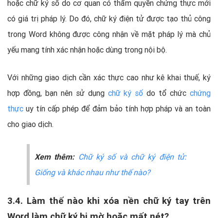
hoặc chữ ký số do cơ quan có thẩm quyền chứng thực mới
có giá trị pháp lý. Do đó, chữ ký điện tử được tạo thủ công
trong Word không được công nhận về mặt pháp lý mà chủ
yếu mang tính xác nhận hoặc dùng trong nội bộ.
Với những giao dịch cần xác thực cao như kê khai thuế, ký
hợp đồng, bạn nên sử dụng
chữ ký số
do tổ chức
chứng
thực
uy tín cấp phép để đảm bảo tính hợp pháp và an toàn
cho giao dịch.
Xem thêm:
Chữ ký số và chữ ký điện tử:
Giống và khác nhau như thế nào?
3.4. Làm thế nào khi xóa nền chữ ký tay trên
Word làm chữ ký bị mờ hoặc mất nét?