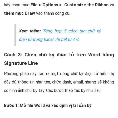
hãy chọn mục
File > Options > Customize the Ribbon
và
thêm mục Draw
vào thanh công cụ.
Xem thêm:
Tổng hợp 5 cách tạo chữ ký
điện tử trong Excel chi tiết từ A-Z
Cách 3: Chèn chữ ký điện tử trên Word bằng
Signature Line
Phương pháp này tạo ra một dòng chữ ký điện tử hiển thị
đầy đủ thông tin như tên, chức danh, email, nhưng sẽ không
có hình ảnh chữ ký tay. Các bước thao tác ký như sau:
Bước 1: Mở file Word và xác định vị trí cần ký