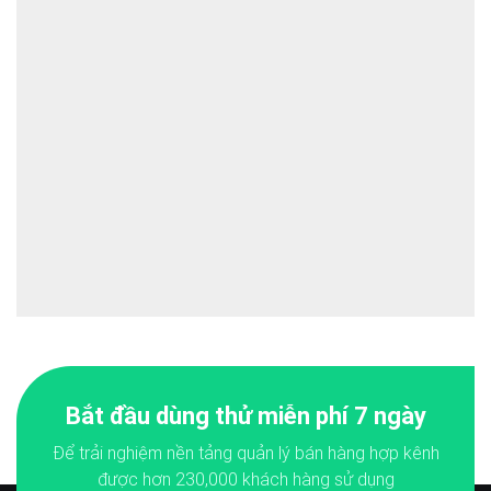
Bắt đầu dùng thử miễn phí 7 ngày
Để trải nghiệm nền tảng quản lý bán hàng hợp kênh
được hơn
230,000
khách hàng sử dụng