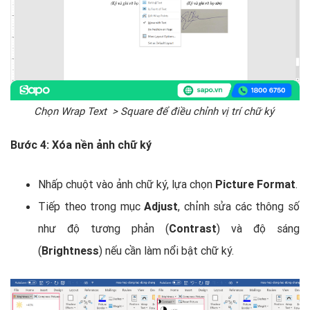
Chọn Wrap Text > Square để điều chỉnh vị trí chữ ký
Bước 4: Xóa nền ảnh chữ ký
Nhấp chuột vào ảnh chữ ký, lựa chọn
Picture Format
.
Tiếp theo trong mục
Adjust
, chỉnh sửa các thông số
như độ tương phản (
Contrast
) và độ sáng
(
Brightness
) nếu cần làm nổi bật chữ ký.