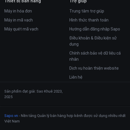
Thiết bị bán hàng
Trợ giúp
Máy in hóa đơn
Trung tâm trợ giúp
Máy in mã vạch
Hình thức thanh toán
Máy quét mã vạch
Hướng dẫn đăng nhập Sapo
Điều khoản & Điều kiện sử
dụng
Chính sách bảo vệ dữ liệu cá
nhân
Dịch vụ hoàn thiện website
Liên hệ
Sản phẩm đạt giải: Sao Khuê 2023,
2025
Sapo.vn
- Nền tảng Quản lý bán hàng hợp kênh được sử dụng nhiều nhất
Việt Nam