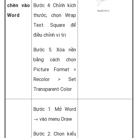
chèn vào
Bước 4: Chỉnh kích
Word
thước, chọn Wrap
Text: Square để
điều chỉnh vị tri
Bước 5: Xóa nền
bằng cách chọn
Picture Format >
Recolor > Set
Transparent Color
Bước 1: Mở Word
→ vào menu Draw
Bước 2: Chọn kiểu