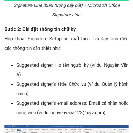
Signature Line (biểu tượng cây bút) > Microsoft Office
Signature Line
Bước 2: Cài đặt thông tin chữ ký
Hộp thoại Signature Setup sẽ xuất hiện. Tại đây, bạn điền
các thông tin cần thiết như:
Suggested signer: Họ tên người ký (ví dụ: Nguyễn Văn
A)
Suggested signer’s title: Chức vụ (ví dụ: Quản lý hành
chính)
Suggested signer’s email address: Email cá nhân hoặc
công việc (ví dụ:
nguyenvana123@xyz.com
)