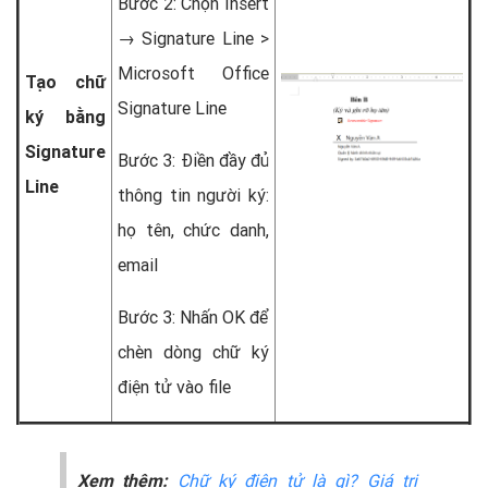
Bước 2: Chọn Insert
→ Signature Line >
Microsoft Office
Tạo chữ
Signature Line
ký bằng
Signature
Bước 3: Điền đầy đủ
Line
thông tin người ký:
họ tên, chức danh,
email
Bước 3: Nhấn OK để
chèn dòng chữ ký
điện tử vào file
Xem thêm:
Chữ ký điện tử là gì? Giá trị