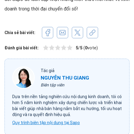
doanh trong thời đại chuyển đổi số!
Chia sẻ bài viết:
Đánh giá bài viết:
5
/
5
(
0
vote)
Tác giả
NGUYỄN THU GIANG
Biên tập viên
Dựa trên nền tảng nghiên cứu nội dung kinh doanh, tôi có
hơn 5 năm kinh nghiệm xây dựng chiến lược và triển khai
bài viết giúp nhà bán hàng nắm bắt xu hướng, tối ưu hoạt
động và ra quyết định hiệu quả.
Quy trình biên tập nội dung tại Sapo