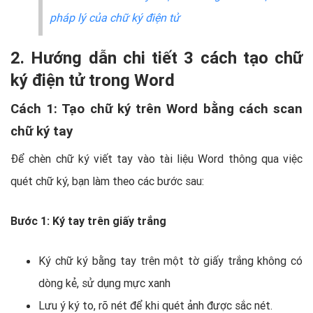
pháp lý của chữ ký điện tử
2. Hướng dẫn chi tiết 3 cách tạo chữ
ký điện tử trong Word
Cách 1: Tạo chữ ký trên Word bằng cách scan
chữ ký tay
Để chèn chữ ký viết tay vào tài liệu Word thông qua việc
quét chữ ký, bạn làm theo các bước sau:
Bước 1: Ký tay trên giấy trắng
Ký chữ ký bằng tay trên một tờ giấy trắng không có
dòng kẻ, sử dụng mực xanh
Lưu ý ký to, rõ nét để khi quét ảnh được sắc nét.