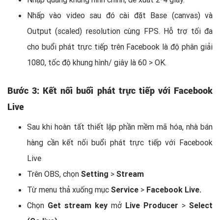
Nhấp vào video sau đó cài đặt Base (canvas) và
Output (scaled) resolution cùng FPS. Hỗ trợ tối đa
cho buổi phát trực tiếp trên Facebook là độ phân giải
1080, tốc độ khung hình/ giây là 60 > OK.
Bước 3: Kết nối buổi phát trực tiếp với Facebook
Live
Sau khi hoàn tất thiết lập phần mềm mã hóa, nhà bán
hàng cần kết nối buổi phát trực tiếp với Facebook
Live
Trên OBS, chọn
Setting
>
Stream
Từ menu thả xuống mục
Service
>
Facebook Live.
Chọn
Get stream key
mở
Live Producer
>
Select