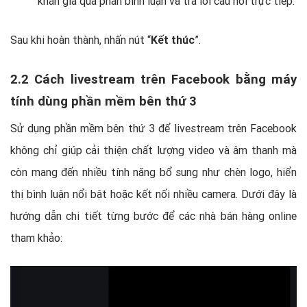
khán giả qua phần bình luận và trả lời câu hỏi trực tiếp.
Sau khi hoàn thành, nhấn nút “
Kết thúc
”.
2.2 Cách livestream trên Facebook bằng máy
tính dùng phần mềm bên thứ 3
Sử dụng phần mềm bên thứ 3 để livestream trên Facebook
không chỉ giúp cải thiện chất lượng video và âm thanh mà
còn mang đến nhiều tính năng bổ sung như chèn logo, hiển
thị bình luận nổi bật hoặc kết nối nhiều camera. Dưới đây là
hướng dẫn chi tiết từng bước để các nhà bán hàng online
tham khảo: