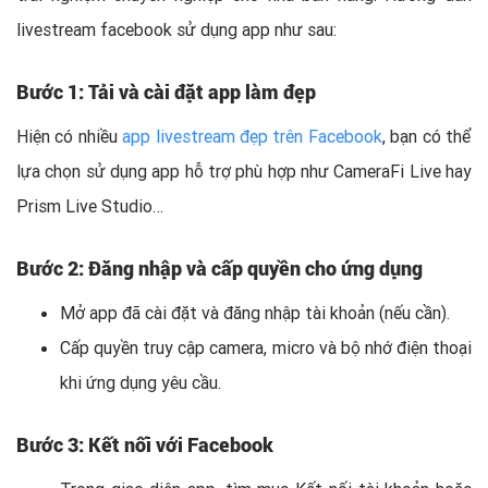
livestream facebook sử dụng app như sau:
Bước 1: Tải và cài đặt app làm đẹp
Hiện có nhiều
app livestream đẹp trên Facebook
, bạn có thể
lựa chọn sử dụng app hỗ trợ phù hợp như CameraFi Live hay
Prism Live Studio…
Bước 2: Đăng nhập và cấp quyền cho ứng dụng
Mở app đã cài đặt và đăng nhập tài khoản (nếu cần).
Cấp quyền truy cập camera, micro và bộ nhớ điện thoại
khi ứng dụng yêu cầu.
Bước 3: Kết nối với Facebook