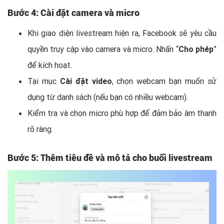
Bước 4: Cài đặt camera và micro
Khi giao diện livestream hiện ra, Facebook sẽ yêu cầu
quyền truy cập vào camera và micro. Nhấn “
Cho phép
”
để kích hoạt.
Tại mục
Cài đặt video
, chọn webcam bạn muốn sử
dụng từ danh sách (nếu bạn có nhiều webcam).
Kiểm tra và chọn micro phù hợp để đảm bảo âm thanh
rõ ràng.
Bước 5: Thêm tiêu đề và mô tả cho buổi livestream