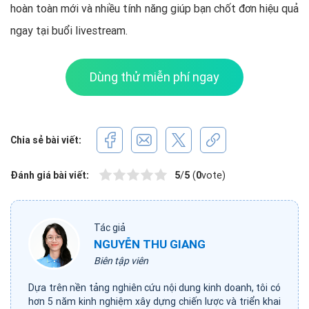
hoàn toàn mới và nhiều tính năng giúp bạn chốt đơn hiệu quả
ngay tại buổi livestream.
Dùng thử miễn phí ngay
Chia sẻ bài viết:
Đánh giá bài viết:
5
/
5
(
0
vote)
Tác giả
NGUYỄN THU GIANG
Biên tập viên
Dựa trên nền tảng nghiên cứu nội dung kinh doanh, tôi có
hơn 5 năm kinh nghiệm xây dựng chiến lược và triển khai