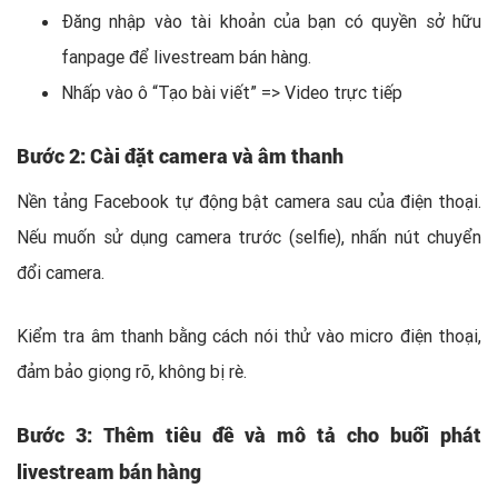
Đăng nhập vào tài khoản của bạn có quyền sở hữu
fanpage để livestream bán hàng.
Nhấp vào ô “Tạo bài viết” => Video trực tiếp
Bước 2: Cài đặt camera và âm thanh
Nền tảng Facebook tự động bật camera sau của điện thoại.
Nếu muốn sử dụng camera trước (selfie), nhấn nút chuyển
đổi camera.
Kiểm tra âm thanh bằng cách nói thử vào micro điện thoại,
đảm bảo giọng rõ, không bị rè.
Bước 3: Thêm tiêu đề và mô tả cho buổi phát
livestream bán hàng