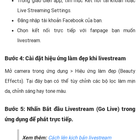
Trong giao diện app, tìm mục Kết nối tài khoản hoặc
Live Streaming Settings.
Đăng nhập tài khoản Facebook của bạn.
Chọn kết nối trực tiếp với fanpage bạn muốn
livestream.
Bước 4: Cài đặt hiệu ứng làm đẹp khi livestream
Mở camera trong ứng dụng > Hiệu ứng làm đẹp (Beauty
Effects). Tại đây bạn có thể tùy chỉnh các bộ lọc làm mịn
da, chỉnh sáng hay tone màu.
Bước 5: Nhấn Bắt đầu Livestream (Go Live) trong
ứng dụng để phát trực tiếp.
Xem thêm:
Cách lên kịch bản livestream