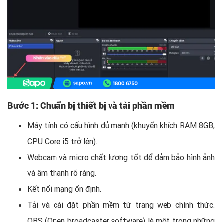
Bước 1: Chuẩn bị thiết bị và tải phần mềm
Máy tính có cấu hình đủ mạnh (khuyến khích RAM 8GB,
CPU Core i5 trở lên).
Webcam và micro chất lượng tốt để đảm bảo hình ảnh
và âm thanh rõ ràng.
Kết nối mạng ổn định.
Tải và cài đặt phần mềm từ trang web chính thức.
OBS (Open broadcaster software) là một trong những