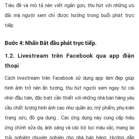
Tiêu đề và mô tả nên viết ngắn gọn, thu hút với những ưu
đãi mà người xem chỉ được hưởng trong buổi phát trực
tiếp.
Bước 4: Nhấn Bắt đầu phát trực tiếp.
1.2. Livestream trên Facebook qua app điện
thoại
Cách livestream trên Facebook sử dụng app làm đẹp giúp
hình ảnh trở nên ấn tượng, thu hút người xem ngay từ cái
nhìn đầu tiên, đặc biệt cần thiết với những nhà bán hàng yêu
cầu chất lượng hình ảnh cao như quần áo, mỹ phẩm, phụ kiện
trang sức, đồ gia dụng… Các ứng dụng này cung cấp hiệu
ứng chỉnh sửa da, ánh sáng và các bộ lọc màu sắc, mang lại
trải nghiệm chuyên nghiệp cho nhà bán hàng. Hướng dẫn