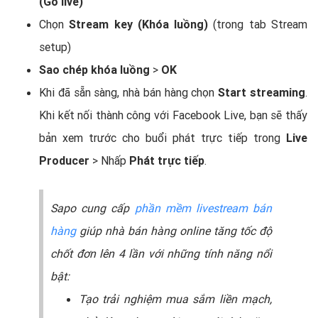
(Go live)
Chọn
Stream key (Khóa luồng)
(trong tab Stream
setup)
Sao chép khóa luồng
>
OK
Khi đã sẵn sàng, nhà bán hàng chọn
Start streaming
.
Khi kết nối thành công với Facebook Live, bạn sẽ thấy
bản xem trước cho buổi phát trực tiếp trong
Live
Producer
> Nhấp
Phát trực tiếp
.
Sapo cung cấp
phần mềm livestream bán
hàng
giúp nhà bán hàng online tăng tốc độ
chốt đơn lên 4 lần với những tính năng nổi
bật:
Tạo trải nghiệm mua sắm liền mạch,