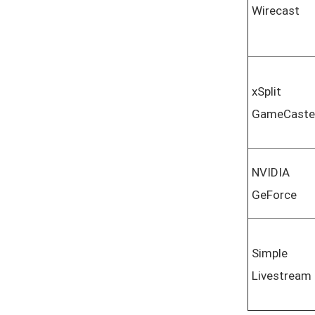
Wirecast
xSplit
GameCaste
NVIDIA
GeForce
Simple
Livestream