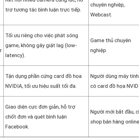
chuyên nghiệp,
trợ tương tác bình luận trực tiếp.
Webcast.
Tối ưu riêng cho việc phát sóng
Game thủ chuyên
game, không gây giật lag (low-
r
nghiệp.
latency).
Tận dụng phần cứng card đồ họa
Người dùng máy tính
NVIDIA, tối ưu hiệu suất tối đa.
có card đồ họa NVID
Giao diện cực đơn giản, hỗ trợ
Người mới bắt đầu, 
chốt đơn và quét bình luận
shop bán hàng online
Facebook.