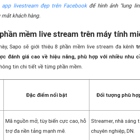
m
app livestream đẹp trên Facebook
để hình ảnh "lung lin
g mắt khách hàng.
 phần mềm live stream trên máy tính mi
này, Sapo sẽ giới thiệu 8 phần mềm live stream đa kênh
tr
ợc đánh giá cao về hiệu năng,
phù hợp với nhiều nhu c
thông tin chi tiết về từng phần mềm.
Đặc điểm nổi bật
Đối tượng phù hợ
Mã nguồn mở, tùy biến cực cao, hỗ
Streamer, nhà sáng 
trợ đa nền tảng mạnh mẽ.
chuyên nghiệp, DN.