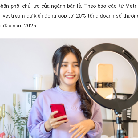
hân phối chủ lực của ngành bán lẻ. Theo báo cáo từ Metri
, livestream dự kiến đóng góp tới 20% tổng doanh số thươn
o đầu năm 2026.