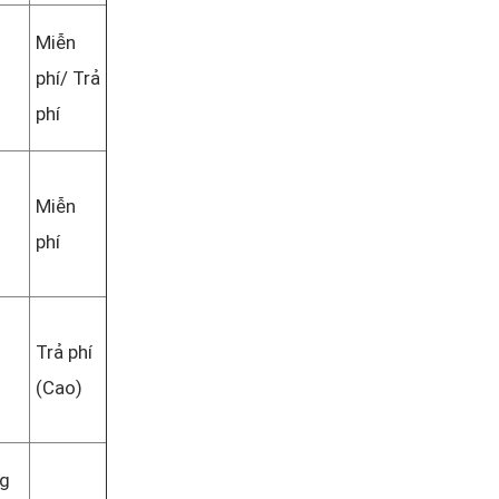
Miễn
phí/ Trả
phí
Miễn
phí
Trả phí
(Cao)
ng