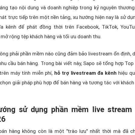
sáng tạo nội dung và doanh nghiệp trong kỷ nguyên thương
phát trực tiếp trên một nền tảng, xu hướng hiện nay là sử 
đa kênh để phát đồng thời trên Facebook, TikTok, YouT
mở rộng tệp khách hàng và tối ưu doanh thu.
hông phải phần mềm nào cũng đảm bảo livestream ổn định, 
nhu cầu bán hàng. Trong bài viết này, Sapo sẽ tổng hợp Top
trên máy tính miễn phí,
hỗ trợ livestream đa kênh
hiệu q
 chọn giải pháp phù hợp để bán hàng và tương tác với khác
ướng sử dụng phần mềm live stream
26
bán hàng không còn là một "trào lưu" nhất thời mà đã ch