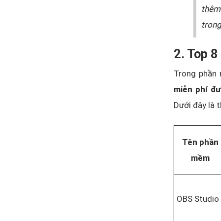
thê
tron
2. Top 8
Trong phần 
miễn phí đư
Dưới đây là 
Tên phần
mềm
OBS Studio