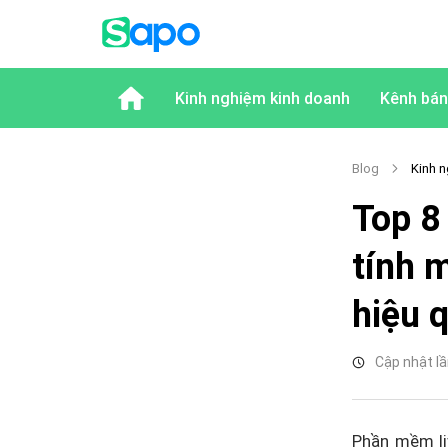
Kinh nghiệm kinh doanh
Kênh bán
Blog
Kinh n
Top 8
tính 
hiệu 
Cập nhật lầ
Phần mềm li