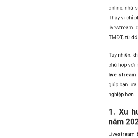
online, nhà 
Thay vì chỉ 
livestream 
TMĐT, từ đó 
Tuy nhiên, k
phù hợp với 
live stream
giúp bạn lựa
nghiệp hơn.
1. Xu h
năm 20
Livestream 