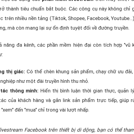
rở thành tiêu chuẩn bắt buộc. Các công cụ này không chỉ 
c trên nhiều nền tảng (Tiktok, Shopee, Facebook, Youtube
ng, mà còn mang lại sự ổn định tuyệt đối về đường truyền.
ả năng đa kênh, các phần mềm hiện đại còn tích hợp "vũ k
ư:
ng thị giác:
Có thể chèn khung sản phẩm, chạy chữ ưu đãi,
nghiệp như một đài truyền hình thu nhỏ.
tác thông minh:
Hiển thị bình luận thời gian thực, quản l
ác của khách hàng và gắn link sản phẩm trực tiếp, giúp r
ừ "xem" đến "mua" chỉ trong vài lượt nhấp.
ivestream Facebook trên thiết bị di dộng, bạn có thể tha