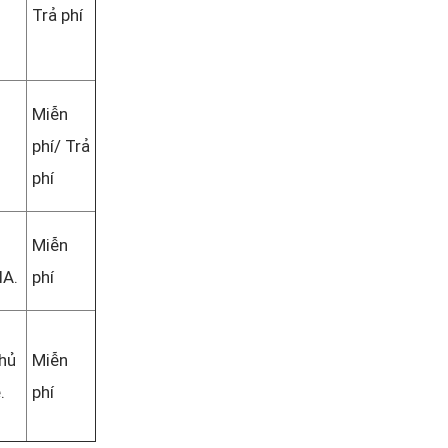
Trả phí
Miễn
phí/ Trả
phí
Miễn
IA.
phí
chủ
Miễn
.
phí