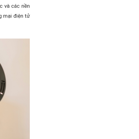
c và các nền
g mại điện tử