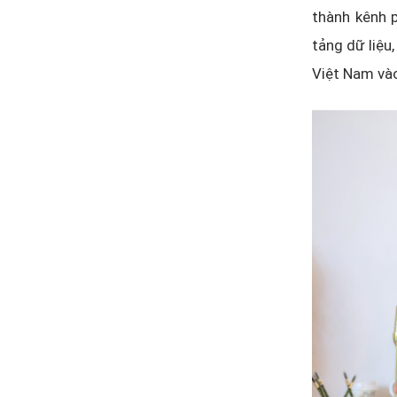
thành kênh p
tảng dữ liệu
Việt Nam và