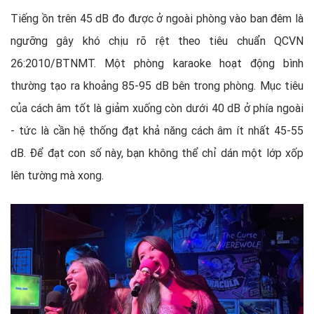
Tiếng ồn trên 45 dB đo được ở ngoài phòng vào ban đêm là
ngưỡng gây khó chịu rõ rệt theo tiêu chuẩn QCVN
26:2010/BTNMT. Một phòng karaoke hoạt động bình
thường tạo ra khoảng 85-95 dB bên trong phòng. Mục tiêu
của cách âm tốt là giảm xuống còn dưới 40 dB ở phía ngoài
- tức là cần hệ thống đạt khả năng cách âm ít nhất 45-55
dB. Để đạt con số này, bạn không thể chỉ dán một lớp xốp
lên tường mà xong.