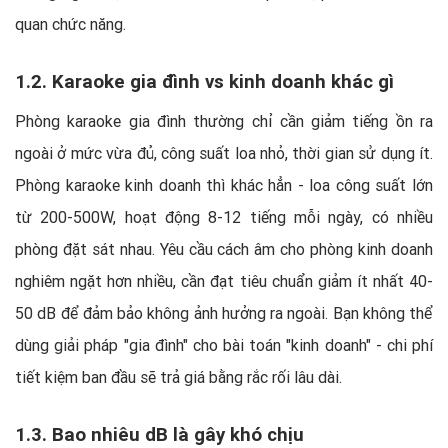
quan chức năng.
1.2. Karaoke gia đình vs kinh doanh khác gì
Phòng karaoke gia đình thường chỉ cần giảm tiếng ồn ra
ngoài ở mức vừa đủ, công suất loa nhỏ, thời gian sử dụng ít.
Phòng karaoke kinh doanh thì khác hẳn - loa công suất lớn
từ 200-500W, hoạt động 8-12 tiếng mỗi ngày, có nhiều
phòng đặt sát nhau. Yêu cầu cách âm cho phòng kinh doanh
nghiêm ngặt hơn nhiều, cần đạt tiêu chuẩn giảm ít nhất 40-
50 dB để đảm bảo không ảnh hưởng ra ngoài. Bạn không thể
dùng giải pháp "gia đình" cho bài toán "kinh doanh" - chi phí
tiết kiệm ban đầu sẽ trả giá bằng rắc rối lâu dài.
1.3. Bao nhiêu dB là gây khó chịu