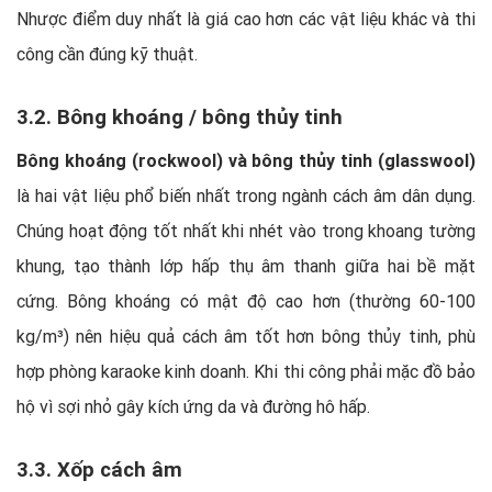
Nhược điểm duy nhất là giá cao hơn các vật liệu khác và thi
công cần đúng kỹ thuật.
3.2. Bông khoáng / bông thủy tinh
Bông khoáng (rockwool) và bông thủy tinh (glasswool)
là hai vật liệu phổ biến nhất trong ngành cách âm dân dụng.
Chúng hoạt động tốt nhất khi nhét vào trong khoang tường
khung, tạo thành lớp hấp thụ âm thanh giữa hai bề mặt
cứng. Bông khoáng có mật độ cao hơn (thường 60-100
kg/m³) nên hiệu quả cách âm tốt hơn bông thủy tinh, phù
hợp phòng karaoke kinh doanh. Khi thi công phải mặc đồ bảo
hộ vì sợi nhỏ gây kích ứng da và đường hô hấp.
3.3. Xốp cách âm