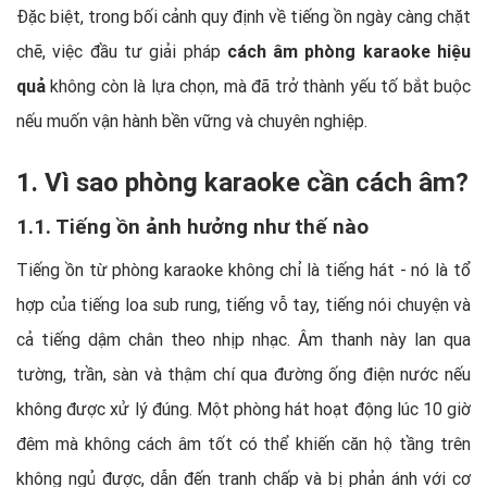
Đặc biệt, trong bối cảnh quy định về tiếng ồn ngày càng chặt
chẽ, việc đầu tư giải pháp
cách âm phòng karaoke hiệu
quả
không còn là lựa chọn, mà đã trở thành yếu tố bắt buộc
nếu muốn vận hành bền vững và chuyên nghiệp.
1. Vì sao phòng karaoke cần cách âm?
1.1. Tiếng ồn ảnh hưởng như thế nào
Tiếng ồn từ phòng karaoke không chỉ là tiếng hát - nó là tổ
hợp của tiếng loa sub rung, tiếng vỗ tay, tiếng nói chuyện và
cả tiếng dậm chân theo nhịp nhạc. Âm thanh này lan qua
tường, trần, sàn và thậm chí qua đường ống điện nước nếu
không được xử lý đúng. Một phòng hát hoạt động lúc 10 giờ
đêm mà không cách âm tốt có thể khiến căn hộ tầng trên
không ngủ được, dẫn đến tranh chấp và bị phản ánh với cơ