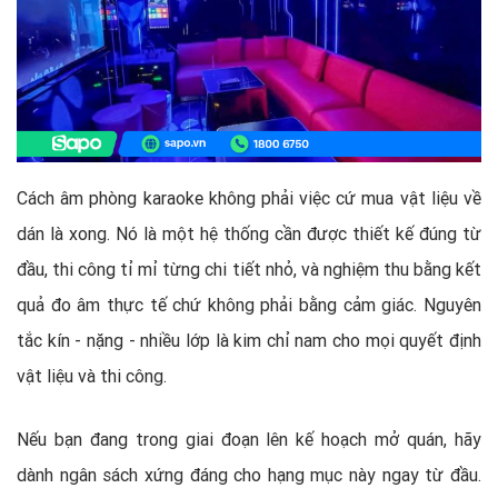
Cách âm phòng karaoke không phải việc cứ mua vật liệu về
dán là xong. Nó là một hệ thống cần được thiết kế đúng từ
đầu, thi công tỉ mỉ từng chi tiết nhỏ, và nghiệm thu bằng kết
quả đo âm thực tế chứ không phải bằng cảm giác. Nguyên
tắc kín - nặng - nhiều lớp là kim chỉ nam cho mọi quyết định
vật liệu và thi công.
Nếu bạn đang trong giai đoạn lên kế hoạch mở quán, hãy
dành ngân sách xứng đáng cho hạng mục này ngay từ đầu.