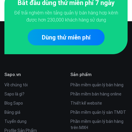
Bắt đầu dùng thử miễn phí 7 ngày
Để trải nghiệm nền tảng quản lý bán hàng hợp kênh
được hơn
230,000
khách hàng sử dụng
Dùng thử miễn phí
Sapo.vn
Sản phẩm
Về chúng tôi
Phần mềm quản lý bán hàng
Sapo là gì?
Phần mềm bán hàng online
Blog Sapo
Thiết kế website
Bảng giá
Phần mềm quản lý sàn TMĐT
Tuyển dụng
Phần mềm quản lý bán hàng
trên MXH
Profile Sản Phẩm