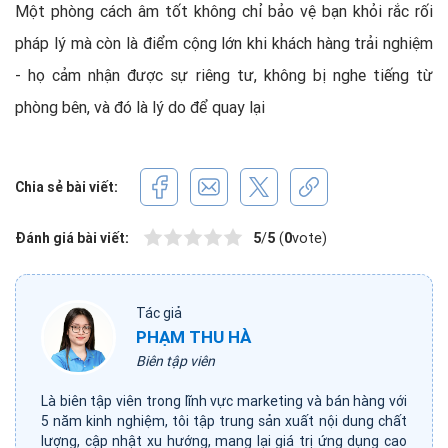
Một phòng cách âm tốt không chỉ bảo vệ bạn khỏi rắc rối
pháp lý mà còn là điểm cộng lớn khi khách hàng trải nghiệm
- họ cảm nhận được sự riêng tư, không bị nghe tiếng từ
phòng bên, và đó là lý do để quay lại
Chia sẻ bài viết:
Đánh giá bài viết:
5
/
5
(
0
vote)
Tác giả
PHẠM THU HÀ
Biên tập viên
Là biên tập viên trong lĩnh vực marketing và bán hàng với
5 năm kinh nghiệm, tôi tập trung sản xuất nội dung chất
lượng, cập nhật xu hướng, mang lại giá trị ứng dụng cao