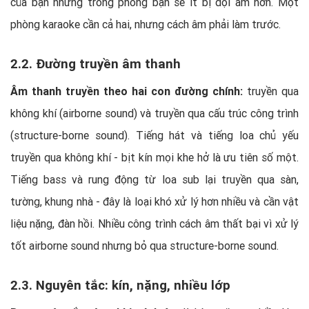
của bạn nhưng trong phòng bạn sẽ ít bị dội âm hơn. Một
phòng karaoke cần cả hai, nhưng cách âm phải làm trước.
2.2. Đường truyền âm thanh
Âm thanh truyền theo hai con đường chính:
truyền qua
không khí (airborne sound) và truyền qua cấu trúc công trình
(structure-borne sound). Tiếng hát và tiếng loa chủ yếu
truyền qua không khí - bịt kín mọi khe hở là ưu tiên số một.
Tiếng bass và rung động từ loa sub lại truyền qua sàn,
tường, khung nhà - đây là loại khó xử lý hơn nhiều và cần vật
liệu nặng, đàn hồi. Nhiều công trình cách âm thất bại vì xử lý
tốt airborne sound nhưng bỏ qua structure-borne sound.
2.3. Nguyên tắc: kín, nặng, nhiều lớp