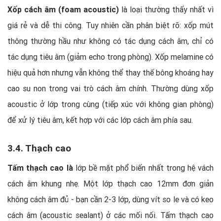
Xốp cách âm (foam acoustic)
là loại thường thấy nhất vì
giá rẻ và dễ thi công. Tuy nhiên cần phân biệt rõ: xốp mút
thông thường hầu như không có tác dụng cách âm, chỉ có
tác dụng tiêu âm (giảm echo trong phòng). Xốp melamine có
hiệu quả hơn nhưng vẫn không thể thay thế bông khoáng hay
cao su non trong vai trò cách âm chính. Thường dùng xốp
acoustic ở lớp trong cùng (tiếp xúc với không gian phòng)
để xử lý tiêu âm, kết hợp với các lớp cách âm phía sau.
3.4. Thạch cao
Tấm thạch cao là
lớp bề mặt phổ biến nhất trong hệ vách
cách âm khung nhẹ. Một lớp thạch cao 12mm đơn giản
không cách âm đủ - bạn cần 2-3 lớp, dùng vít so le và có keo
cách âm (acoustic sealant) ở các mối nối. Tấm thạch cao