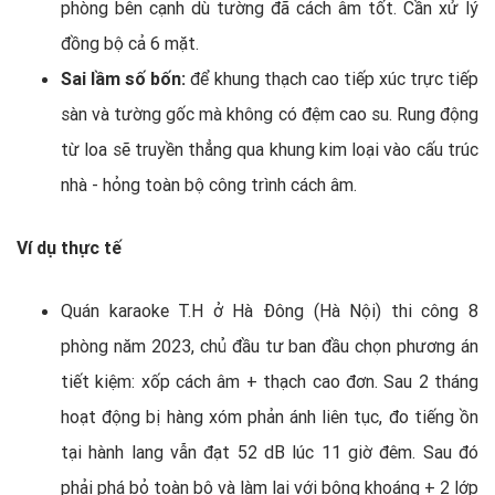
phòng bên cạnh dù tường đã cách âm tốt. Cần xử lý
đồng bộ cả 6 mặt.
Sai lầm số bốn:
để khung thạch cao tiếp xúc trực tiếp
sàn và tường gốc mà không có đệm cao su. Rung động
từ loa sẽ truyền thẳng qua khung kim loại vào cấu trúc
nhà - hỏng toàn bộ công trình cách âm.
Ví dụ thực tế
Quán karaoke T.H ở Hà Đông (Hà Nội) thi công 8
phòng năm 2023, chủ đầu tư ban đầu chọn phương án
tiết kiệm: xốp cách âm + thạch cao đơn. Sau 2 tháng
hoạt động bị hàng xóm phản ánh liên tục, đo tiếng ồn
tại hành lang vẫn đạt 52 dB lúc 11 giờ đêm. Sau đó
phải phá bỏ toàn bộ và làm lại với bông khoáng + 2 lớp