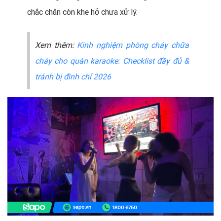
chắc chắn còn khe hở chưa xử lý.
Xem thêm:
Kinh nghiệm phòng cháy chữa
cháy cho quán karaoke: Checklist đầy đủ &
tránh bị đình chỉ 2026