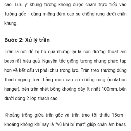
cao. Lưu ý: khung tường không được chạm trực tiếp vào
tường gốc - dùng miếng đệm cao su chống rung dưới chân
khung.
Bước 2: Xử lý trần
Trần là nơi dễ bị bỏ qua nhưng lại là con đường thoát âm
bass rất hiệu quả. Nguyên tắc giống tường nhưng phức tạp
hơn về kết cấu vì phải chịu trọng lực. Trần treo thường dùng
thanh ngang treo bằng móc cao su chống rung (isolation
hanger), bên trên nhét bông khoáng dày ít nhất 100mm, bên
dưới đóng 2 lớp thạch cao.
Khoảng trống giữa trần gốc và trần treo tối thiểu 15cm -
khoảng không khí này là "vũ khí bí mật" giúp chặn âm bass.