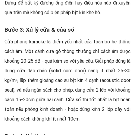
Đừng để bất kỳ đường ống điện hay điều hòa nào đi xuyên
qua trần mà không có biện pháp bịt kín khe hở.
Bước 3: Xử lý cửa & cửa sổ
Cửa phòng karaoke là điểm yếu nhất của toàn bộ hệ thống
cách âm. Một cánh cửa gỗ thông thường chỉ cách âm được
khoảng 20-25 dB - quá kém so với yêu cầu. Giải pháp đúng là
dùng cửa đặc chắc (solid core door) nặng ít nhất 25-30
kg/m², lắp thêm gioăng cao su bịt kín 4 cạnh (acoustic door
seal), và nếu ngân sách cho phép, dùng cửa 2 lớp với khoảng
cách 15-20cm giữa hai cánh. Cửa sổ thì tốt nhất là bịt hoàn
toàn nếu phòng kinh doanh - hoặc dùng kính 2 lớp dày với
khoảng cách không khí ít nhất 10cm.