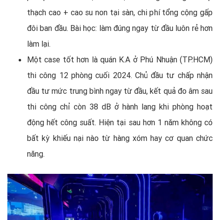
thạch cao + cao su non tại sàn, chi phí tổng cộng gấp
đôi ban đầu. Bài học: làm đúng ngay từ đầu luôn rẻ hơn
làm lại.
Một case tốt hơn là quán K.A ở Phú Nhuận (TP.HCM)
thi công 12 phòng cuối 2024. Chủ đầu tư chấp nhận
đầu tư mức trung bình ngay từ đầu, kết quả đo âm sau
thi công chỉ còn 38 dB ở hành lang khi phòng hoạt
động hết công suất. Hiện tại sau hơn 1 năm không có
bất kỳ khiếu nại nào từ hàng xóm hay cơ quan chức
năng.