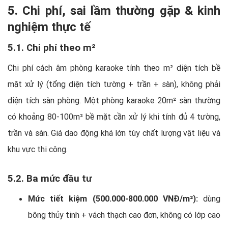
5. Chi phí, sai lầm thường gặp & kinh
nghiệm thực tế
5.1. Chi phí theo m²
Chi phí cách âm phòng karaoke tính theo m² diện tích bề
mặt xử lý (tổng diện tích tường + trần + sàn), không phải
diện tích sàn phòng. Một phòng karaoke 20m² sàn thường
có khoảng 80-100m² bề mặt cần xử lý khi tính đủ 4 tường,
trần và sàn. Giá dao động khá lớn tùy chất lượng vật liệu và
khu vực thi công.
5.2. Ba mức đầu tư
Mức tiết kiệm (500.000-800.000 VNĐ/m²):
dùng
bông thủy tinh + vách thạch cao đơn, không có lớp cao