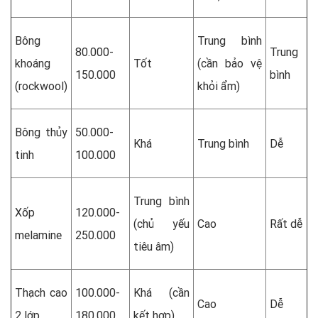
Bông
Trung bình
80.000-
Trung
khoáng
Tốt
(cần bảo vệ
150.000
bình
(rockwool)
khỏi ẩm)
Bông thủy
50.000-
Khá
Trung bình
Dễ
tinh
100.000
Trung bình
Xốp
120.000-
(chủ yếu
Cao
Rất dễ
melamine
250.000
tiêu âm)
Thạch cao
100.000-
Khá (cần
Cao
Dễ
2 lớp
180.000
kết hợp)