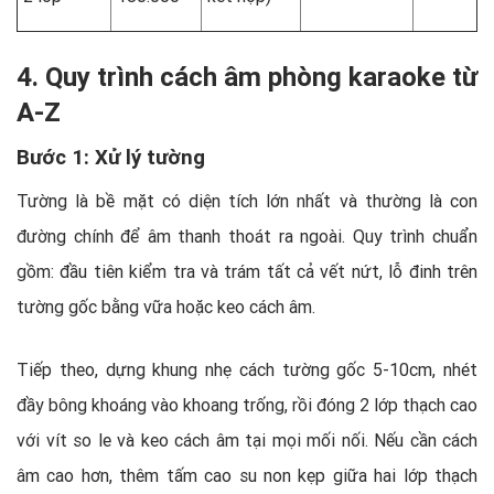
4. Quy trình cách âm phòng karaoke từ
A-Z
Bước 1: Xử lý tường
Tường là bề mặt có diện tích lớn nhất và thường là con
đường chính để âm thanh thoát ra ngoài. Quy trình chuẩn
gồm: đầu tiên kiểm tra và trám tất cả vết nứt, lỗ đinh trên
tường gốc bằng vữa hoặc keo cách âm.
Tiếp theo, dựng khung nhẹ cách tường gốc 5-10cm, nhét
đầy bông khoáng vào khoang trống, rồi đóng 2 lớp thạch cao
với vít so le và keo cách âm tại mọi mối nối. Nếu cần cách
âm cao hơn, thêm tấm cao su non kẹp giữa hai lớp thạch