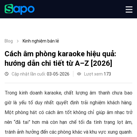
Blog
Kinh nghiệm bán lẻ
Cách âm phòng karaoke hiệu quả:
hướng dẫn chi tiết từ A–Z [2026]
Cập nhật lần cuối:
03-05-2026
Lượt xem
173
Trong kinh doanh karaoke, chất lượng âm thanh chưa bao
giờ là yếu tố duy nhất quyết định trải nghiệm khách hàng.
Một phòng hát có cách âm tốt không chỉ giúp âm nhạc trở
nên “đã tai” hơn mà còn hạn chế tối đa tình trạng lọt âm,
tránh ảnh hưởng đến các phòng khác và khu vực xung quanh.