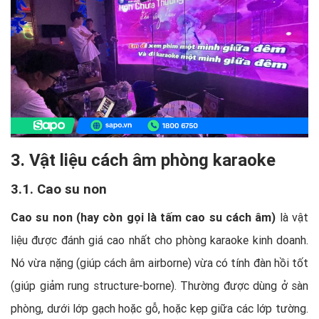
3. Vật liệu cách âm phòng karaoke
3.1. Cao su non
Cao su non (hay còn gọi là tấm cao su cách âm)
là vật
liệu được đánh giá cao nhất cho phòng karaoke kinh doanh.
Nó vừa nặng (giúp cách âm airborne) vừa có tính đàn hồi tốt
(giúp giảm rung structure-borne). Thường được dùng ở sàn
phòng, dưới lớp gạch hoặc gỗ, hoặc kẹp giữa các lớp tường.