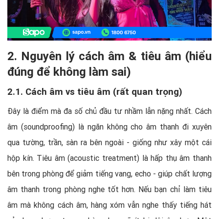
2. Nguyên lý cách âm & tiêu âm (hiểu
đúng để không làm sai)
2.1. Cách âm vs tiêu âm (rất quan trọng)
Đây là điểm mà đa số chủ đầu tư nhầm lẫn nặng nhất. Cách
âm (soundproofing) là ngăn không cho âm thanh đi xuyên
qua tường, trần, sàn ra bên ngoài - giống như xây một cái
hộp kín. Tiêu âm (acoustic treatment) là hấp thụ âm thanh
bên trong phòng để giảm tiếng vang, echo - giúp chất lượng
âm thanh trong phòng nghe tốt hơn. Nếu bạn chỉ làm tiêu
âm mà không cách âm, hàng xóm vẫn nghe thấy tiếng hát