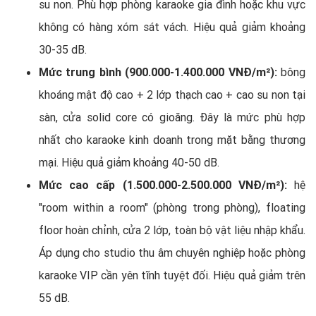
su non. Phù hợp phòng karaoke gia đình hoặc khu vực
không có hàng xóm sát vách. Hiệu quả giảm khoảng
30-35 dB.
Mức trung bình (900.000-1.400.000 VNĐ/m²):
bông
khoáng mật độ cao + 2 lớp thạch cao + cao su non tại
sàn, cửa solid core có gioăng. Đây là mức phù hợp
nhất cho karaoke kinh doanh trong mặt bằng thương
mại. Hiệu quả giảm khoảng 40-50 dB.
Mức cao cấp (1.500.000-2.500.000 VNĐ/m²):
hệ
"room within a room" (phòng trong phòng), floating
floor hoàn chỉnh, cửa 2 lớp, toàn bộ vật liệu nhập khẩu.
Áp dụng cho studio thu âm chuyên nghiệp hoặc phòng
karaoke VIP cần yên tĩnh tuyệt đối. Hiệu quả giảm trên
55 dB.