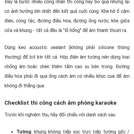
Đây là bước nhiều công nhân thi công hay bỏ qua nhưng lại
có ảnh hưởng lớn nhất đến kết quả cuối cùng. Khe hở ổ cắm
điện, công tắc, đường điều hòa, đường ống nước, khe giữa
cửa và khung - tất cả đều là "lỗ hổng" để âm thanh thoát ra.
Dùng keo acoustic sealant (không phải silicone thông
thường) để bịt kín tất cả. Hộp điện âm tường nên dùng loại
chống âm hoặc chèn thêm tấm cao su bên trong. Đường
điều hòa phải đi qua ống cách âm có nhiều khúc cua để âm
không đi thẳng qua.
Checklist thi công cách âm phòng karaoke
Trước khi nghiệm thu, hãy đối chiếu với danh sách sau:
Tường:
khung không tiếp xúc trực tiếp tường gốc /