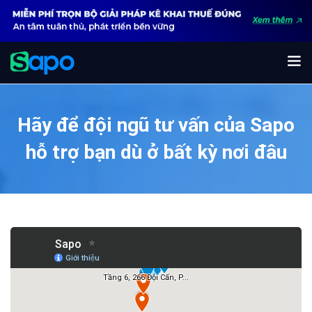
Hãy để đội ngũ tư vấn của Sapo
hỗ trợ bạn
dù ở bất kỳ nơi đâu