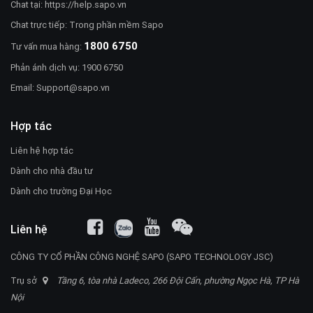
Chat tại:
https://help.sapo.vn
Chat trực tiếp: Trong phần mềm Sapo
1800 6750
Tư vấn mua hàng:
Phản ánh dịch vụ: 1900 6750
Email:
Support@sapo.vn
Hợp tác
Liên hệ hợp tác
Dành cho nhà đầu tư
Dành cho trường Đại Học
Liên hệ
CÔNG TY CỔ PHẦN CÔNG NGHỆ SAPO (SAPO TECHNOLOGY JSC)
Trụ sở
Tầng 6, tòa nhà Ladeco, 266 Đội Cấn, phường Ngọc Hà, TP Hà
Nội