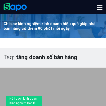
Chia sẻ kinh nghiệm kinh doanh hiệu quả
giúp nhà
bán hàng có thêm 90 phút mỗi ngày
Tag:
tăng doanh số bán hàng
Kế hoạch kinh doanh
Kinh nghiệm bán lẻ