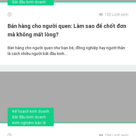
Bắt đầu kinh doanh
153
Lượt xem
Bán hàng cho người quen: Làm sao để chốt đơn
mà không mất lòng?
Bán hàng cho người quen như bạn bè, đồng nghiệp hay người thân
là cách nhiều người bắt đầu kinh...
Kế hoạch kinh doanh
Bắt đầu kinh doanh
Kinh nghiệm bán lẻ
194
Lượt xem