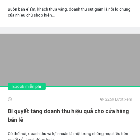
Buôn bán ế ẩm, khách thưa vắng, doanh thu sụt giảm là nỗi lo chung
của nhiều chủ shop hiện...
Ebook miễn phí
2259
Lượt xem
Bí quyết tăng doanh thu hiệu quả cho cửa hàng
bán lẻ
Có thể nói, doanh thu và lợi nhuận là một trong những mục tiêu tiên
quyết của hoạt động kinh...