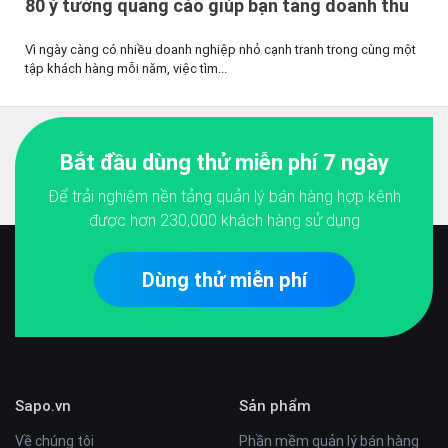
80 ý tưởng quảng cáo giúp bạn tăng doanh thu
Vì ngày càng có nhiều doanh nghiệp nhỏ cạnh tranh trong cùng một
tập khách hàng mỗi năm, việc tìm...
Bắt đầu dùng thử miễn phí 7 ngày
Để trải nghiệm nền tảng quản lý bán hàng hợp kênh
được hơn
230,000
khách hàng sử dụng
Dùng thử miễn phí
Sapo.vn
Sản phẩm
Về chúng tôi
Phần mềm quản lý bán hàng