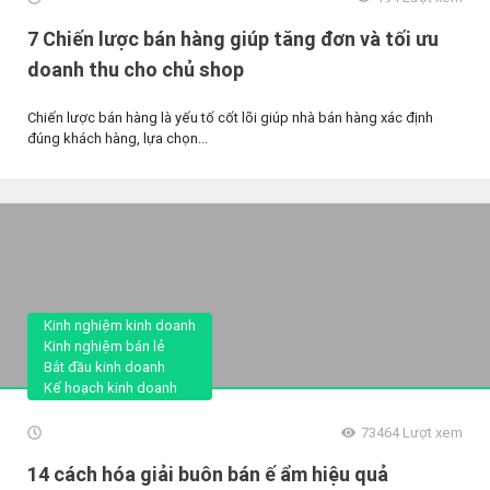
7 Chiến lược bán hàng giúp tăng đơn và tối ưu
doanh thu cho chủ shop
Chiến lược bán hàng là yếu tố cốt lõi giúp nhà bán hàng xác định
đúng khách hàng, lựa chọn...
Kinh nghiệm kinh doanh
Kinh nghiệm bán lẻ
Bắt đầu kinh doanh
Kế hoạch kinh doanh
73464
Lượt xem
14 cách hóa giải buôn bán ế ẩm hiệu quả