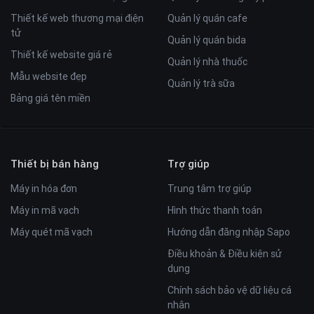
Thiết kế web thương mại điện
Quản lý quán cafe
tử
Quản lý quán bida
Thiết kế website giá rẻ
Quản lý nhà thuốc
Mẫu website đẹp
Quản lý trà sữa
Bảng giá tên miền
Thiết bị bán hàng
Trợ giúp
Máy in hóa đơn
Trung tâm trợ giúp
Máy in mã vạch
Hình thức thanh toán
Máy quét mã vạch
Hướng dẫn đăng nhập Sapo
Điều khoản & Điều kiện sử
dụng
Chính sách bảo vệ dữ liệu cá
nhân