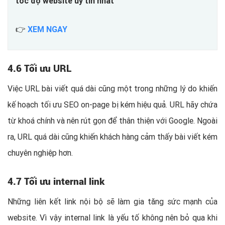
tốc độ website uy tín nhất
👉
XEM NGAY
4.6 Tối ưu URL
Việc URL bài viết quá dài cũng một trong những lý do khiến
kế hoạch tối ưu SEO on-page bị kém hiệu quả. URL hãy chứa
từ khoá chính và nên rút gọn để thân thiện với Google. Ngoài
ra, URL quá dài cũng khiến khách hàng cảm thấy bài viết kém
chuyên nghiệp hơn.
4.7 Tối ưu internal link
Những liên kết link nội bộ sẽ làm gia tăng sức mạnh của
website. Vì vậy internal link là yếu tố không nên bỏ qua khi