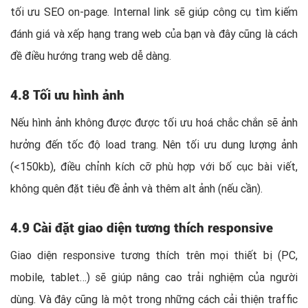
tối ưu SEO on-page. Internal link sẽ giúp công cụ tìm kiếm
đánh giá và xếp hạng trang web của bạn và đây cũng là cách
đề điều hướng trang web dễ dàng.
4.8 Tối ưu hình ảnh
Nếu hình ảnh không được được tối ưu hoá chắc chắn sẽ ảnh
hưởng đến tốc độ load trang. Nên tối ưu dung lượng ảnh
(<150kb), điều chỉnh kích cỡ phù hợp với bố cục bài viết,
không quên đặt tiêu đề ảnh và thêm alt ảnh (nếu cần).
4.9 Cài đặt giao diện tương thích responsive
Giao diện responsive tương thích trên mọi thiết bị (PC,
mobile, tablet…) sẽ giúp nâng cao trải nghiệm của người
dùng. Và đây cũng là một trong những cách cải thiện traffic