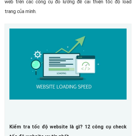
web trên các công cụ đo lường để cải thiện tốc độ load
trang của mình.
Kiểm tra tốc độ website là gì? 12 công cụ check