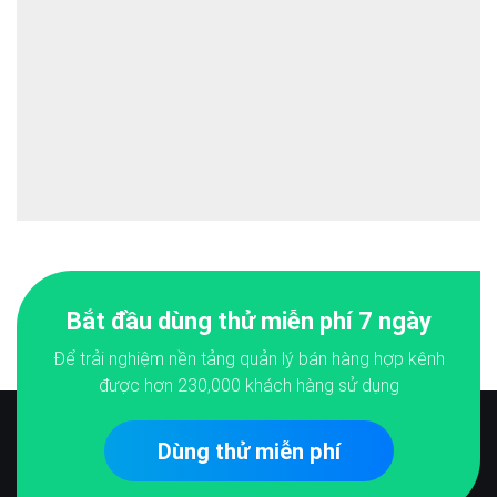
Bắt đầu dùng thử miễn phí 7 ngày
Để trải nghiệm nền tảng quản lý bán hàng hợp kênh
được hơn
230,000
khách hàng sử dụng
Dùng thử miễn phí