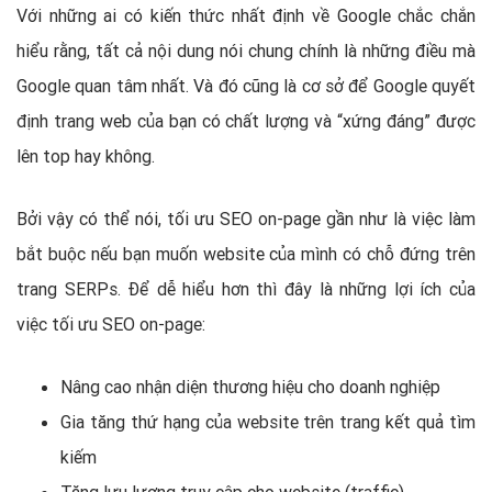
Với những ai có kiến thức nhất định về Google chắc chắn
hiểu rằng, tất cả nội dung nói chung chính là những điều mà
Google quan tâm nhất. Và đó cũng là cơ sở để Google quyết
định trang web của bạn có chất lượng và “xứng đáng” được
lên top hay không.
Bởi vậy có thể nói, tối ưu SEO on-page gần như là việc làm
bắt buộc nếu bạn muốn website của mình có chỗ đứng trên
trang SERPs. Để dễ hiểu hơn thì đây là những lợi ích của
việc tối ưu SEO on-page:
Nâng cao nhận diện thương hiệu cho doanh nghiệp
Gia tăng thứ hạng của website trên trang kết quả tìm
kiếm
Tăng lưu lượng truy cập cho website (traffic)