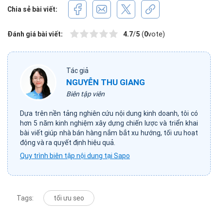
Chia sẻ bài viết:
Đánh giá bài viết:
4.7
/
5
(
0
vote)
Tác giả
NGUYỄN THU GIANG
Biên tập viên
Dựa trên nền tảng nghiên cứu nội dung kinh doanh, tôi có
hơn 5 năm kinh nghiệm xây dựng chiến lược và triển khai
bài viết giúp nhà bán hàng nắm bắt xu hướng, tối ưu hoạt
động và ra quyết định hiệu quả.
Quy trình biên tập nội dung tại Sapo
Tags:
tối ưu seo