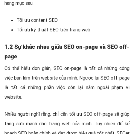
hạng mục sau:
Tối ưu content SEO
Tối ưu kỹ thuật SEO trên trang web
1.2 Sự khác nhau giữa SEO on-page và SEO off-
page
Có thể hiểu đơn giản, SEO on-page là tất cả những công
việc bạn làm trên website của mình. Ngược lại SEO off-page
là tất cả những phần việc còn lại nằm ngoài phạm vi
website.
Nhiều người nghĩ rằng, chỉ cần tối ưu SEO off-page sẽ giúp
tăng sức mạnh cho trang web của mình. Tuy nhiên để kế
hoạch SEO hoàn chỉnh và đạt được hiệu quả tốt nhất, SEOer