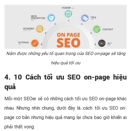
Nắm được những yếu tố quan trọng của SEO on-page sẽ tăng
hiệu quả tối ưu
4. 10 Cách tối ưu SEO on-page hiệu
quả
Mỗi một SEOer sẽ có những cách tối ưu SEO on-page khác
nhau. Nhưng nhìn chung, dưới đây là...cách tối ưu SEO on-
page cơ bản nhưng hiệu quả mang lại chưa bao giờ khiến ai
phải thất vọng: