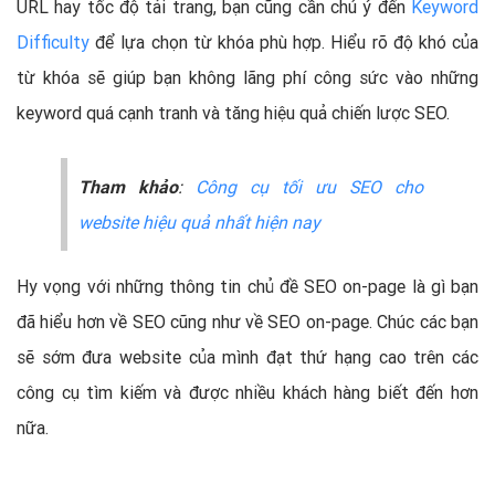
URL hay tốc độ tải trang, bạn cũng cần chú ý đến
Keyword
Difficulty
để lựa chọn từ khóa phù hợp. Hiểu rõ độ khó của
từ khóa sẽ giúp bạn không lãng phí công sức vào những
keyword quá cạnh tranh và tăng hiệu quả chiến lược SEO.
Tham khảo
:
Công cụ tối ưu SEO cho
website hiệu quả nhất hiện nay
Hy vọng với những thông tin chủ đề SEO on-page là gì bạn
đã hiểu hơn về SEO cũng như về SEO on-page. Chúc các bạn
sẽ sớm đưa website của mình đạt thứ hạng cao trên các
công cụ tìm kiếm và được nhiều khách hàng biết đến hơn
nữa.