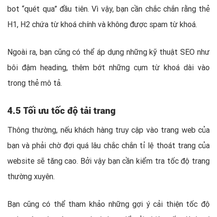
bot “quét qua” đầu tiên. Vì vậy, bạn cần chắc chắn rằng thẻ
H1, H2 chứa từ khoá chính và không được spam từ khoá.
Ngoài ra, bạn cũng có thể áp dụng những kỹ thuật SEO như
bôi đậm heading, thêm bớt những cụm từ khoá dài vào
trong thẻ mô tả.
4.5 Tối ưu tốc độ tải trang
Thông thường, nếu khách hàng truy cập vào trang web của
bạn và phải chờ đợi quá lâu chắc chắn tỉ lệ thoát trang của
website sẽ tăng cao. Bởi vậy bạn cần kiểm tra tốc độ trang
thường xuyên.
Bạn cũng có thể tham khảo những gợi ý cải thiện tốc độ