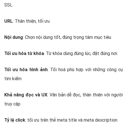
SSL
URL
: Thân thiện, tối ưu
Nội dung
: Chọn nội dung tốt, đúng trọng tâm mục tiêu
Tối ưu hóa từ khóa
: Từ khóa dùng đúng lúc, đặt đúng nơi.
Tối ưu hóa hình ảnh
: Tối hoá phù hợp với những công cụ
tìm kiếm
Khả năng đọc và UX
: Văn bản dễ đọc, thân thiện với người
truy cập
Tỷ lệ click
: tối ưu trên thẻ meta title và meta description