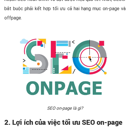
bắt buộc phải kết hợp tối ưu cả hai hạng mục on-page và
offpage.
SEO on-page là gì?
2. Lợi ích của việc tối ưu SEO on-page