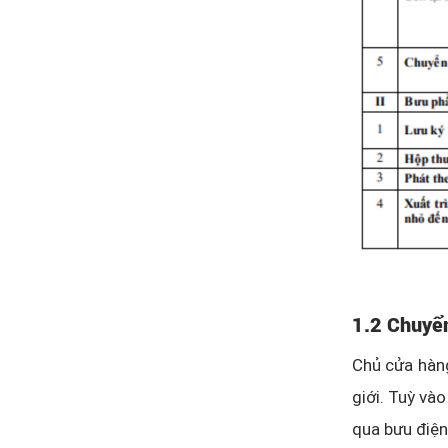
1.2 Chuyể
Chủ cửa hàng
giới. Tuỳ và
qua bưu điện