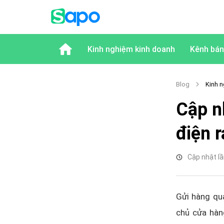
Kinh nghiệm kinh doanh
Kênh bán
Blog
Kinh n
Cập n
điện 
Cập nhật lầ
Gửi hàng qu
chủ cửa hàn