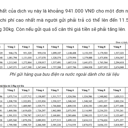
nhất của dịch vụ này là khoảng 941.000 VNĐ cho một đơn 
chi phí cao nhất mà người gửi phải trả có thể lên đến 11
 30kg. Còn nếu gửi quá số cân thì giá tiền sẽ phải tăng lên.
Phí gửi hàng qua bưu điện ra nước ngoài dành cho tài liệu