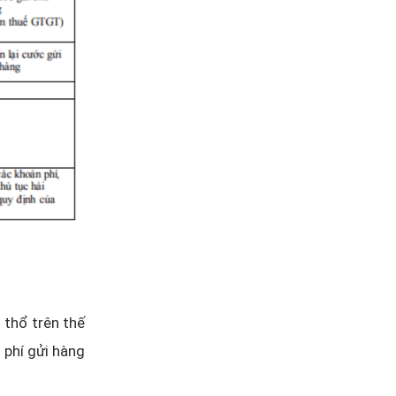
 thổ trên thế
 phí gửi hàng