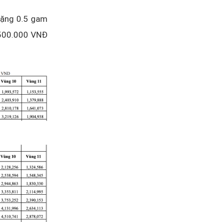
nặng 0.5 gam
.500.000 VNĐ