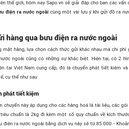
ên thế giới, hôm nay Sapo.vn sẽ giải đáp cho bạn các vấn
u điện ra nước ngoài
cùng một vài lưu ý khi gửi đồ ra n
gửi hàng qua bưu điện ra nước ngoài
g mặt hàng, lựa chọn cách thức gửi khác nhau mà chi phí 
nước ngoài cũng có những sự khác biệt. Hiện tại, có 2 hì
ện tại Việt Nam cung cấp, đó là chuyển phát tiết kiệm và
ế, cụ thể như sau:
 phát tiết kiệm
n chuyển này áp dụng cho các hàng hoá là tài liệu, các gó
tiêu chuẩn là 2kg đi kèm một số quy chuẩn về kích thước.
 điện ra nước ngoài bằng dịch vụ này sẽ từ 85.000 - Khoả