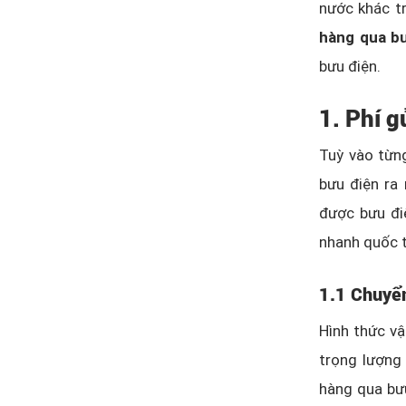
nước khác tr
hàng qua bư
bưu điện.
1. Phí 
Tuỳ vào từn
bưu điện ra 
được bưu đi
nhanh quốc t
1.1 Chuyển
Hình thức vậ
trọng lượng 
hàng qua bưu