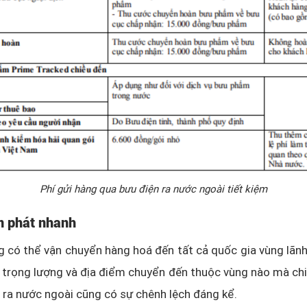
Phí gửi hàng qua bưu điện ra nước ngoài tiết kiệm
n phát nhanh
 có thể vận chuyển hàng hoá đến tất cả quốc gia vùng lãnh
o trọng lượng và địa điểm chuyển đến thuộc vùng nào mà chi
 ra nước ngoài cũng có sự chênh lệch đáng kể.