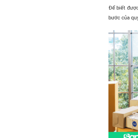
Để biết được
bước của quy