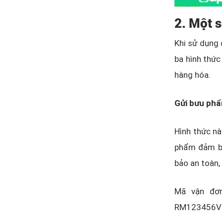
2. Một 
Khi sử dụng 
ba hình thức 
hàng hóa.
Gửi bưu ph
Hình thức này
phẩm đảm bả
bảo an toàn,
Mã vận đơn
RM123456V