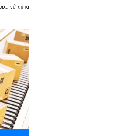
hop… sử dụng