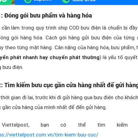
1: Đóng gói bưu phẩm và hàng hóa
 cần làm trong quy trình ship COD bưu điện là chuẩn bị đầ
đóng gói hàng hóa. Cách gói hàng gửi bưu điện của từng
ùy theo từng mặt hàng. Cân nặng của hàng hóa, bưu phẩm, 
yển phát nhanh hay chuyển phát thường
) là yếu tố quyế
g bưu điện.
: Tìm kiếm bưu cục gần cửa hàng nhất để gửi hàn
thời gian đi lại, trước khi đi gửi hàng qua bưu điện cho khác
 gần cửa hàng của mình nhất để đến gửi hàng.
Viettelpost, bạn có thể tìm kiếm
ps://viettelpost.com.vn/tim-kiem-buu-cuc/