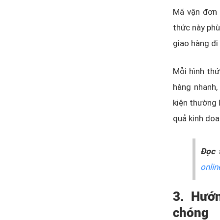
Mã vận đơn 
thức này phù
giao hàng đi 
Mỗi hình thứ
hàng nhanh,
kiện thường l
quả kinh doa
Đọc 
onlin
3. Hướ
chóng