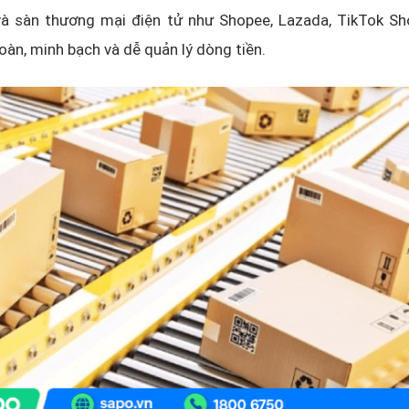
và sàn thương mại điện tử như Shopee, Lazada, TikTok S
toàn, minh bạch và dễ quản lý dòng tiền.