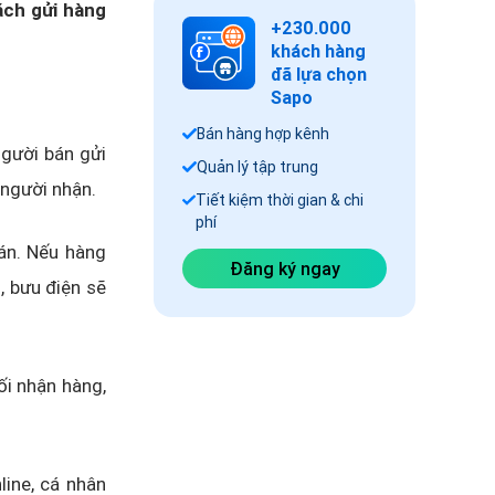
ách gửi hàng
+230.000
khách hàng
đã lựa chọn
Sapo
Bán hàng hợp kênh
người bán gửi
Quản lý tập trung
 người nhận.
Tiết kiệm thời gian & chi
phí
án. Nếu hàng
Đăng ký ngay
, bưu điện sẽ
ối nhận hàng,
line, cá nhân