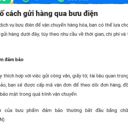
số cách gửi hàng qua bưu điện
dịch vụ bưu điện để vận chuyển hàng hóa, bạn có thể lựa c
gửi hàng dưới đây, tùy theo nhu cầu về thời gian, chi phí và
ẩm đảm bảo
 thích hợp với việc gửi công văn, giấy tờ, tài liệu quan trọn
o, bạn sẽ được cấp mã vận đơn để theo dõi đơn hàng, đ
 bảo mật trong quá trình vận chuyển.
 của bưu phẩm đảm bảo thường bắt đầu bằng chữ 
N).