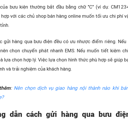
của bưu kiện thường bắt đầu bằng chữ "C" (ví dụ: CM123
 hợp với các chủ shop bán hàng online muốn tối ưu chi phí v
tỉnh.
c gửi hàng qua bưu điện đều có ưu nhược điểm riêng. Nếu 
 nên chọn chuyển phát nhanh EMS. Nếu muốn tiết kiệm chi 
à lựa chọn hợp lý. Việc lựa chọn hình thức phù hợp sẽ giúp b
nh và trải nghiệm của khách hàng.
thêm
:
Nên chọn dịch vụ giao hàng nội thành nào khi bá
e?
ng dẫn cách gửi hàng qua bưu điệ