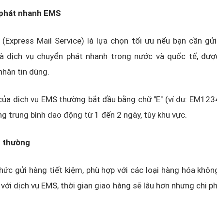
 phát nhanh EMS
(Express Mail Service) là lựa chọn tối ưu nếu bạn cần gử
là dịch vụ chuyển phát nhanh trong nước và quốc tế, đượ
nhân tin dùng.
ủa dịch vụ EMS thường bắt đầu bằng chữ "E" (ví dụ: EM123
ng trung bình dao động từ 1 đến 2 ngày, tùy khu vực.
n thường
thức gửi hàng tiết kiệm, phù hợp với các loại hàng hóa khô
với dịch vụ EMS, thời gian giao hàng sẽ lâu hơn nhưng chi ph