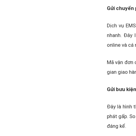
Gửi chuyển
Dịch vụ EMS 
nhanh. Đây 
online và cá 
Mã vận đơn c
gian giao hà
Gửi bưu kiệ
Đây là hình 
phát gấp. So 
đáng kể.