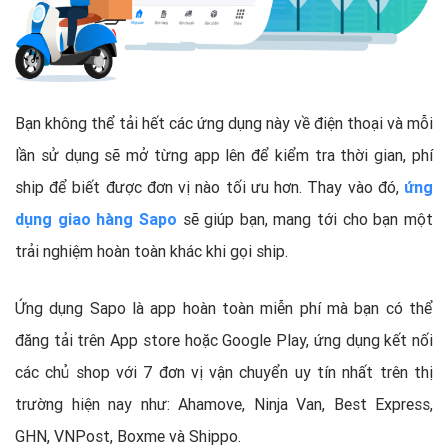
Bạn không thể tải hết các ứng dụng này về điện thoại và mỗi
lần sử dụng sẽ mở từng app lên để kiểm tra thời gian, phí
ship để biết được đơn vị nào tối ưu hơn. Thay vào đó,
ứng
dụng giao hàng Sapo
sẽ giúp bạn, mang tới cho bạn một
trải nghiệm hoàn toàn khác khi gọi ship.
Ứng dụng Sapo là app hoàn toàn miễn phí mà bạn có thể
đăng tải trên App store hoặc Google Play, ứng dụng kết nối
các chủ shop với 7 đơn vị vận chuyển uy tín nhất trên thị
trường hiện nay như: Ahamove, Ninja Van, Best Express,
GHN, VNPost, Boxme và Shippo.