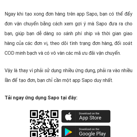
Ngay khi tạo xong đơn hàng trên app Sapo, bạn có thể đẩy
đơn vận chuyển bằng cách xem gợi ý mà Sapo đưa ra cho
bạn, giúp bạn dễ dàng so sánh phí ship và thời gian giao
hàng của các đơn vị, theo dõi tình trạng đơn hàng, đối soát
COD minh bạch và có vô vàn các mã ưu đãi vận chuyển.
Vậy là thay vì phải sử dụng nhiều ứng dụng, phải ra vào nhiều
lần để tạo đơn, bạn chỉ cần một app Sapo duy nhất.
Tải ngay ứng dụng Sapo tại đây: