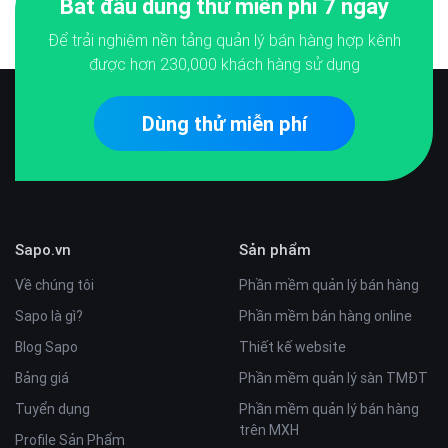
Bắt đầu dùng thử miễn phí 7 ngày
Để trải nghiệm nền tảng quản lý bán hàng hợp kênh
được hơn
230,000
khách hàng sử dụng
Dùng thử miễn phí
Sapo.vn
Sản phẩm
Về chúng tôi
Phần mềm quản lý bán hàng
Sapo là gì?
Phần mềm bán hàng online
Blog Sapo
Thiết kế website
Bảng giá
Phần mềm quản lý sàn TMĐT
Tuyển dụng
Phần mềm quản lý bán hàng
trên MXH
Profile Sản Phẩm