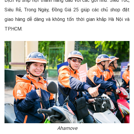
Dịch vụ ship nội thành hàng đầu với các gói như: Siêu Tốc,
Siêu Rẻ, Trong Ngày, Đồng Giá 25 giúp các chủ shop đặt
giao hàng dễ dàng và không tốn thời gian khắp Hà Nội và
TP.HCM.
Ahamove