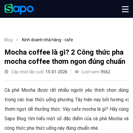
Blog
Kinh doanh nhà hàng - cafe
Mocha coffee là gì? 2 Công thức pha
mocha coffee thơm ngon đúng chuẩn
Cập nhật lần cuối:
15-01-2026
Lượt xem
9562
Cà phê Mocha được rất nhiều người yêu thích chọn dùng
trong các loại thức uống phương Tây hiện nay bởi hương vị
thơm ngọt dễ thưởng thức. Vậy cafe mocha là gì? Hãy cùng
Sapo Blog tìm hiểu một số đặc điểm của cà phê Mocha và
công thức pha thức uống này đúng chuẩn nhé.