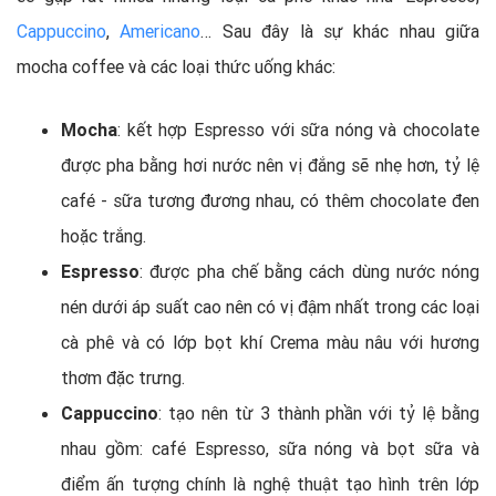
Cappuccino
,
Americano
… Sau đây là sự khác nhau giữa
mocha coffee và các loại thức uống khác:
Mocha
: kết hợp Espresso với sữa nóng và chocolate
được pha bằng hơi nước nên vị đắng sẽ nhẹ hơn, tỷ lệ
café - sữa tương đương nhau, có thêm chocolate đen
hoặc trắng.
Espresso
: được pha chế bằng cách dùng nước nóng
nén dưới áp suất cao nên có vị đậm nhất trong các loại
cà phê và có lớp bọt khí Crema màu nâu với hương
thơm đặc trưng.
Cappuccino
: tạo nên từ 3 thành phần với tỷ lệ bằng
nhau gồm: café Espresso, sữa nóng và bọt sữa và
điểm ấn tượng chính là nghệ thuật tạo hình trên lớp