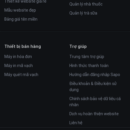
Thiết kế website giá rẻ
Quản lý nhà thuốc
Mẫu website đẹp
Quản lý trà sữa
Bảng giá tên miền
Thiết bị bán hàng
Trợ giúp
Máy in hóa đơn
Trung tâm trợ giúp
Máy in mã vạch
Hình thức thanh toán
Máy quét mã vạch
Hướng dẫn đăng nhập Sapo
Điều khoản & Điều kiện sử
dụng
Chính sách bảo vệ dữ liệu cá
nhân
Dịch vụ hoàn thiện website
Liên hệ