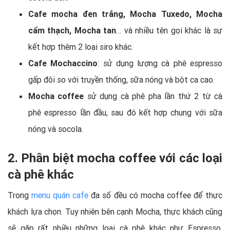
Cafe mocha đen trắng, Mocha Tuxedo, Mocha
cẩm thạch, Mocha tan
… và nhiều tên gọi khác là sự
kết hợp thêm 2 loại siro khác.
Cafe Mochaccino
: sử dụng lượng cà phê espresso
gấp đôi so với truyền thống, sữa nóng và bột ca cao.
Mocha coffee
sử dụng cà phê pha lần thứ 2 từ cà
phê espresso lần đầu, sau đó kết hợp chung với sữa
nóng và socola.
2. Phân biệt mocha coffee với các loại
cà phê khác
Trong
menu quán cafe
đa số đều có mocha coffee để thực
khách lựa chọn. Tuy nhiên bên cạnh Mocha, thực khách cũng
sẽ gặp rất nhiều những loại cà phê khác như Espresso,