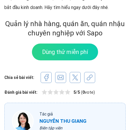
bắt đầu kinh doanh. Hãy tìm hiểu ngay dưới đây nhé.
Quản lý nhà hàng, quán ăn, quán nhậu
chuyên nghiệp với Sapo
Dùng thử miễn phí
Chia sẻ bài viết:
Đánh giá bài viết:
5
/
5
(
0
vote)
Tác giả
NGUYỄN THU GIANG
Biên tập viên