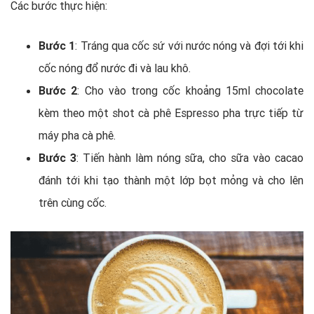
Các bước thực hiện:
Bước 1
: Tráng qua cốc sứ với nước nóng và đợi tới khi
cốc nóng đổ nước đi và lau khô.
Bước 2
: Cho vào trong cốc khoảng 15ml chocolate
kèm theo một shot cà phê Espresso pha trực tiếp từ
máy pha cà phê.
Bước 3
: Tiến hành làm nóng sữa, cho sữa vào cacao
đánh tới khi tạo thành một lớp bọt mỏng và cho lên
trên cùng cốc.