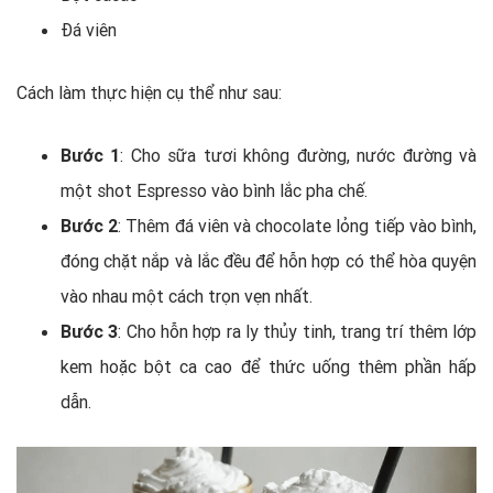
Đá viên
Cách làm thực hiện cụ thể như sau:
Bước 1
: Cho sữa tươi không đường, nước đường và
một shot Espresso vào bình lắc pha chế.
Bước 2
: Thêm đá viên và chocolate lỏng tiếp vào bình,
đóng chặt nắp và lắc đều để hỗn hợp có thể hòa quyện
vào nhau một cách trọn vẹn nhất.
Bước 3
: Cho hỗn hợp ra ly thủy tinh, trang trí thêm lớp
kem hoặc bột ca cao để thức uống thêm phần hấp
dẫn.