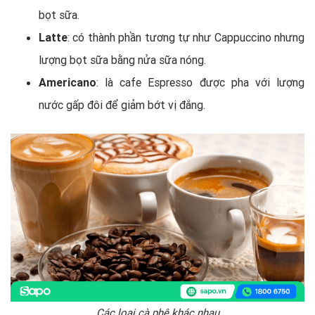
bọt sữa.
Latte
: có thành phần tương tự như Cappuccino nhưng
lượng bọt sữa bằng nửa sữa nóng.
Americano
: là cafe Espresso được pha với lượng
nước gấp đôi để giảm bớt vị đắng.
Các loại cà phê khác nhau