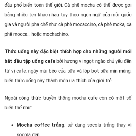
đầu phổ biến toàn thế giới. Cà phê mocha có thể được gọi
bằng nhiều tên khác nhau tùy theo ngôn ngữ của mỗi quốc
gia và người pha chế như cà phê mocaccino, cà phê moka, cà
phê mocca… hoặc mochachino.
Thức uống này đặc biệt thích hợp cho những người mới
bắt đầu tập uống cafe
bởi hương vị ngọt ngào chủ yếu đến
từ vị cafe, ngậy mùi béo của sữa và lớp bọt sữa mịn màng,
biến thức uống này thành món ưa thích của giới trẻ.
Ngoài công thức truyền thống mocha cafe còn có một số
biến thể như:
Mocha coffee trắng
: sử dụng socola trắng thay vì
socola đen.