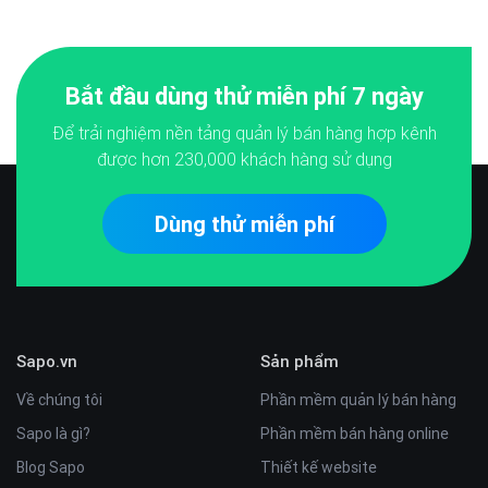
Bắt đầu dùng thử miễn phí 7 ngày
Để trải nghiệm nền tảng quản lý bán hàng hợp kênh
được hơn
230,000
khách hàng sử dụng
Dùng thử miễn phí
Sapo.vn
Sản phẩm
Về chúng tôi
Phần mềm quản lý bán hàng
Sapo là gì?
Phần mềm bán hàng online
Blog Sapo
Thiết kế website