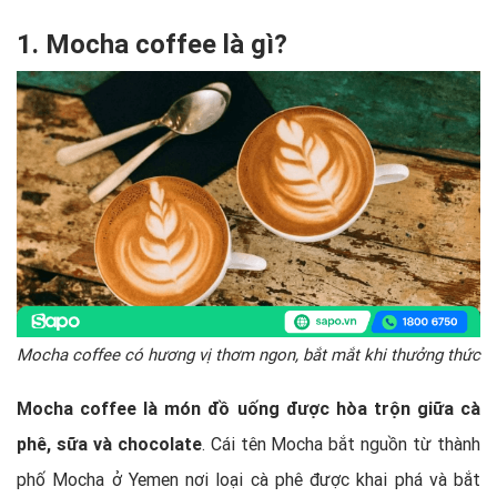
1. Mocha coffee là gì?
Mocha coffee có hương vị thơm ngon, bắt mắt khi thưởng thức
Mocha coffee là món đồ uống được hòa trộn giữa cà
phê, sữa và chocolate
. Cái tên Mocha bắt nguồn từ thành
phố Mocha ở Yemen nơi loại cà phê được khai phá và bắt