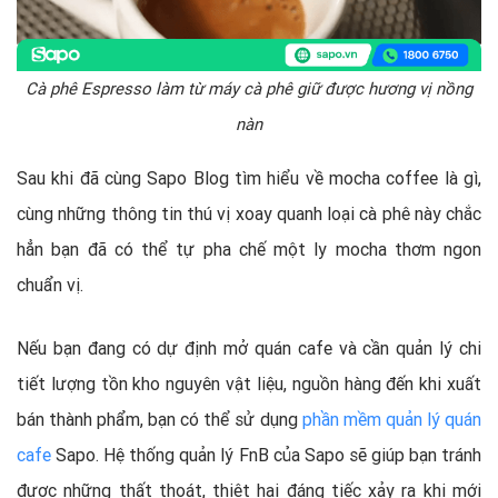
Cà phê Espresso làm từ máy cà phê giữ được hương vị nồng
nàn
Sau khi đã cùng Sapo Blog tìm hiểu về mocha coffee là gì,
cùng những thông tin thú vị xoay quanh loại cà phê này chắc
hẳn bạn đã có thể tự pha chế một ly mocha thơm ngon
chuẩn vị.
Nếu bạn đang có dự định mở quán cafe và cần quản lý chi
tiết lượng tồn kho nguyên vật liệu, nguồn hàng đến khi xuất
bán thành phẩm, bạn có thể sử dụng
phần mềm quản lý quán
cafe
Sapo. Hệ thống quản lý FnB của Sapo sẽ giúp bạn tránh
được những thất thoát, thiệt hại đáng tiếc xảy ra khi mới