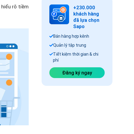
hiểu rõ tiềm
+230.000
khách hàng
đã lựa chọn
Sapo
Bán hàng hợp kênh
Quản lý tập trung
Tiết kiệm thời gian & chi
phí
Đăng ký ngay