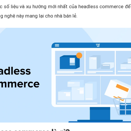
c số liệu và xu hướng mới nhất của headless commerce để 
 nghệ này mang lại cho nhà bán lẻ.