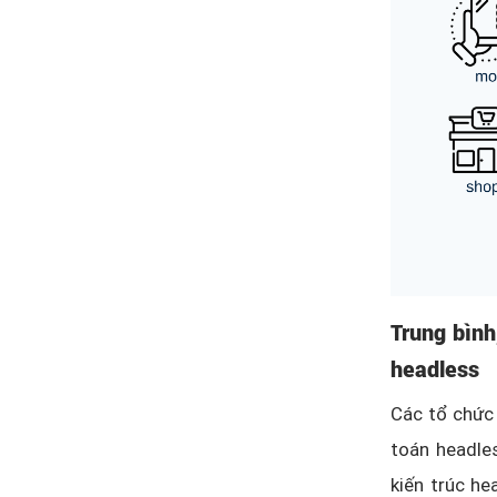
Trung bình
headless
Các tổ chức 
toán headles
kiến trúc he