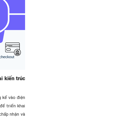
i kiến trúc
 kể vào điện
để triển khai
 chấp nhận và