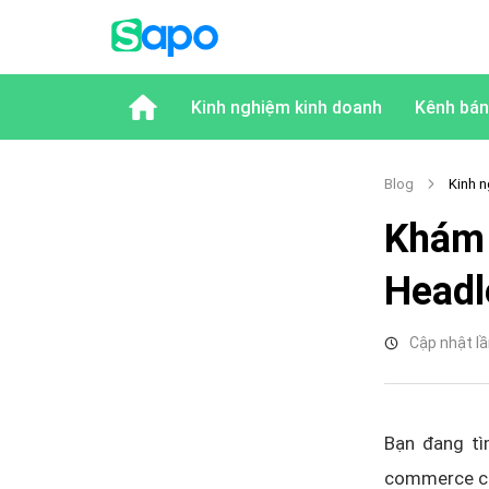
Kinh nghiệm kinh doanh
Kênh bán
Blog
Kinh n
Khám 
Headl
Cập nhật lầ
Bạn đang tì
commerce chí