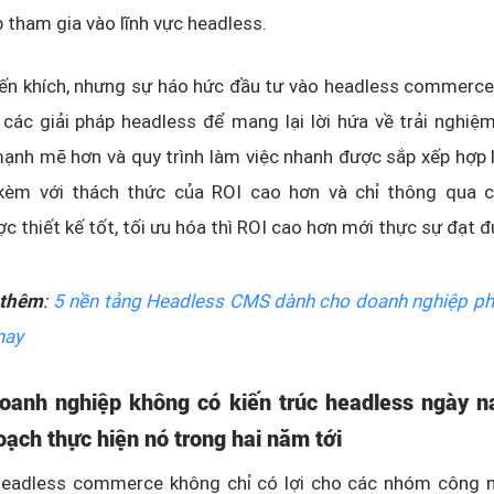
 tham gia vào lĩnh vực headless.
ến khích, nhưng sự háo hức đầu tư vào headless commerce 
các giải pháp headless để mang lại lời hứa về trải nghiệ
ạnh mẽ hơn và quy trình làm việc nhanh được sắp xếp hợp l
kèm với thách thức của ROI cao hơn và chỉ thông qua c
c thiết kế tốt, tối ưu hóa thì ROI cao hơn mới thực sự đạt đ
thêm
:
5 nền tảng Headless CMS dành cho doanh nghiệp ph
nay
oanh nghiệp không có kiến trúc headless
ngày n
oạch thực hiện nó trong hai năm tới
eadless commerce không chỉ có lợi cho các nhóm công 