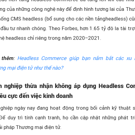
ng của những công nghệ này để định hình tương lai của Th
thống CMS headless (bổ sung cho các nền tảngheadless) cũ
đầu tư nhanh chóng. Theo Forbes, hơn 1.65 tỷ đô la tài tr
hệ headless chỉ riêng trong năm 2020–2021.
 thêm
:
Headless Commerce giúp bạn nắm bắt các xu 
ng mại điện tử như thế nào?
 nghiệp thừa nhận không áp dụng Headless C
iêu cực đến việc kinh doanh
ghiệp ngày nay đang hoạt động trong bối cảnh kỹ thuật 
Để duy trì tính cạnh tranh, họ cần cập nhật những phát t
ải pháp Thương mại điện tử.