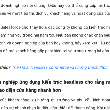
 doanh nghiệp nói chung. Điều này có thể cung cấp một c
iều về mặt tiếp thị, dịch vụ khách hàng và hoạt động của cử
Salesforce cho thấy 80% các công ty không có kiến trúc h
làm như vậy trong hai năm tới. Nếu bạn không chắc chắn liệ
bạn và doanh nghiệp của bạn hay không, hãy xem xét liệu nó
n đề mà khách hàng gặp phải hiện tại và trong tương lai gần
thêm
:
Triển khai Headless commerce và những thách thức
 nghiệp ứng dụng kiến trúc headless cho rằng n
iao diện cửa hàng nhanh hơn
của khách hàng, xu hướng thị trường và nhu cầu kinh doan
nên sự nhanh nhẹn là điều cần thiết để thành công. Khi nó