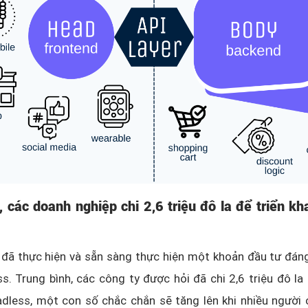
, các doanh nghiệp chi 2,6 triệu đô la để triển kha
đã thực hiện và sẵn sàng thực hiện một khoản đầu tư đáng
s. Trung bình, các công ty được hỏi đã chi 2,6 triệu đô la 
adless, một con số chắc chắn sẽ tăng lên khi nhiều người