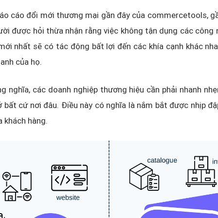
áo cáo đổi mới thương mại gần đây của commercetools, gầ
ười được hỏi thừa nhận rằng việc không tận dụng các công
mới nhất sẽ có tác động bất lợi đến các khía cạnh khác nh
anh của họ.
g nghĩa, các doanh nghiệp thương hiệu cần phải nhanh nhẹ
 bất cứ nơi đâu. Điều này có nghĩa là nắm bắt được nhịp đậ
 khách hàng.