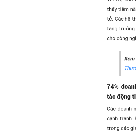
thấy tiềm nă
tử. Các hệ 
tăng trưởng 
cho công ng
Xem
Thươ
74% doanh
tác động t
Các doanh n
cạnh tranh. 
trong các gi