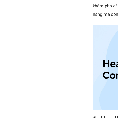
khám phá cá
năng mà công