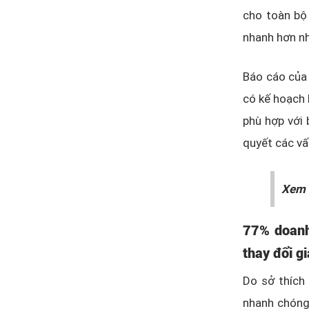
cho toàn bộ
nhanh hơn nh
Báo cáo của 
có kế hoạch 
phù hợp với 
quyết các vấ
Xem 
77% doanh
thay đổi g
Do sở thích 
nhanh chóng 