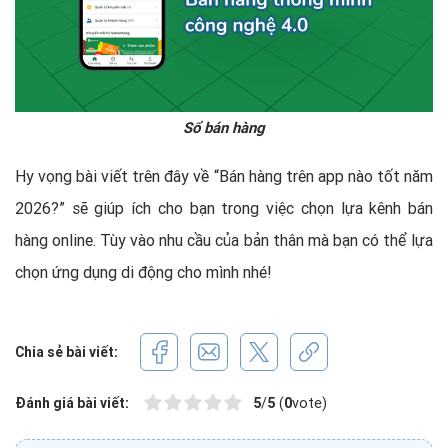
Sổ bán hàng
Hy vọng bài viết trên đây về “Bán hàng trên app nào tốt năm
2026?” sẽ giúp ích cho bạn trong việc chọn lựa kênh bán
hàng online. Tùy vào nhu cầu của bản thân mà bạn có thể lựa
chọn ứng dụng di động cho mình nhé!
Chia sẻ bài viết:
Đánh giá bài viết:
5
/
5
(
0
vote)