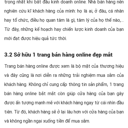
trọng nhất khi bắt đầu kinh doanh online. Nhà bán hàng nên
nghiên cứu kĩ khách hàng của mình: họ là ai, ở đâu, cá nhân
hay tổ chức, điều họ quan tâm là gì, tâm lý của họ thế nào,…
Từ đây, những kế hoạch hay chiến lược kinh doanh của bạn
mới đạt được hiệu quả tức thời.
3.2 Sở hữu 1 trang bán hàng online đẹp mắt
Trang bán hàng online được xem là bộ mặt của thương hiệu
và đây cũng là nơi diễn ra những trải nghiệm mua sắm của
khách hàng. Không chỉ cung cấp thông tin sản phẩm, 1 trang
bán hàng online bắt mắt còn giúp cửa hàng của bạn gây
được ấn tượng mạnh mẽ với khách hàng ngay từ cái nhìn đầu
tiên. Từ đó, khách hàng sẽ ở lại lâu hơn với cửa hàng của bạn
và không ngần ngại xuống tiền để mua sắm.