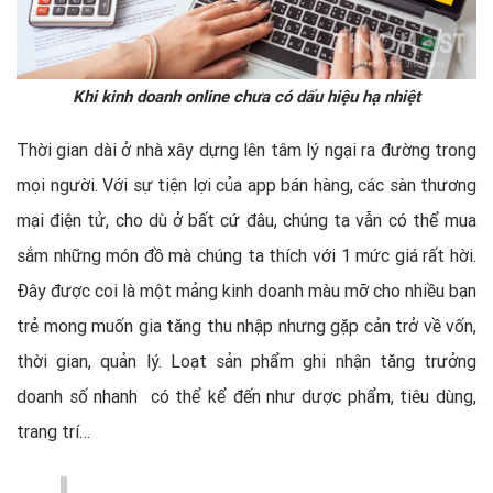
Khi kinh doanh online chưa có dấu hiệu hạ nhiệt
Thời gian dài ở nhà xây dựng lên tâm lý ngại ra đường trong
mọi người. Với sự tiện lợi của app bán hàng, các sàn thương
mại điện tử, cho dù ở bất cứ đâu, chúng ta vẫn có thể mua
sắm những món đồ mà chúng ta thích với 1 mức giá rất hời.
Đây được coi là một mảng kinh doanh màu mỡ cho nhiều bạn
trẻ mong muốn gia tăng thu nhập nhưng gặp cản trở về vốn,
thời gian, quản lý. Loạt sản phẩm ghi nhận tăng trưởng
doanh số nhanh có thể kể đến như dược phẩm, tiêu dùng,
trang trí…