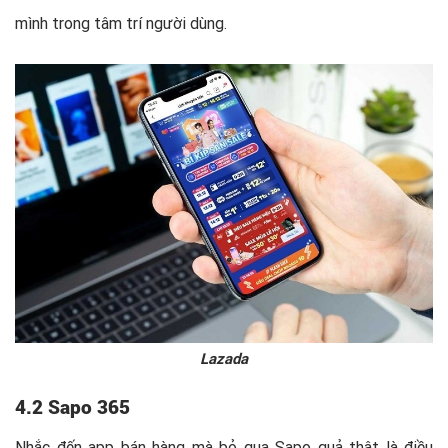
mình trong tâm trí người dùng.
Lazada
4.2 Sapo 365
Nhắc đến app bán hàng mà bỏ qua Sapo quả thật là điều