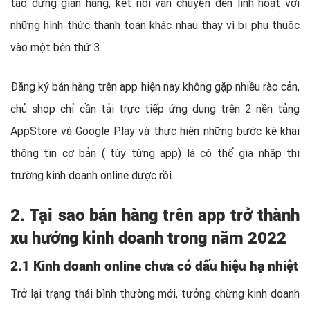
tạo dựng gian hàng, kết nối vận chuyển đến linh hoạt với
những hình thức thanh toán khác nhau thay vì bị phụ thuộc
vào một bên thứ 3.
Đăng ký bán hàng trên app hiện nay không gặp nhiều rào cản,
chủ shop chỉ cần tải trực tiếp ứng dụng trên 2 nền tảng
AppStore và Google Play và thực hiện những bước kê khai
thông tin cơ bản ( tùy từng app) là có thể gia nhập thị
trường kinh doanh online được rồi.
2. Tại sao bán hàng trên app trở thành
xu hướng kinh doanh trong năm 2022
2.1 Kinh doanh online chưa có dấu hiệu hạ nhiệt
Trở lại trạng thái bình thường mới, tưởng chừng kinh doanh