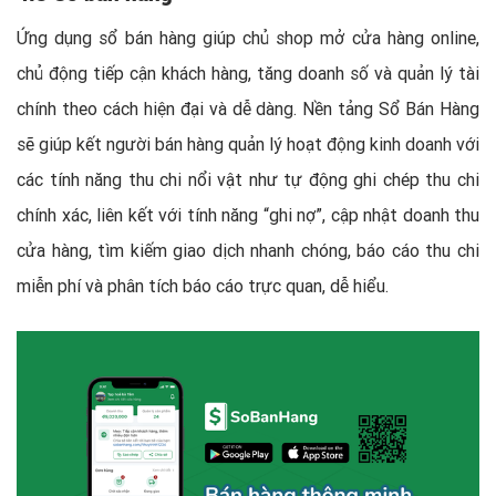
Ứng dụng sổ bán hàng giúp chủ shop mở cửa hàng online,
chủ động tiếp cận khách hàng, tăng doanh số và quản lý tài
chính theo cách hiện đại và dễ dàng. Nền tảng Sổ Bán Hàng
sẽ giúp kết người bán hàng quản lý hoạt động kinh doanh với
các tính năng thu chi nổi vật như tự động ghi chép thu chi
chính xác, liên kết với tính năng “ghi nợ”, cập nhật doanh thu
cửa hàng, tìm kiếm giao dịch nhanh chóng, báo cáo thu chi
miễn phí và phân tích báo cáo trực quan, dễ hiểu.