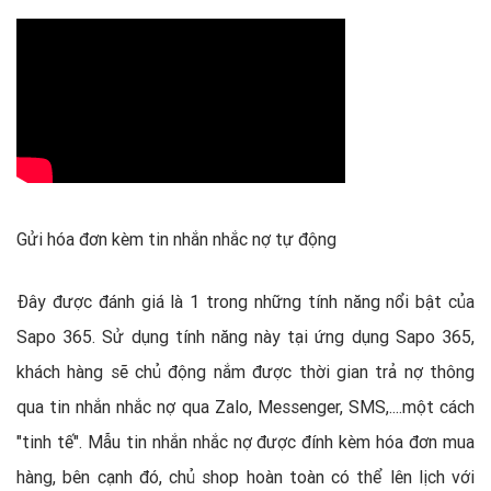
Gửi hóa đơn kèm tin nhắn nhắc nợ tự động
Đây được đánh giá là 1 trong những tính năng nổi bật của
Sapo 365. Sử dụng tính năng này tại ứng dụng Sapo 365,
khách hàng sẽ chủ động nắm được thời gian trả nợ thông
qua tin nhắn nhắc nợ qua Zalo, Messenger, SMS,....một cách
"tinh tế". Mẫu tin nhắn nhắc nợ được đính kèm hóa đơn mua
hàng, bên cạnh đó, chủ shop hoàn toàn có thể lên lịch với