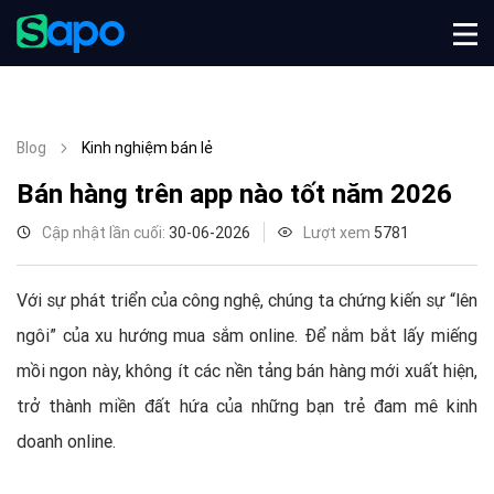
Blog
Kinh nghiệm bán lẻ
Bán hàng trên app nào tốt năm 2026
Cập nhật lần cuối:
30-06-2026
Lượt xem
5781
Với sự phát triển của công nghệ, chúng ta chứng kiến sự “lên
ngôi” của xu hướng mua sắm online. Để nắm bắt lấy miếng
mồi ngon này, không ít các nền tảng bán hàng mới xuất hiện,
trở thành miền đất hứa của những bạn trẻ đam mê kinh
doanh online.