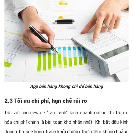
App bán hàng không chỉ để bán hàng
2.3 Tối ưu chi phí, hạn chế rủi ro
Đối với các newbie “tập tành” kinh doanh online thì tối ưu
hóa chi phí chính là bài toán khó nhằn nhất. Khi bắt đầu kinh
doanh, họ sẽ không tránh khỏi những thời điểm khủng hoảng