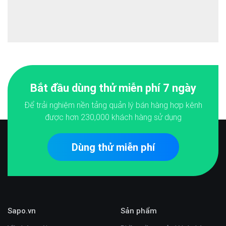
Bắt đầu dùng thử miễn phí 7 ngày
Để trải nghiệm nền tảng quản lý bán hàng hợp kênh
được hơn
230,000
khách hàng sử dụng
Dùng thử miễn phí
Sapo.vn
Sản phẩm