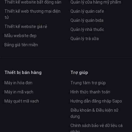
Thiết kế website bất động sản
Quản lý cửa hàng mỹ phẩm
Thiết kế web thương mại điện
Quản lý quán cafe
tử
Quản lý quán bida
Thiết kế website giá rẻ
Quản lý nhà thuốc
Mẫu website đẹp
Quản lý trà sữa
Bảng giá tên miền
Thiết bị bán hàng
Trợ giúp
Máy in hóa đơn
Trung tâm trợ giúp
Máy in mã vạch
Hình thức thanh toán
Máy quét mã vạch
Hướng dẫn đăng nhập Sapo
Điều khoản & Điều kiện sử
dụng
Chính sách bảo vệ dữ liệu cá
nhân