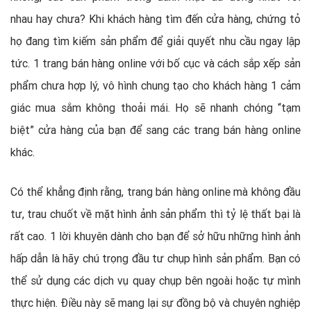
nhau hay chưa? Khi khách hàng tìm đến cửa hàng, chứng tỏ
họ đang tìm kiếm sản phẩm để giải quyết nhu cầu ngay lập
tức. 1 trang bán hàng online với bố cục và cách sắp xếp sản
phẩm chưa hợp lý, vô hình chung tạo cho khách hàng 1 cảm
giác mua sắm không thoải mái. Họ sẽ nhanh chóng “tạm
biệt” cửa hàng của bạn để sang các trang bán hàng online
khác.
Có thể khẳng định rằng, trang bán hàng online mà không đầu
tư, trau chuốt về mặt hình ảnh sản phẩm thì tỷ lệ thất bại là
rất cao. 1 lời khuyên dành cho bạn để sở hữu những hình ảnh
hấp dẫn là hãy chú trọng đầu tư chụp hình sản phẩm. Bạn có
thể sử dụng các dịch vụ quay chụp bên ngoài hoặc tự mình
thực hiện. Điều này sẽ mang lại sự đồng bộ và chuyên nghiệp