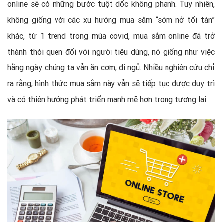
online sẽ có những bước tuột dốc không phanh. Tuy nhiên,
không giống với các xu hướng mua sắm “sớm nở tối tàn”
khác, từ 1 trend trong mùa covid, mua sắm online đã trở
thành thói quen đối với người tiêu dùng, nó giống như việc
hằng ngày chúng ta vẫn ăn cơm, đi ngủ. Nhiều nghiên cứu chỉ
ra rằng, hình thức mua sắm này vẫn sẽ tiếp tục được duy trì
và có thiên hướng phát triển mạnh mẽ hơn trong tương lai.