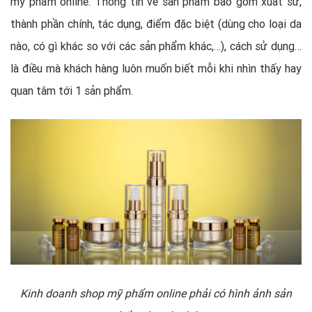
mỹ phẩm online. Thông tin về sản phẩm bao gồm xuất sứ,
thành phần chính, tác dụng, điểm đặc biệt (dùng cho loại da
nào, có gì khác so với các sản phẩm khác,…), cách sử dụng…
là điều mà khách hàng luôn muốn biết mỗi khi nhìn thấy hay
quan tâm tới 1 sản phẩm.
Kinh doanh shop mỹ phẩm online phải có hình ảnh sản