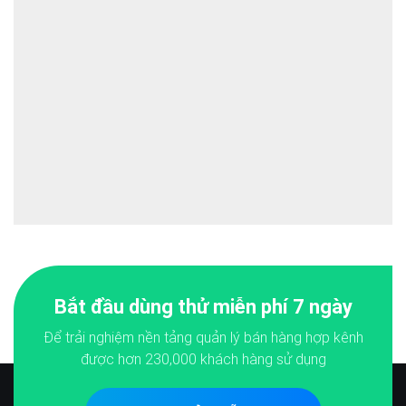
Bắt đầu dùng thử miễn phí 7 ngày
Để trải nghiệm nền tảng quản lý bán hàng hợp kênh
được hơn
230,000
khách hàng sử dụng