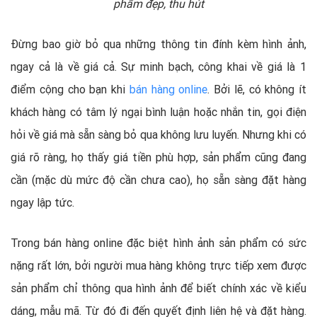
phẩm đẹp, thu hút
Đừng bao giờ bỏ qua những thông tin đính kèm hình ảnh,
ngay cả là về giá cả. Sự minh bạch, công khai về giá là 1
điểm cộng cho bạn khi
bán hàng online
. Bởi lẽ, có không ít
khách hàng có tâm lý ngại bình luận hoặc nhắn tin, gọi điện
hỏi về giá mà sẵn sàng bỏ qua không lưu luyến. Nhưng khi có
giá rõ ràng, họ thấy giá tiền phù hợp, sản phẩm cũng đang
cần (mặc dù mức độ cần chưa cao), họ sẵn sàng đặt hàng
ngay lập tức.
Trong bán hàng online đặc biệt hình ảnh sản phẩm có sức
nặng rất lớn, bởi người mua hàng không trực tiếp xem được
sản phẩm chỉ thông qua hình ảnh để biết chính xác về kiểu
dáng, mẫu mã. Từ đó đi đến quyết định liên hệ và đặt hàng.