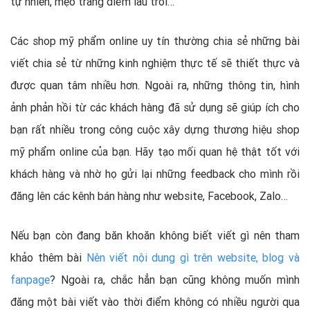
tự nhiên, mẹo trang điểm lâu trôi…
Các shop mỹ phẩm online uy tín thường chia sẻ những bài
viết chia sẻ từ những kinh nghiệm thực tế sẽ thiết thực và
được quan tâm nhiều hơn. Ngoài ra, những thông tin, hình
ảnh phản hồi từ các khách hàng đã sử dụng sẽ giúp ích cho
bạn rất nhiều trong công cuộc xây dựng thương hiệu shop
mỹ phẩm online của bạn. Hãy tạo mối quan hệ thật tốt với
khách hàng và nhờ họ gửi lại những feedback cho mình rồi
đăng lên các kênh bán hàng như website, Facebook, Zalo…
Nếu bạn còn đang băn khoăn không biết viết gì nên tham
khảo thêm bài
Nên viết nội dung gì trên website, blog và
fanpage
? Ngoài ra, chắc hẳn bạn cũng không muốn mình
đăng một bài viết vào thời điểm không có nhiều người qua