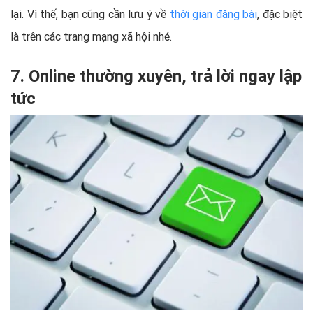
lại. Vì thế, bạn cũng cần lưu ý về
thời gian đăng bài
, đặc biệt
là trên các trang mạng xã hội nhé.
7. Online thường xuyên, trả lời ngay lập
tức