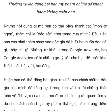
Thường xuyên đăng bài bán mỹ phẩm online để khách
hàng không quên bạn
Những nội dung gì mà bạn có thể biến thành các “món ăn
ngon”, thậm chí là “đặc sản” trên trang của mình? Đầu tiên,
bạn cần phải thâm nhập vào độc giả để biết họ muốn đọc cái
gì, thấy cái gì. Những từ khóa trong Google Adwords, hay
Google Analytics sẽ là những gợi ý tốt cho bạn để triển khai
thành các bài viết, bài đăng.
Hoặc bạn có thể đăng bài giao lưu, hỏi han chính những độc
giả của mình để tăng sự tương tác và trả lời những thắc
mắc về lĩnh vực của mình mà được nhiều người quan tâm ví
dụ như cách phân biệt mỹ phẩm thật-giả, cách trang điểm