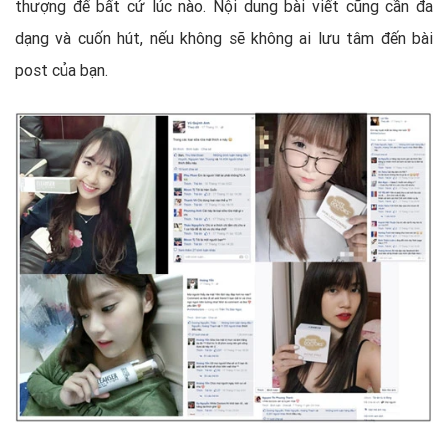
thượng đế bất cứ lúc nào. Nội dung bài viết cũng cần đa
dạng và cuốn hút, nếu không sẽ không ai lưu tâm đến bài
post của bạn.