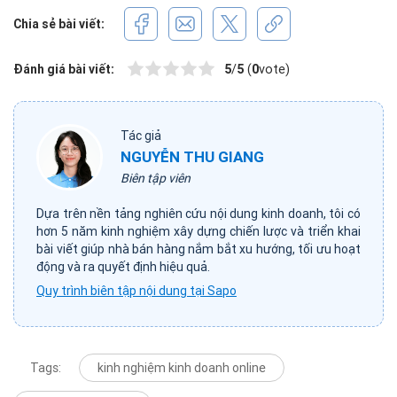
Chia sẻ bài viết:
Đánh giá bài viết:
5
/
5
(
0
vote)
Tác giả
NGUYỄN THU GIANG
Biên tập viên
Dựa trên nền tảng nghiên cứu nội dung kinh doanh, tôi có
hơn 5 năm kinh nghiệm xây dựng chiến lược và triển khai
bài viết giúp nhà bán hàng nắm bắt xu hướng, tối ưu hoạt
động và ra quyết định hiệu quả.
Quy trình biên tập nội dung tại Sapo
Tags:
kinh nghiệm kinh doanh online