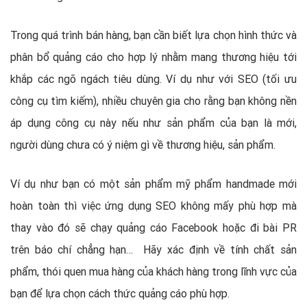
Trong quá trình bán hàng, bạn cần biết lựa chọn hình thức và
phân bổ quảng cáo cho hợp lý nhằm mang thương hiệu tới
khắp các ngõ ngách tiêu dùng. Ví dụ như với SEO (tối ưu
công cụ tìm kiếm), nhiều chuyên gia cho rằng bạn không nền
áp dụng công cụ này nếu như sản phẩm của bạn là mới,
người dùng chưa có ý niệm gì về thương hiệu, sản phẩm.
Ví dụ như bạn có một sản phẩm mỹ phẩm handmade mới
hoàn toàn thì việc ứng dụng SEO không mấy phù hợp mà
thay vào đó sẽ chạy quảng cáo Facebook hoặc đi bài PR
trên báo chí chẳng hạn… Hãy xác định về tính chất sản
phẩm, thói quen mua hàng của khách hàng trong lĩnh vực của
bạn để lựa chọn cách thức quảng cáo phù hợp.