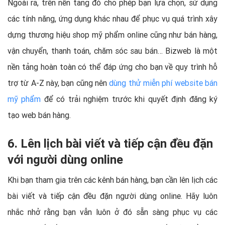
Ngoài ra, trên nền tảng đó cho phép bạn lựa chọn, sử dụng
các tính năng, ứng dụng khác nhau để phục vụ quá trình xây
dựng thương hiệu shop mỹ phẩm online cũng như bán hàng,
vận chuyển, thanh toán, chăm sóc sau bán… Bizweb là một
nền tảng hoàn toàn có thể đáp ứng cho bạn về quy trình hỗ
trợ từ A-Z này, bạn cũng nên
dùng thử miễn phí website bán
mỹ phẩm
để có trải nghiệm trước khi quyết định đăng ký
tạo web bán hàng.
6. Lên lịch bài viết và tiếp cận đều đặn
với người dùng online
Khi bạn tham gia trên các kênh bán hàng, bạn cần lên lịch các
bài viết và tiếp cận đều đặn người dùng online. Hãy luôn
nhắc nhở rằng bạn vẫn luôn ở đó sẵn sàng phục vụ các