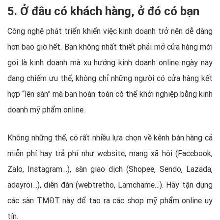
5. Ở đâu có khách hàng, ở đó có bạn
Công nghệ phát triển khiến việc kinh doanh trở nên dễ dàng
hơn bao giờ hết. Bạn không nhất thiết phải mở cửa hàng mới
gọi là kinh doanh mà xu hướng kinh doanh online ngày nay
đang chiếm ưu thế, không chỉ những người có cửa hàng kết
hợp “lên sàn” mà bạn hoàn toàn có thể khởi nghiệp bằng kinh
doanh mỹ phẩm online.
Không những thế, có rất nhiều lựa chọn về kênh bán hàng cả
miễn phí hay trả phí như website, mạng xã hội (Facebook,
Zalo, Instagram…), sàn giao dịch (Shopee, Sendo, Lazada,
adayroi…), diễn đàn (webtretho, Lamchame…). Hãy tận dụng
các sàn TMĐT này để tạo ra các shop mỹ phẩm online uy
tín.