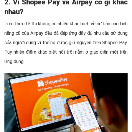
2. Ví Shopee Pay và Airpay có gì khác
nhau?
Trên thực tế thì không có nhiều khác biệt, về cơ bản các tính
năng cũ của Airpay đều đã đáp ứng đầy đủ nhu cầu sử dụng
của người dùng vì thế nó được giữ nguyên trên Shopee Pay.
Tuy nhiên điểm khác biệt nổi trội nằm ở giao diện mới trên
ứng dụng.