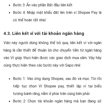
Bước 3: Ấn vào phần Bắt đầu liên kết
Bước 4: Nhập mật khẩu đặt lên trên ví Shopee Pay là
có thể hoàn tất nhé/
4.3. Liên kết ví với tài khoản ngân hàng
Việc này người dùng không thể bỏ qua, liên kết ví với ngân
hàng là cần thiết để thuận lợi cho chuyển tiền từ ngân hàng
vào Ví giúp thực hiện được các giao dịch mua sắm. Vậy hãy
cùng thực hiện theo các bước này với Sapo nhé:
Bước 1: Vào ứng dụng Shopee, sau đó và mục Tôi rồi
tiếp tục chọn Ví Shopee pay, thiết lập ví tại biểu
tượng bánh răng, nằm ở phía trên cùng bên phải
Bước 2: Chọn tài khoản ngân hàng mà bạn đang sử