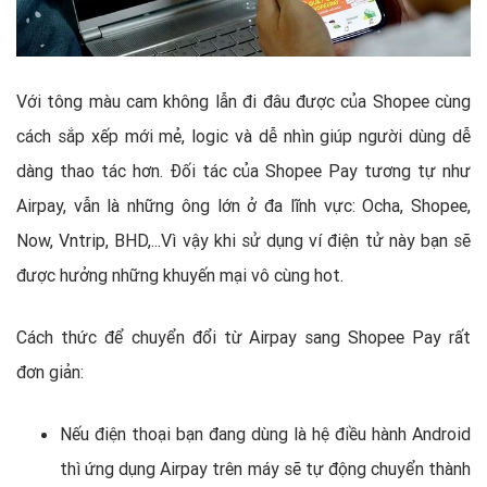
Với tông màu cam không lẫn đi đâu được của Shopee cùng
cách sắp xếp mới mẻ, logic và dễ nhìn giúp người dùng dễ
dàng thao tác hơn. Đối tác của Shopee Pay tương tự như
Airpay, vẫn là những ông lớn ở đa lĩnh vực: Ocha, Shopee,
Now, Vntrip, BHD,...Vì vậy khi sử dụng ví điện tử này bạn sẽ
được hưởng những khuyến mại vô cùng hot.
Cách thức để chuyển đổi từ Airpay sang Shopee Pay rất
đơn giản:
Nếu điện thoại bạn đang dùng là hệ điều hành Android
thì ứng dụng Airpay trên máy sẽ tự động chuyển thành