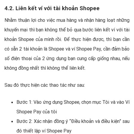
4.2. Liên kết ví với tài khoản Shopee
Nhằm thuận lợi cho việc mua hàng và nhận hàng loạt những
khuyến mại thì bạn không thể bỏ qua bước liên kết ví với tài
khoản Shopee của mình rồi. Để thực hiện được, thì bạn cần
có sẵn 2 tài khoản là Shopee và ví Shopee Pay, cần đảm bảo
số điện thoại của 2 ứng dụng bạn cung cấp giống nhau, nếu
không đồng nhất thì không thể liên kết.
Sau đó thực hiện các thao tác như sau:
Bước 1: Vào ứng dụng Shopee, chọn mục Tôi và vào Ví
Shopee Pay của tôi
Bước 2: Xác nhận đồng ý “Điều khoản và điều kiện” sau
đó thiết lập ví Shopee Pay