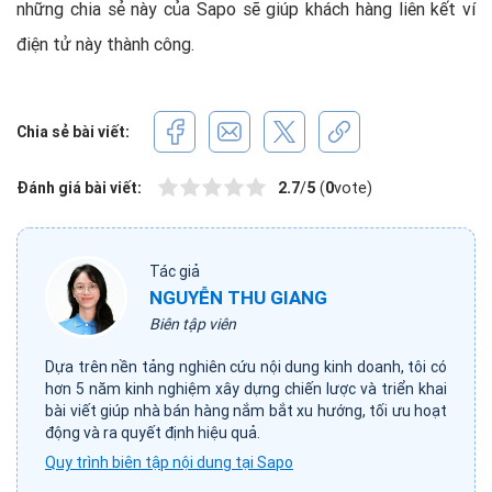
những chia sẻ này của Sapo sẽ giúp khách hàng liên kết ví
điện tử này thành công.
Chia sẻ bài viết:
Đánh giá bài viết:
2.7
/
5
(
0
vote)
Tác giả
NGUYỄN THU GIANG
Biên tập viên
Dựa trên nền tảng nghiên cứu nội dung kinh doanh, tôi có
hơn 5 năm kinh nghiệm xây dựng chiến lược và triển khai
bài viết giúp nhà bán hàng nắm bắt xu hướng, tối ưu hoạt
động và ra quyết định hiệu quả.
Quy trình biên tập nội dung tại Sapo