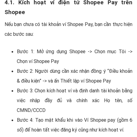
4.1. Kích hoạt ví điện tử Shopee Pay trên
Shopee
Nếu bạn chưa có tài khoản ví Shopee Pay, bạn cần thực hiện
các bước sau:
Bước 1: Mở ứng dụng Shopee -> Chọn mục Tôi ->
Chọn ví Shopee Pay
Bước 2: Người dùng cần xác nhận đồng ý “Điều khoản
& điều kiện” -> và ấn Thiết lập ví Shopee Pay
Bước 3: Chọn kích hoạt ví và định danh tài khoản bằng
việc nhập đầy đủ và chính xác Họ tên, số
CMND/CCCD
Bước 4: Tạo mật khẩu khi vào Ví Shopee pay (gồm 6
số) để hoàn tất việc đăng ký cũng như kích hoạt ví.