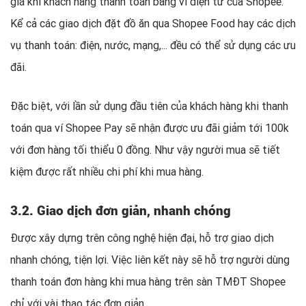
giá khi khách hàng thanh toán bằng ví điện tử của Shopee.
Kể cả các giao dịch đặt đồ ăn qua Shopee Food hay các dịch
vụ thanh toán: điện, nước, mạng,... đều có thể sử dụng các ưu
đãi.
Đặc biệt, với lần sử dụng đầu tiên của khách hàng khi thanh
toán qua ví Shopee Pay sẽ nhận được ưu đãi giảm tới 100k
với đơn hàng tối thiểu 0 đồng. Như vậy người mua sẽ tiết
kiệm được rất nhiều chi phí khi mua hàng.
3.2. Giao dịch đơn giản, nhanh chóng
Được xây dựng trên công nghệ hiện đại, hỗ trợ giao dịch
nhanh chóng, tiện lợi. Việc liên kết này sẽ hỗ trợ người dùng
thanh toán đơn hàng khi mua hàng trên sàn TMĐT Shopee
chỉ với vài thao tác đơn giản.