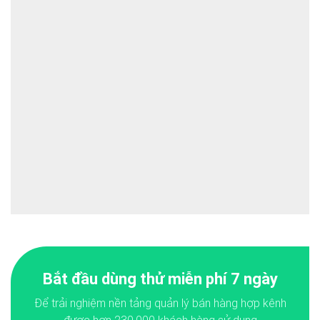
Bắt đầu dùng thử miễn phí 7 ngày
Để trải nghiệm nền tảng quản lý bán hàng hợp kênh