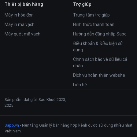
Thiết bị bán hàng
Trợ giúp
Máy in hóa đơn
Trung tâm trợ giúp
Máy in mã vạch
Hình thức thanh toán
Máy quét mã vạch
Hướng dẫn đăng nhập Sapo
Điều khoản & Điều kiện sử
dụng
Chính sách bảo vệ dữ liệu cá
nhân
Dịch vụ hoàn thiện website
Liên hệ
Sản phẩm đạt giải: Sao Khuê 2023,
2025
Sapo.vn
- Nền tảng Quản lý bán hàng hợp kênh được sử dụng nhiều nhất
Việt Nam