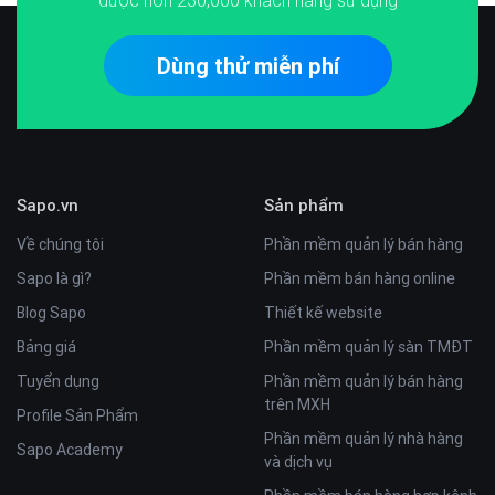
được hơn
230,000
khách hàng sử dụng
Dùng thử miễn phí
Sapo.vn
Sản phẩm
Về chúng tôi
Phần mềm quản lý bán hàng
Sapo là gì?
Phần mềm bán hàng online
Blog Sapo
Thiết kế website
Bảng giá
Phần mềm quản lý sàn TMĐT
Tuyển dụng
Phần mềm quản lý bán hàng
trên MXH
Profile Sản Phẩm
Phần mềm quản lý nhà hàng
Sapo Academy
và dịch vụ