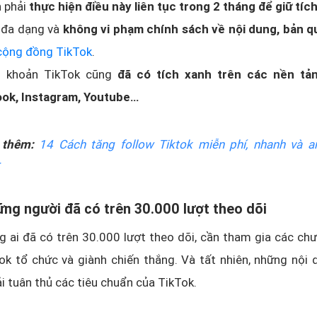
 phải
thực hiện điều này liên tục trong 2 tháng để giữ tíc
 đa dạng và
không vi phạm chính sách về nội dung, bản 
 cộng đồng TikTok
.
i khoản TikTok cũng
đã có tích xanh trên các nền tả
ok, Instagram, Youtube…
 thêm:
14 Cách tăng follow Tiktok miễn phí, nhanh và a
ững người đã có trên 30.000 lượt theo dõi
g ai đã có trên 30.000 lượt theo dõi, cần tham gia các chư
ok tổ chức và giành chiến thắng. Và tất nhiên, những nội
i tuân thủ các tiêu chuẩn của TikTok.