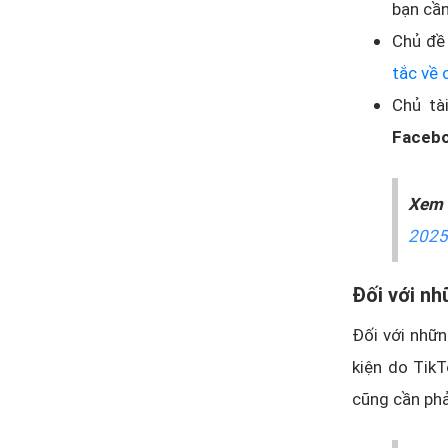
bạn cần
Chủ đề
tắc về
Chủ tà
Facebo
Xem
2025
Đối với nh
Đối với nhữn
kiện do TikT
cũng cần phả