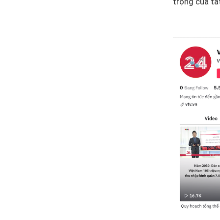
trọng của tấ