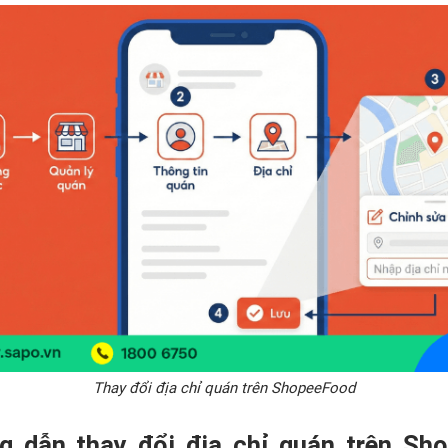
Thay đổi địa chỉ quán trên ShopeeFood
g dẫn thay đổi địa chỉ quán trên Sh