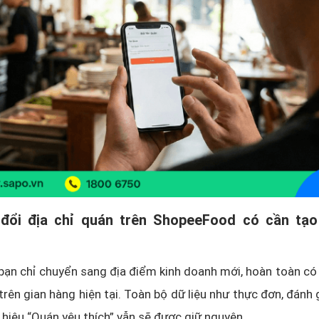
 đổi địa chỉ quán trên ShopeeFood có cần tạ
bạn chỉ chuyển sang địa điểm kinh doanh mới, hoàn toàn có
trên gian hàng hiện tại. Toàn bộ dữ liệu như thực đơn, đánh 
 hiệu “Quán yêu thích” vẫn sẽ được giữ nguyên.