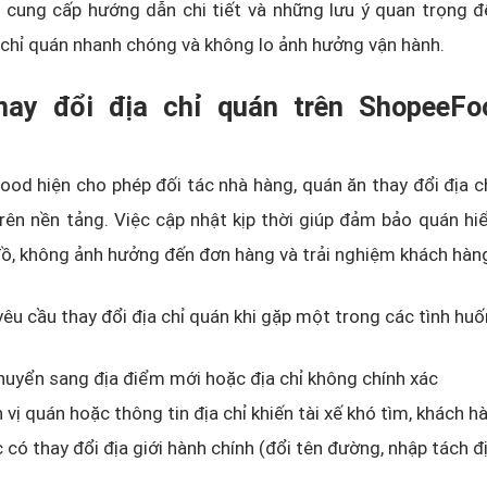
 cung cấp hướng dẫn chi tiết và những lưu ý quan trọng đ
 chỉ quán nhanh chóng và không lo ảnh hưởng vận hành.
hay đổi địa chỉ quán trên ShopeeF
od hiện cho phép đối tác nhà hàng, quán ăn thay đổi địa c
rên nền tảng. Việc cập nhật kịp thời giúp đảm bảo quán hiể
 đồ, không ảnh hưởng đến đơn hàng và trải nghiệm khách hàn
yêu cầu thay đổi địa chỉ quán khi gặp một trong các tình huố
uyển sang địa điểm mới hoặc địa chỉ không chính xác
h vị quán hoặc thông tin địa chỉ khiến tài xế khó tìm, khách 
 có thay đổi địa giới hành chính (đổi tên đường, nhập tách 