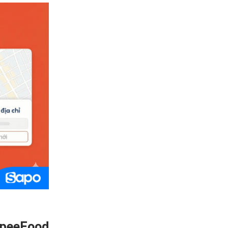
opeeFood