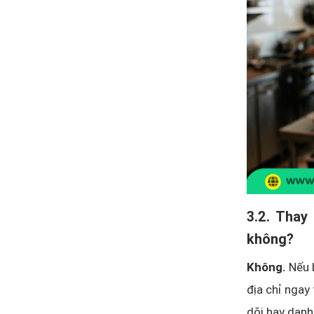
3.2. Thay
không?
Không.
Nếu 
địa chỉ ngay 
dõi hay danh