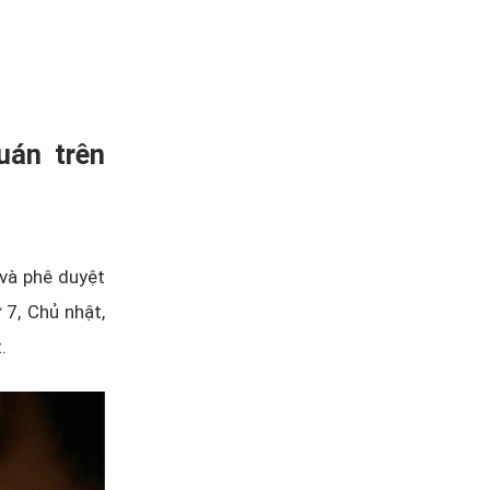
uán trên
 và phê duyệt
 7, Chủ nhật,
.