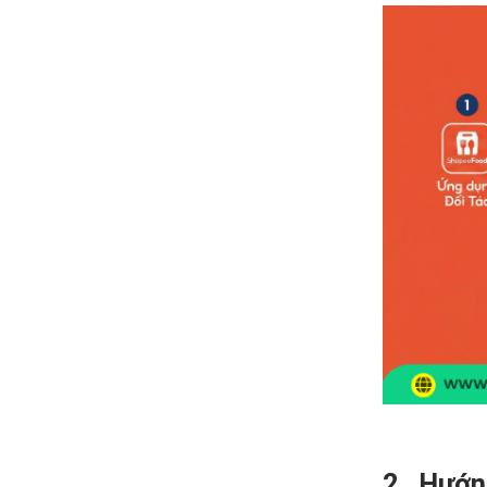
2. Hướn