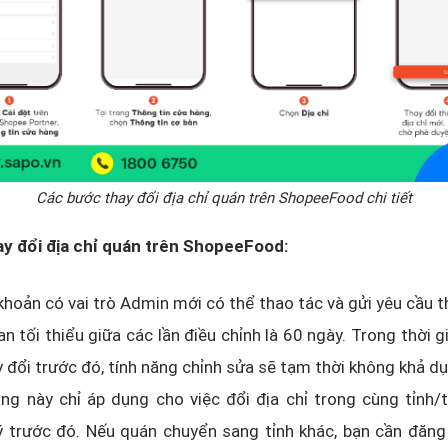
Các bước thay đổi địa chỉ quán trên ShopeeFood chi tiết
ay đổi địa chỉ quán trên ShopeeFood:
 khoản có vai trò Admin mới có thể thao tác và gửi yêu cầu t
an tối thiểu giữa các lần điều chỉnh là 60 ngày. Trong thời g
y đổi trước đó, tính năng chỉnh sửa sẽ tạm thời không khả d
ng này chỉ áp dụng cho việc đổi địa chỉ trong cùng tỉnh/
ý trước đó. Nếu quán chuyển sang tỉnh khác, bạn cần đăng