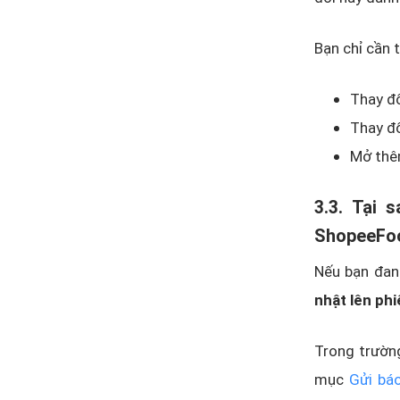
Bạn chỉ cần 
Thay đổ
Thay đổ
Mở thê
3.3. Tại 
ShopeeFo
Nếu bạn đan
nhật lên ph
Trong trườn
mục
Gửi bá