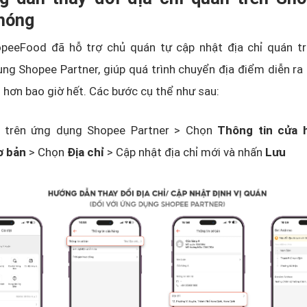
hóng
hopeeFood đã hỗ trợ chủ quán tự cập nhật địa chỉ quán tr
ng Shopee Partner, giúp quá trình chuyển địa điểm diễn r
n hơn bao giờ hết. Các bước cụ thể như sau:
trên ứng dụng Shopee Partner > Chọn
Thông tin cửa 
ơ bản
> Chọn
Địa chỉ
> Cập nhật địa chỉ mới và nhấn
Lưu