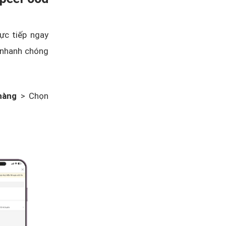
ực tiếp ngay
a nhanh chóng
hàng
> Chọn