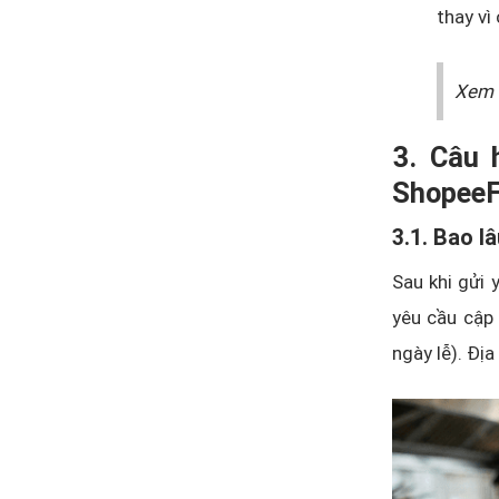
thay vì
Xem 
3. Câu 
Shopee
3.1. Bao l
Sau khi gửi 
yêu cầu cập 
ngày lễ). Địa