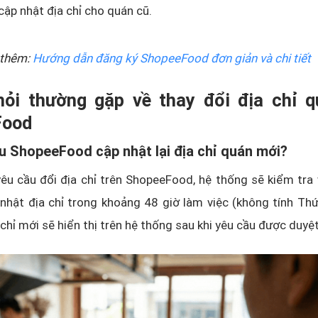
 cập nhật địa chỉ cho quán cũ.
thêm:
Hướng dẫn đăng ký ShopeeFood đơn giản và chi tiết
hỏi thường gặp về thay đổi địa chỉ q
Food
âu ShopeeFood cập nhật lại địa chỉ quán mới?
yêu cầu đổi địa chỉ trên ShopeeFood, hệ thống sẽ kiểm tra
nhật địa chỉ trong khoảng 48 giờ làm việc (không tính Thứ
 chỉ mới sẽ hiển thị trên hệ thống sau khi yêu cầu được duyệt