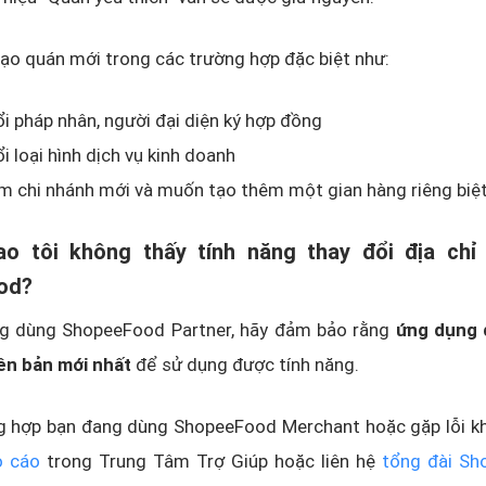
tạo quán mới trong các trường hợp đặc biệt như:
i pháp nhân, người đại diện ký hợp đồng
i loại hình dịch vụ kinh doanh
m chi nhánh mới và muốn tạo thêm một gian hàng riêng biệ
sao tôi không thấy tính năng thay đổi địa chỉ
od?
g dùng ShopeeFood Partner, hãy đảm bảo rằng
ứng dụng 
iên bản mới nhất
để sử dụng được tính năng.
g hợp bạn đang dùng ShopeeFood Merchant hoặc gặp lỗi kh
o cáo
trong Trung Tâm Trợ Giúp hoặc liên hệ
tổng đài S