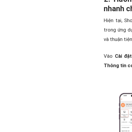
nhanh c
Hiện tại, S
trong ứng dụ
và thuận tiệ
Vào
Cài đặt
Thông tin c