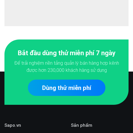
Bắt đầu dùng thử miễn phí 7 ngày
Để trải nghiệm nền tảng quản lý bán hàng hợp kênh
được hơn
230,000
khách hàng sử dụng
Dùng thử miễn phí
Sapo.vn
Sản phẩm