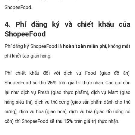
ShopeeFood.
4. Phí đăng ký và chiết khấu của
ShopeeFood
Phí đăng ký ShopeeFood là
hoàn toàn miễn phí
, không mất
phí khởi tạo gian hàng.
Phí chiết khấu đối với dịch vụ Food (giao đồ ăn):
ShopeeFood sẽ thu
25%
trên giá trị thực nhận. Các gói còn
lại như dịch vụ Fresh (giao thực phẩm), dịch vụ Mart (giao
hàng siêu thị), dịch vụ thú cưng (giao sản phẩm dành cho thú
cưng), dịch vụ hoa (giao hoa), dịch vụ bia (giao đồ uống có
cồn) thì ShopeeFood sẽ thu
15%
trên giá trị thực nhận.