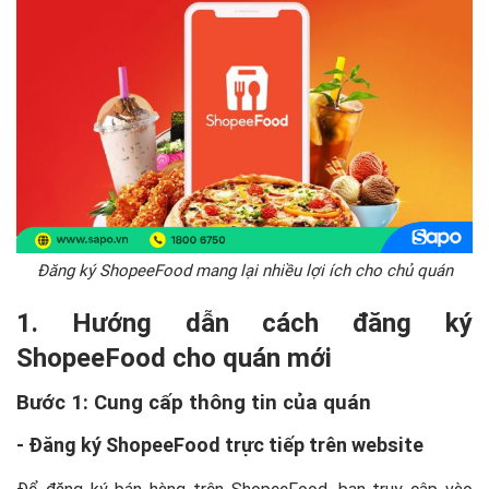
Đăng ký ShopeeFood mang lại nhiều lợi ích cho chủ quán
1. Hướng dẫn cách đăng ký
ShopeeFood cho quán mới
Bước 1: Cung cấp thông tin của quán
- Đăng ký ShopeeFood trực tiếp trên website
Để đăng ký bán hàng trên ShopeeFood, bạn truy cập vào