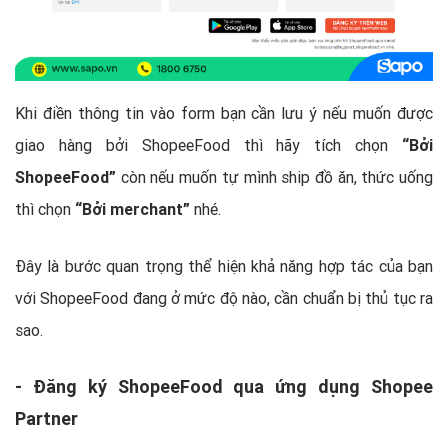
Khi điền thông tin vào form bạn cần lưu ý nếu muốn được
giao hàng bởi ShopeeFood thì hãy tích chọn
“Bởi
ShopeeFood”
còn nếu muốn tự mình ship đồ ăn, thức uống
thì chọn
“Bởi merchant”
nhé.
Đây là bước quan trọng thể hiện khả năng hợp tác của bạn
với ShopeeFood đang ở mức độ nào, cần chuẩn bị thủ tục ra
sao.
- Đăng ký ShopeeFood qua ứng dụng Shopee
Partner