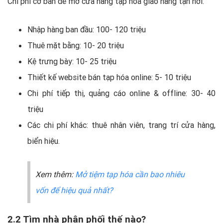
Chi phí cơ bản để mở cửa hàng tạp hóa giao hàng tận nơi:
Nhập hàng ban đầu: 100- 120 triệu
Thuê mặt bằng: 10- 20 triệu
Kệ trưng bày: 10- 25 triệu
Thiết kế website bán tạp hóa online: 5- 10 triệu
Chi phí tiếp thị, quảng cáo online & offline: 30- 40
triệu
Các chi phí khác: thuê nhân viên, trang trí cửa hàng,
biển hiệu.
Xem thêm:
Mở tiệm tạp hóa cần bao nhiêu
vốn để hiệu quả nhất?
2.2 Tìm nhà phân phối thế nào?