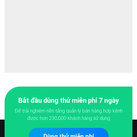
Bắt đầu dùng thử miễn phí 7 ngày
Để trải nghiệm nền tảng quản lý bán hàng hợp kênh
được hơn
230,000
khách hàng sử dụng
Dùng thử miễn phí