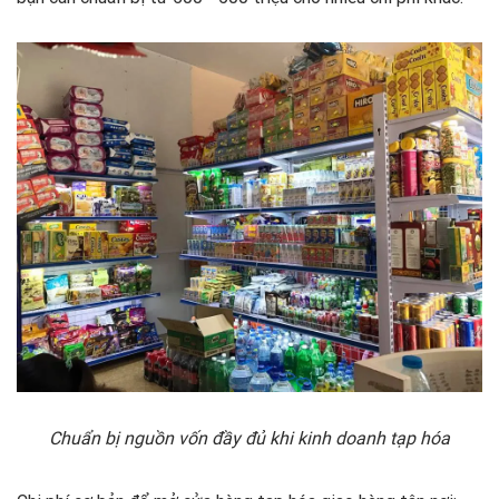
Chuẩn bị nguồn vốn đầy đủ khi kinh doanh tạp hóa