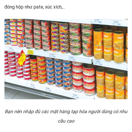
đóng hộp như pate, xúc xích,...
Bạn nên nhập đủ các mặt hàng tạp hóa người dùng có nhu
cầu cao