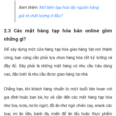
Xem thêm:
Mở tiệm tạp hóa lấy nguồn hàng
giá rẻ chất lượng ở đâu?
2.3 Các mặt hàng tạp hóa bán online gồm
những gì?
Để xây dựng một cửa hàng tạp hóa giao hàng tận nơi thành
công, bạn cũng cần phải lựa chọn hàng hóa rất kỹ lưỡng và
đầy đủ. Đây phải là những mặt hàng có nhu cầu tiêu dùng
cao, đặc biệt là nhu cầu được giao hàng tại nhà.
Chẳng hạn, khi khách hàng chuẩn bị một buổi liên hoan với
gia đình hoặc bạn bè, họ sẽ cần đến các mặt hàng tạp hóa
như bia, rượu, nước ngọt; đồ ăn như ngô chiêc cay, snack các
loại; mì ăn liền, bánh đa, miến để ăn lẩu hoặc thực phẩm