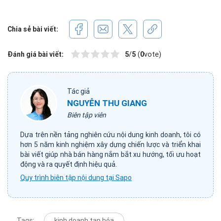
Chia sẻ bài viết:
Đánh giá bài viết:
5
/
5
(
0
vote)
Tác giả
NGUYỄN THU GIANG
Biên tập viên
Dựa trên nền tảng nghiên cứu nội dung kinh doanh, tôi có
hơn 5 năm kinh nghiệm xây dựng chiến lược và triển khai
bài viết giúp nhà bán hàng nắm bắt xu hướng, tối ưu hoạt
động và ra quyết định hiệu quả.
Quy trình biên tập nội dung tại Sapo
Tags:
kinh doanh tạp hóa