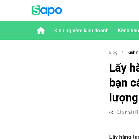
Kinh nghiệm kinh doanh
Kênh bán
Blog
Kinh n
Lấy h
bạn c
lượng
Cập nhật lầ
Lấy hàng tạp