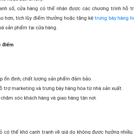
nh số, cửa hàng có thể nhận được các chương trình hỗ trợ
o hơn; tích lũy điểm thưởng hoặc tặng kệ
trưng bày hàng h
á sản phẩm tại cửa hàng.
c điểm
p ổn định, chất lượng sản phẩm đảm bảo.
 trợ marketing và trưng bày hàng hóa từ nhà sản xuất.
 chăm sóc khách hàng và giao hàng tận nơi.
 có thể khó cạnh tranh về giá do không được hưởng nhiều 