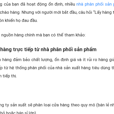
g của bạn đã hoạt động ổn định, nhiều
nhà phân phối sản
 chào hàng. Nhưng với người mới bắt đầu, câu hỏi “Lấy hàng t
uôn khiến họ đau đầu.
5 nguồn hàng chính mà bạn có thể tham khảo:
hàng trực tiếp từ nhà phân phối sản phẩm
 hàng đảm bảo chất lượng, ổn định giá và ít rủi ro hàng giả
ếp từ hệ thống phân phối của nhà sản xuất hàng tiêu dùng 
 tiếp thị.
g ty sản xuất sẽ phân loại cửa hàng theo quy mô (bán lẻ nhỏ
nhỏ hoặc bán sỉ lớn).