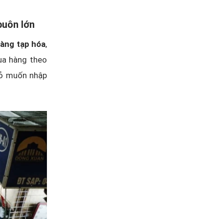
buôn lớn
hàng tạp hóa
,
ua hàng theo
hỏ muốn nhập