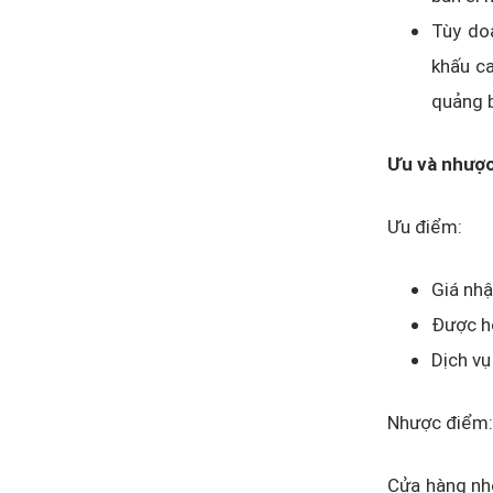
Tùy doa
khấu ca
quảng b
Ưu và nhượ
Ưu điểm:
Giá nhậ
Được hỗ
Dịch vụ
Nhược điểm:
Cửa hàng nhỏ