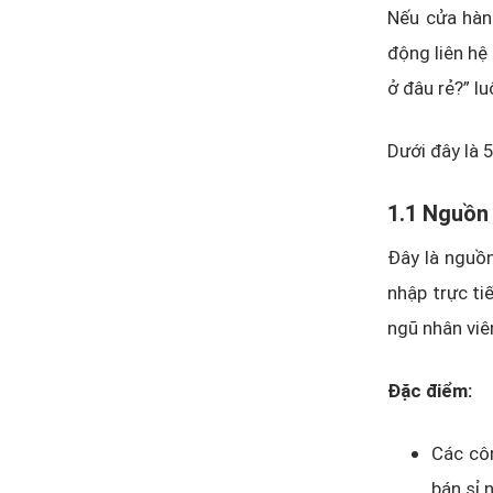
Nếu cửa hàn
động liên hệ
ở đâu rẻ?” l
Dưới đây là 
1.1 Nguồn 
Đây là nguồn
nhập trực ti
ngũ nhân viên
Đặc điểm:
Các côn
bán sỉ 