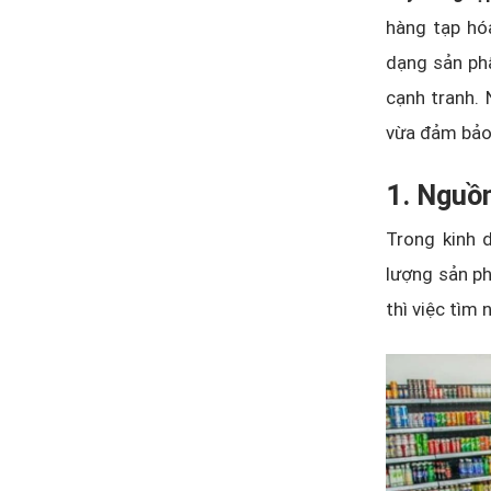
hàng tạp hóa
dạng sản ph
cạnh tranh. 
vừa đảm bảo 
1. Nguồ
Trong kinh d
lượng sản p
thì việc tìm