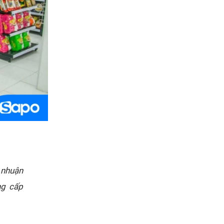
 nhuận
ng cấp