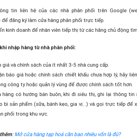
ông tin liên hệ của các nhà phân phối trên Google (web
) để đăng ký làm cửa hàng phân phối trực tiếp.
ển kinh doanh để nhân viên tiếp thị từ các hãng chủ động tì
khi nhập hàng từ nhà phân phối:
 giá và chính sách của ít nhất 3-5 nhà cung cấp.
n báo giá hoặc chính sách chiết khấu chưa hợp lý, hãy liên
ng công ty hoặc quản lý vùng để được chính sách tốt hơn.
 hàng có hướng bán buôn, khi đi siêu thị, ghi lại thông tin
o bì sản phẩm (sữa, bánh kẹo, gia vị...) và gọi trực tiếp để 
n phối trong khu vực.
thêm
:
Mở cửa hàng tạp hoá cần bao nhiêu vốn là đủ?