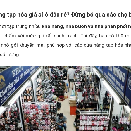
ng tạp hóa giá sỉ ở đâu rẻ? Đừng bỏ qua các chợ 
nơi tập trung nhiều
kho hàng, nhà buôn và nhà phân phối 
n phẩm với mức giá rất cạnh tranh. Tại đây, bạn có thể m
é nhỏ gói khuyến mại, phù hợp với các cửa hàng tạp hóa n
số lượng.