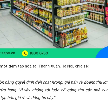
 một tiệm tạp hóa tại Thanh Xuân, Hà Nội, chia sẻ:
n hàng quyết định đến chất lượng, giá bán và doanh thu lợi
cửa hàng. Vì vậy, chúng tôi luôn cố gắng tìm các nhà cu
tạp hóa giá rẻ và đáng tin cậy.”