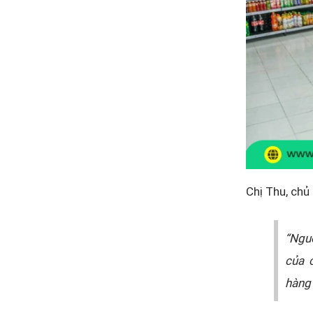
Chị Thu, chủ
“Nguồ
của 
hàng 