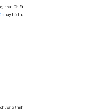
, như: Chiết
óa
hay hỗ trợ
chương trình