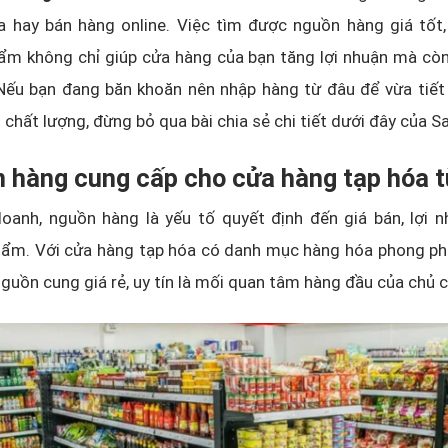
 hay bán hàng online. Việc tìm được nguồn hàng giá tốt, 
ẩm không chỉ giúp cửa hàng của bạn tăng lợi nhuận mà còn
Nếu bạn đang băn khoăn nên nhập hàng từ đâu để vừa tiết 
chất lượng, đừng bỏ qua bài chia sẻ chi tiết dưới đây của S
n hàng cung cấp cho cửa hàng tạp hóa 
oanh, nguồn hàng là yếu tố quyết định đến giá bán, lợi n
hẩm. Với cửa hàng tạp hóa có danh mục hàng hóa phong ph
 nguồn cung giá rẻ, uy tín là mối quan tâm hàng đầu của chủ 