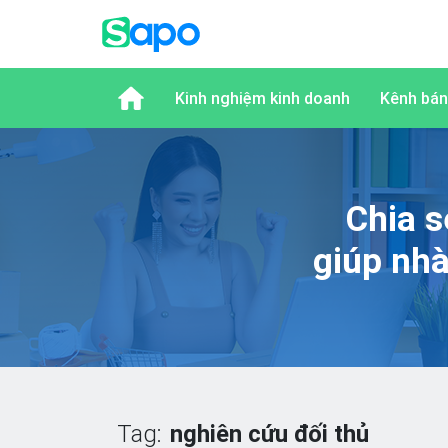
Kinh nghiệm kinh doanh
Kênh bán
Chia s
giúp nh
Tag:
nghiên cứu đối thủ