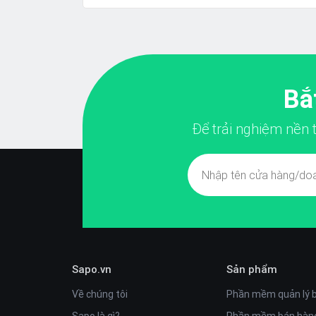
Bắ
Để trải nghiệm nền
Sapo.vn
Sản phẩm
Về chúng tôi
Phần mềm quản lý 