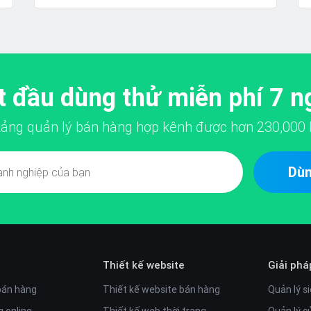
t đầu dùng thử miễn phí 7 n
 tảng quản lý bán hàng hợp kênh được hơn
230,000
Dùn
Thiết kế website
Giải phá
bán hàng
Thiết kế website bán hàng
Quản lý si