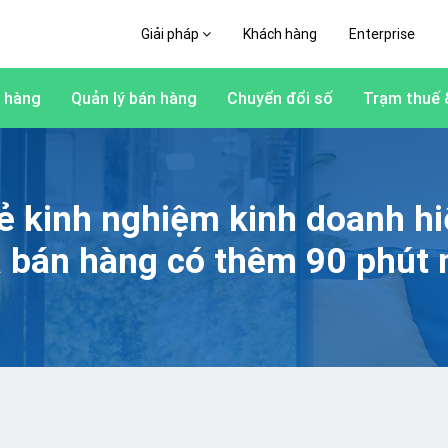
Giải pháp
Khách hàng
Enterprise
 hàng
Quản lý bán hàng
Chuyển đổi số
Trạm thuế 
ẻ kinh nghiệm kinh doanh h
à bán hàng có thêm 90 phút 