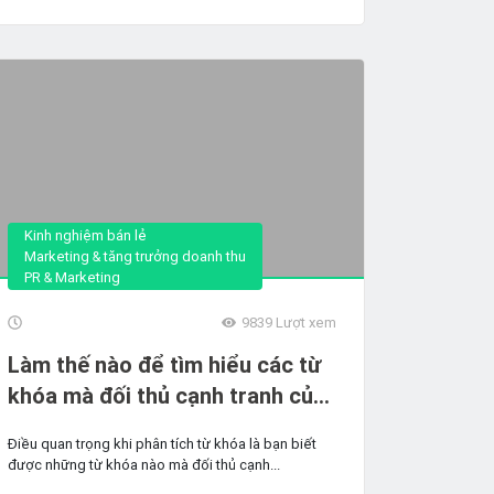
Kinh nghiệm bán lẻ
Marketing & tăng trưởng doanh thu
PR & Marketing
9839
Lượt xem
Làm thế nào để tìm hiểu các từ
khóa mà đối thủ cạnh tranh của
bạn sử dụng
Điều quan trọng khi phân tích từ khóa là bạn biết
được những từ khóa nào mà đối thủ cạnh...