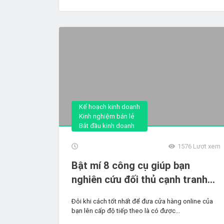
Kế hoạch kinh doanh
Kinh nghiệm bán lẻ
Bắt đầu kinh doanh
1576
Lượt xem
Bật mí 8 công cụ giúp bạn
nghiên cứu đối thủ cạnh tranh
hiệu quả
Đôi khi cách tốt nhất để đưa cửa hàng online của
bạn lên cấp độ tiếp theo là có được...