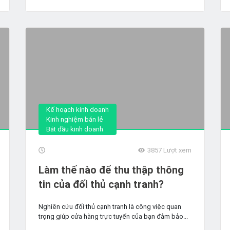
Kế hoạch kinh doanh
Kinh nghiệm bán lẻ
Bắt đầu kinh doanh
3857
Lượt xem
Làm thế nào để thu thập thông
tin của đối thủ cạnh tranh?
Nghiên cứu đối thủ cạnh tranh là công việc quan
trọng giúp cửa hàng trực tuyến của bạn đảm bảo...