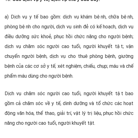
a) Dịch vụ y tế bao gồm: dịch vụ khám bệnh, chữa bệnh,
phòng bệnh cho người, dịch vụ sinh đẻ có kế hoạch, dịch vụ
điều dưỡng sức khoẻ, phục hồi chức năng cho người bệnh;
dịch vụ chăm sóc người cao tuổi, người khuyết tật; vận
chuyển người bệnh, dịch vụ cho thuê phòng bệnh, giường
bệnh của các cơ sở y tế; xét nghiệm, chiếu, chụp; máu và chế
phẩm máu dùng cho người bệnh.
Dịch vụ chăm sóc người cao tuổi, người khuyết tật bao
gồm cả chăm sóc về y tế, dinh dưỡng và tổ chức các hoạt
động văn hóa, thể thao, giải trí, vật lý trị liệu, phục hồi chức
năng cho người cao tuổi, người khuyết tật.