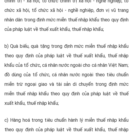
chính trị - xã hội, tổ chức chính trị xã hội - nghề nghiệp, tổ
chức xã hội, tổ chức xã hội - nghề nghiệp, đơn vị vũ trang
nhân dân trong định mức miễn thuế nhập khẩu theo quy định
của pháp luật về thuế xuất khẩu, thuế nhập khẩu;
b) Quà biếu, quà tặng trong định mức miễn thuế nhập khẩu
theo quy định của pháp luật về thuế xuất khẩu, thuế nhập
khẩu của tổ chức, cá nhân nước ngoài cho cá nhân Việt Nam;
đồ dùng của tổ chức, cá nhân nước ngoài theo tiêu chuẩn
miễn trừ ngoại giao và tài sản di chuyển trong định mức
miễn thuế nhập khẩu theo quy định của pháp luật về thuế
xuất khẩu, thuế nhập khẩu;
c) Hàng hoá trong tiêu chuẩn hành lý miễn thuế nhập khẩu
theo quy định của pháp luật về thuế xuất khẩu, thuế nhập