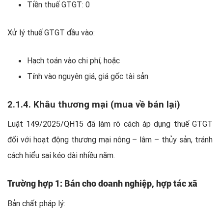
Tiền thuế GTGT: 0
Xử lý thuế GTGT đầu vào:
Hạch toán vào chi phí, hoặc
Tính vào nguyên giá, giá gốc tài sản
2.1.4. Khâu thương mại (mua về bán lại)
Luật 149/2025/QH15 đã làm rõ cách áp dụng thuế GTGT
đối với hoạt động thương mại nông – lâm – thủy sản, tránh
cách hiểu sai kéo dài nhiều năm.
Trường hợp 1: Bán cho doanh nghiệp, hợp tác xã
Bản chất pháp lý: