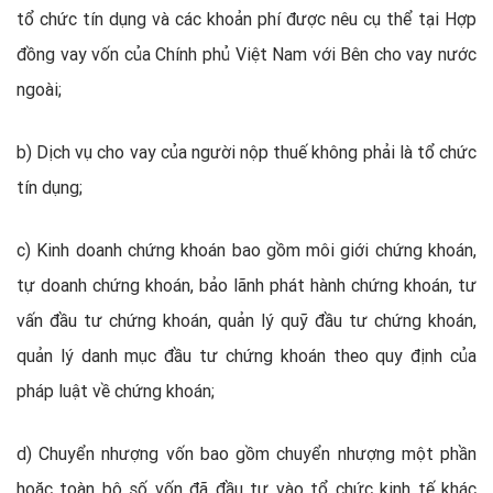
tổ chức tín dụng và các khoản phí được nêu cụ thể tại Hợp
đồng vay vốn của Chính phủ Việt Nam với Bên cho vay nước
ngoài;
b) Dịch vụ cho vay của người nộp thuế không phải là tổ chức
tín dụng;
c) Kinh doanh chứng khoán bao gồm môi giới chứng khoán,
tự doanh chứng khoán, bảo lãnh phát hành chứng khoán, tư
vấn đầu tư chứng khoán, quản lý quỹ đầu tư chứng khoán,
quản lý danh mục đầu tư chứng khoán theo quy định của
pháp luật về chứng khoán;
d) Chuyển nhượng vốn bao gồm chuyển nhượng một phần
hoặc toàn bộ số vốn đã đầu tư vào tổ chức kinh tế khác