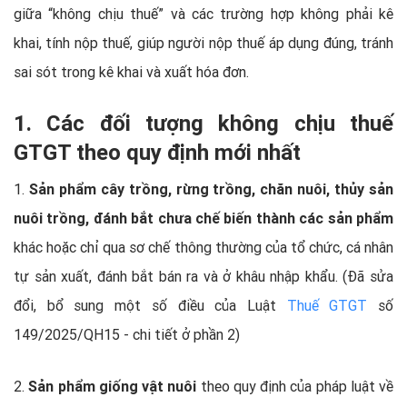
giữa “không chịu thuế” và các trường hợp không phải kê
khai, tính nộp thuế, giúp người nộp thuế áp dụng đúng, tránh
sai sót trong kê khai và xuất hóa đơn.
1. Các đối tượng không chịu thuế
GTGT theo quy định mới nhất
1.
Sản phẩm cây trồng, rừng trồng, chăn nuôi, thủy sản
nuôi trồng, đánh bắt chưa chế biến thành các sản phẩm
khác hoặc chỉ qua sơ chế thông thường của tổ chức, cá nhân
tự sản xuất, đánh bắt bán ra và ở khâu nhập khẩu. (Đã sửa
đổi, bổ sung một số điều của Luật
Thuế GTGT
số
149/2025/QH15 - chi tiết ở phần 2)
2.
Sản phẩm giống vật nuôi
theo quy định của pháp luật về