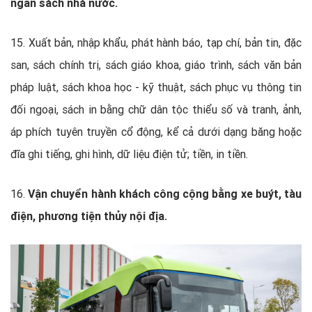
ngân sách nhà nước.
15. Xuất bản, nhập khẩu, phát hành báo, tạp chí, bản tin, đặc
san, sách chính trị, sách giáo khoa, giáo trình, sách văn bản
pháp luật, sách khoa học - kỹ thuật, sách phục vụ thông tin
đối ngoại, sách in bằng chữ dân tộc thiểu số và tranh, ảnh,
áp phích tuyên truyền cổ động, kể cả dưới dạng băng hoặc
đĩa ghi tiếng, ghi hình, dữ liệu điện tử; tiền, in tiền.
16.
Vận chuyển hành khách công cộng bằng xe buýt, tàu
điện, phương tiện thủy nội địa.