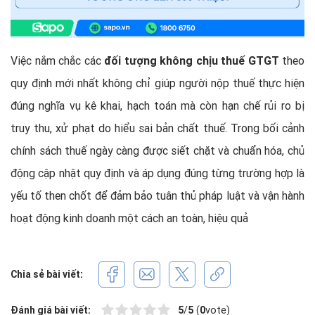
Việc nắm chắc các
đối tượng không chịu thuế GTGT
theo
quy định mới nhất không chỉ giúp người nộp thuế thực hiện
đúng nghĩa vụ kê khai, hạch toán mà còn hạn chế rủi ro bị
truy thu, xử phạt do hiểu sai bản chất thuế. Trong bối cảnh
chính sách thuế ngày càng được siết chặt và chuẩn hóa, chủ
động cập nhật quy định và áp dụng đúng từng trường hợp là
yếu tố then chốt để đảm bảo tuân thủ pháp luật và vận hành
hoạt động kinh doanh một cách an toàn, hiệu quả
Chia sẻ bài viết:
Đánh giá bài viết:
5
/
5
(
0
vote)