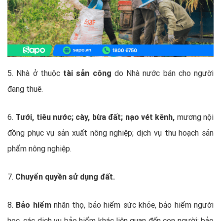
5. Nhà ở thuộc
tài sản công
do Nhà nước bán cho người
đang thuê.
6.
Tưới, tiêu nước; cày, bừa đất; nạo vét kênh,
mương nội
đồng phục vụ sản xuất nông nghiệp; dịch vụ thu hoạch sản
phẩm nông nghiệp.
7.
Chuyển quyền sử dụng đất.
8.
Bảo hiểm
nhân thọ, bảo hiểm sức khỏe, bảo hiểm người
học, các dịch vụ bảo hiểm khác liên quan đến con người; bảo