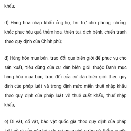
khẩu;
d) Hàng hóa nhập khẩu ủng hộ, tài trợ cho phòng, chống,
khắc phục hậu quả thảm họa, thiên tai, dịch bệnh, chiến tranh
theo quy định của Chính phủ;
đ) Hàng hóa mua bán, trao đổi qua biên giới để phục vụ cho
sản xuất, tiêu dùng của cư dân biên giới thuộc Danh mục
hàng hóa mua bán, trao đổi của cư dân biên giới theo quy
định của pháp luật và trong định mức miễn thuế nhập khẩu
theo quy định của pháp luật về thuế xuất khẩu, thuế nhập
khẩu;
e) Di vật, cổ vật, bảo vật quốc gia theo quy định của pháp
luật về di sản văn hóa do cơ quan nhà nước có thẩm quyền