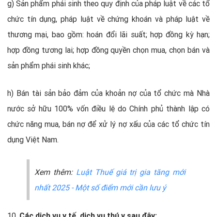
g) Sản phẩm phái sinh theo quy định của pháp luật về các tổ
chức tín dụng, pháp luật về chứng khoán và pháp luật về
thương mại, bao gồm: hoán đổi lãi suất; hợp đồng kỳ hạn;
hợp đồng tương lai; hợp đồng quyền chọn mua, chọn bán và
sản phẩm phái sinh khác;
h) Bán tài sản bảo đảm của khoản nợ của tổ chức mà Nhà
nước sở hữu 100% vốn điều lệ do Chính phủ thành lập có
chức năng mua, bán nợ để xử lý nợ xấu của các tổ chức tín
dụng Việt Nam.
Xem thêm:
Luật Thuế giá trị gia tăng mới
nhất 2025 - Một số điểm mới cần lưu ý
10.
Các dịch vụ y tế, dịch vụ thú y sau đây: