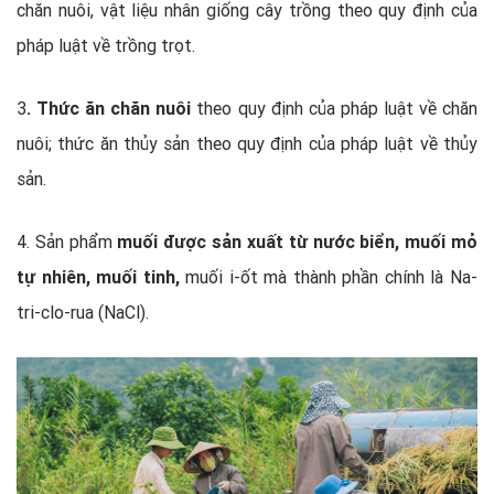
chăn nuôi, vật liệu nhân giống cây trồng theo quy định của
pháp luật về trồng trọt.
3
. Thức ăn chăn nuôi
theo quy định của pháp luật về chăn
nuôi; thức ăn thủy sản theo quy định của pháp luật về thủy
sản.
4. Sản phẩm
muối được sản xuất từ nước biển, muối mỏ
tự nhiên, muối tinh,
muối i-ốt mà thành phần chính là Na-
tri-clo-rua (NaCl).