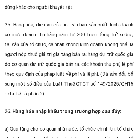
dùng khác cho người khuyết tật.
25. Hàng hóa, dịch vụ của hộ, cá nhân sản xuất, kinh doanh
có mức doanh thu hằng năm từ 200 triệu đồng trở xuống;
tài sản của tổ chức, cá nhân không kinh doanh, không phải là
người nộp thuế giá trị gia tăng bán ra; hàng dự trữ quốc gia
do cơ quan dự trữ quốc gia bán ra; các khoản thu phí, lệ phí
theo quy định của pháp luật về phí và lệ phí. (Đã sửa đổi, bổ
sung một số điều của Luật Thuế GTGT số 149/2025/QH15
- chi tiết ở phần 2)
26.
Hàng hóa nhập khẩu trong trường hợp sau đây:
a) Quà tặng cho cơ quan nhà nước, tổ chức chính trị, tổ chức