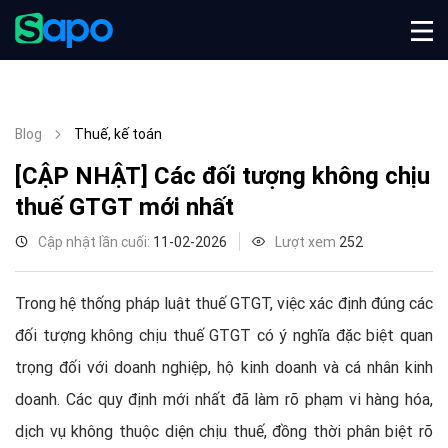
Blog
Thuế, kế toán
[CẬP NHẬT] Các đối tượng không chịu
thuế GTGT mới nhất
Cập nhật lần cuối:
11-02-2026
Lượt xem
252
Trong hệ thống pháp luật thuế GTGT, việc xác định đúng các
đối tượng không chịu thuế GTGT có ý nghĩa đặc biệt quan
trọng đối với doanh nghiệp, hộ kinh doanh và cá nhân kinh
doanh. Các quy định mới nhất đã làm rõ phạm vi hàng hóa,
dịch vụ không thuộc diện chịu thuế, đồng thời phân biệt rõ