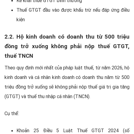
Kê khai thuế GTGT bình thường
Thuế GTGT đầu vào được khấu trừ nếu đáp ứng điều
kiện
2.2. Hộ kinh doanh có doanh thu từ 500 triệu
đồng trở xuống không phải nộp thuế GTGT,
thuế TNCN
Theo quy định mới nhất của pháp luật thuế, từ năm 2026, hộ
kinh doanh và cá nhân kinh doanh có doanh thu năm từ 500
triệu đồng trở xuống sẽ không phải nộp thuế giá trị gia tăng
(GTGT) và thuế thu nhập cá nhân (TNCN).
Cụ thể:
Khoản 25 Điều 5 Luật Thuế GTGT 2024 (số