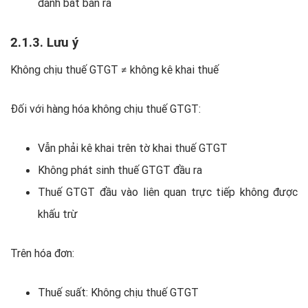
đánh bắt bán ra
2.1.3. Lưu ý
Không chịu thuế GTGT ≠ không kê khai thuế
Đối với hàng hóa không chịu thuế GTGT:
Vẫn phải kê khai trên tờ khai thuế GTGT
Không phát sinh thuế GTGT đầu ra
Thuế GTGT đầu vào liên quan trực tiếp không được
khấu trừ
Trên hóa đơn:
Thuế suất: Không chịu thuế GTGT