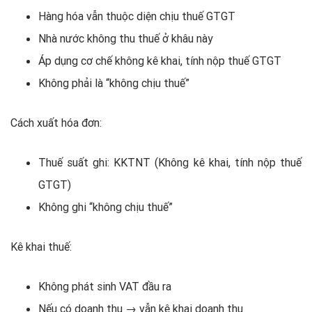
Hàng hóa vẫn thuộc diện chịu thuế GTGT
Nhà nước không thu thuế ở khâu này
Áp dụng cơ chế không kê khai, tính nộp thuế GTGT
Không phải là “không chịu thuế”
Cách xuất hóa đơn:
Thuế suất ghi: KKTNT (Không kê khai, tính nộp thuế
GTGT)
Không ghi “không chịu thuế”
Kê khai thuế:
Không phát sinh VAT đầu ra
Nếu có doanh thu → vẫn kê khai doanh thu