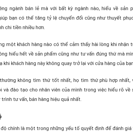
iêng ngành bán lẻ mà với bất kỳ ngành nào, hiểu về sản 
iúp bạn có thể tăng tỷ lệ chuyển đổi cũng như thuyết phụ
h chi tiền nhiều hơn.
ng một khách hàng nào có thể cảm thấy hài lòng khi nhận 
ông hiểu hết về sản phẩm cũng như tư vấn đúng thứ mà mìn
lạ khi khách hàng này không quay trở lại với cửa hàng của bạn
hường không tìm thứ tốt nhất, họ tìm thứ phù hợp nhất, v
i và đào tạo cho nhân viên của mình trong việc hiểu rõ v
trình tư vấn, bán hàng hiệu quả nhất.
ộ
i độ chính là một trong những yếu tố quyết định để đánh gi