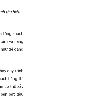
nh thu hiệu
a tăng khách
 tâm và nâng
g như dễ dàng
hay quy trình
ách hàng thì
àn có thể xảy
 bạn bắt đầu