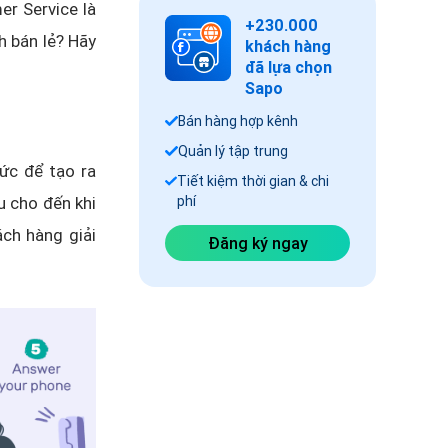
er Service là
+230.000
h bán lẻ? Hãy
khách hàng
đã lựa chọn
Sapo
Bán hàng hợp kênh
Quản lý tập trung
ức để tạo ra
Tiết kiệm thời gian & chi
u cho đến khi
phí
ch hàng giải
Đăng ký ngay
.