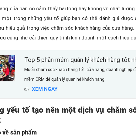
àng của bạn có cảm thấy hài lòng hay không về chất lượng
 một trong những yếu tố giúp bạn có thể đánh giá được q
ư hiệu quả trong việc chăm sóc khách hàng của cửa hàng. 
i ưu cũng như cải thiện quy trình kinh doanh một cách hiệu q
Top 5 phần mềm quản lý khách hàng tốt n
Muốn chăm sóc khách hàng tốt, cửa hàng, doanh nghiệp c
mềm CRM để quản lý quan hệ khách hàng.
👉
XEM NGAY
g yếu tố tạo nên một dịch vụ chăm s
t
õ về sản phẩm