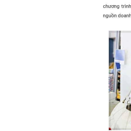
chương trìn
nguồn doanh 