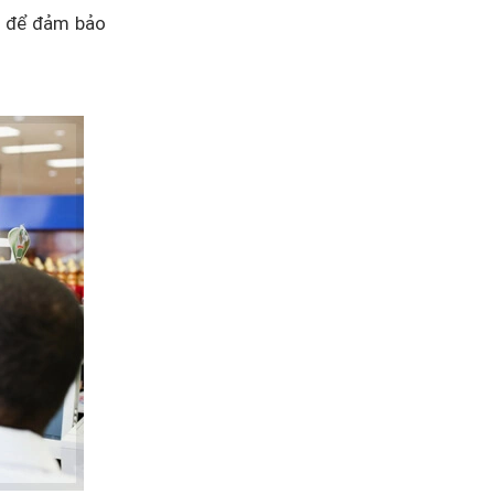
n để đảm bảo