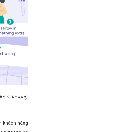
uôn hài lòng
ân khách hàng