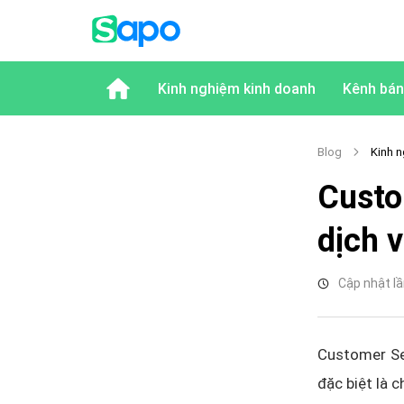
Kinh nghiệm kinh doanh
Kênh bán
Blog
Kinh n
Custo
dịch 
Cập nhật lầ
Customer Ser
đặc biệt là 