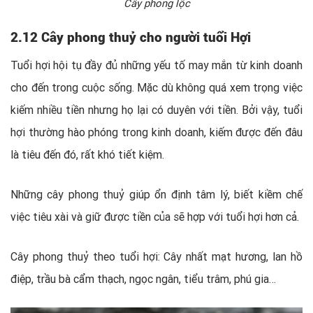
Cây phong lộc
2.12 Cây phong thuỷ cho người tuổi Hợi
Tuổi hợi hội tụ đầy đủ những yếu tố may mắn từ kinh doanh
cho đến trong cuộc sống. Mặc dù không quá xem trọng việc
kiếm nhiều tiền nhưng họ lại có duyên với tiền. Bởi vậy, tuổi
hợi thường hào phóng trong kinh doanh, kiếm được đến đâu
là tiêu đến đó, rất khó tiết kiệm.
Những cây phong thuỷ giúp ổn định tâm lý, biết kiềm chế
việc tiêu xài và giữ được tiền của sẽ hợp với tuổi hợi hơn cả.
Cây phong thuỷ theo tuổi hợi: Cây nhất mạt hương, lan hồ
điệp, trầu bà cẩm thạch, ngọc ngân, tiểu trâm, phú gia…