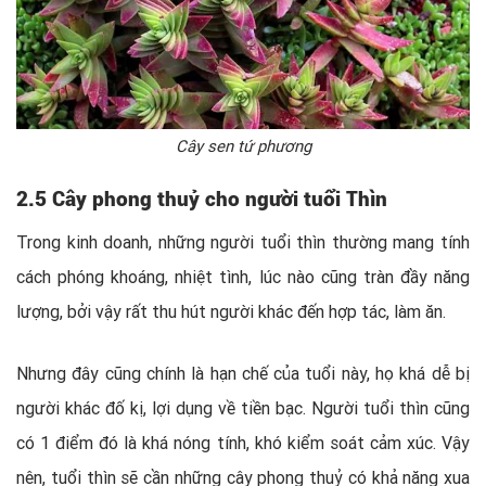
Cây sen tứ phương
2.5 Cây phong thuỷ cho người tuổi Thìn
Trong kinh doanh, những người tuổi thìn thường mang tính
cách phóng khoáng, nhiệt tình, lúc nào cũng tràn đầy năng
lượng, bởi vậy rất thu hút người khác đến hợp tác, làm ăn.
Nhưng đây cũng chính là hạn chế của tuổi này, họ khá dễ bị
người khác đố kị, lợi dụng về tiền bạc. Người tuổi thìn cũng
có 1 điểm đó là khá nóng tính, khó kiểm soát cảm xúc. Vậy
nên, tuổi thìn sẽ cần những cây phong thuỷ có khả năng xua