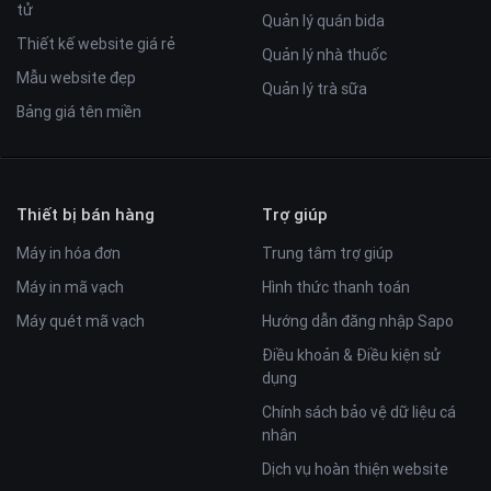
tử
Quản lý quán bida
Thiết kế website giá rẻ
Quản lý nhà thuốc
Mẫu website đẹp
Quản lý trà sữa
Bảng giá tên miền
Thiết bị bán hàng
Trợ giúp
Máy in hóa đơn
Trung tâm trợ giúp
Máy in mã vạch
Hình thức thanh toán
Máy quét mã vạch
Hướng dẫn đăng nhập Sapo
Điều khoản & Điều kiện sử
dụng
Chính sách bảo vệ dữ liệu cá
nhân
Dịch vụ hoàn thiện website