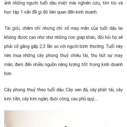
ảnh những người tuổi dậu miệt mài nghiên cứu, tìm tòi và
học tập 1 vấn đề gì đó liên quan đến kinh doanh.
Tài giỏi, chăm chỉ nhưng chỉ số may mắn của tuổi dậu lại
không được cao như như những con giáp khác, đòi hỏi họ sẽ
phải cố gắng gấp 2,3 lần so với người bình thường. Tuổi này
nên mua những cây phong thuỷ chiêu tài, thu hút sự may
mắn, đem đến nhiều nguồn năng lượng tốt trong kinh doanh
hơn.
Cây phong thuỷ theo tuổi dậu: Cây sen đá, cây phát tài, cây
kim tiền, cây kim ngân, đuôi công, cau phú quý,....