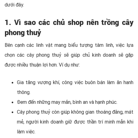
dưới đây.
1. Vì sao các chủ shop nên trồng cây
phong thuỷ
Bên cạnh các linh vật mang biểu tượng tâm linh, việc lựa
chọn các cây phong thuỷ sẽ giúp chủ kinh doanh sẽ gặp
được nhiều thuận lợi hơn. Ví dụ như:
Gia tăng vượng khí, công việc buôn bán làm ăn hanh
thông.
Đem đến những may mắn, bình an và hạnh phúc.
Cây phong thuỷ còn giúp không gian thoáng đãng, mát
mẻ, người kinh doanh giữ được thần trí minh mẫn khi
làm việc.