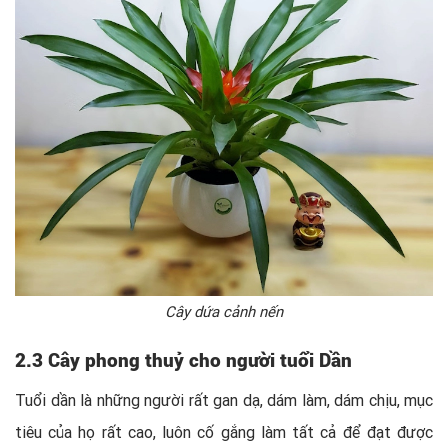
Cây dứa cảnh nến
2.3 Cây phong thuỷ cho người tuổi Dần
Tuổi dần là những người rất gan dạ, dám làm, dám chịu, mục
tiêu của họ rất cao, luôn cố gắng làm tất cả để đạt được