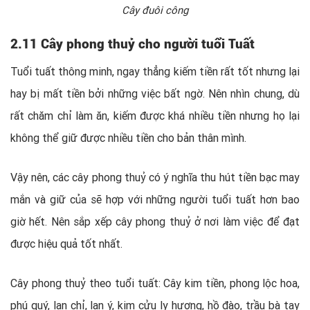
Cây đuôi công
2.11 Cây phong thuỷ cho người tuổi Tuất
Tuổi tuất thông minh, ngay thẳng kiếm tiền rất tốt nhưng lại
hay bị mất tiền bởi những việc bất ngờ. Nên nhìn chung, dù
rất chăm chỉ làm ăn, kiếm được khá nhiều tiền nhưng họ lại
không thể giữ được nhiều tiền cho bản thân mình.
Vậy nên, các cây phong thuỷ có ý nghĩa thu hút tiền bạc may
mắn và giữ của sẽ hợp với những người tuổi tuất hơn bao
giờ hết. Nên sắp xếp cây phong thuỷ ở nơi làm việc để đạt
được hiệu quả tốt nhất.
Cây phong thuỷ theo tuổi tuất: Cây kim tiền, phong lộc hoa,
phú quý, lan chỉ, lan ý, kim cửu ly hương, hồ đào, trầu bà tay