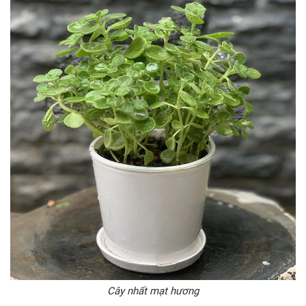
Cây nhất mạt hương