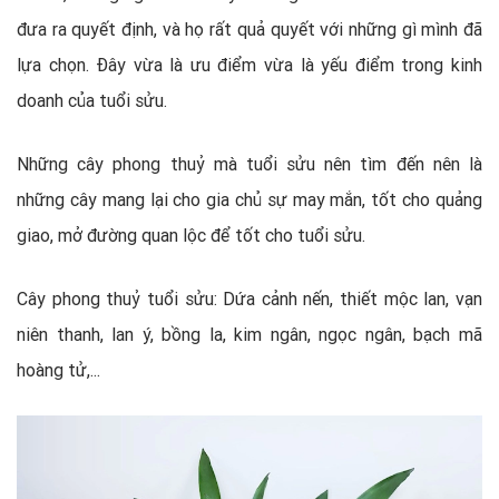
đưa ra quyết định, và họ rất quả quyết với những gì mình đã
lựa chọn. Đây vừa là ưu điểm vừa là yếu điểm trong kinh
doanh của tuổi sửu.
Những cây phong thuỷ mà tuổi sửu nên tìm đến nên là
những cây mang lại cho gia chủ sự may mắn, tốt cho quảng
giao, mở đường quan lộc để tốt cho tuổi sửu.
Cây phong thuỷ tuổi sửu: Dứa cảnh nến, thiết mộc lan, vạn
niên thanh, lan ý, bồng la, kim ngân, ngọc ngân, bạch mã
hoàng tử,...