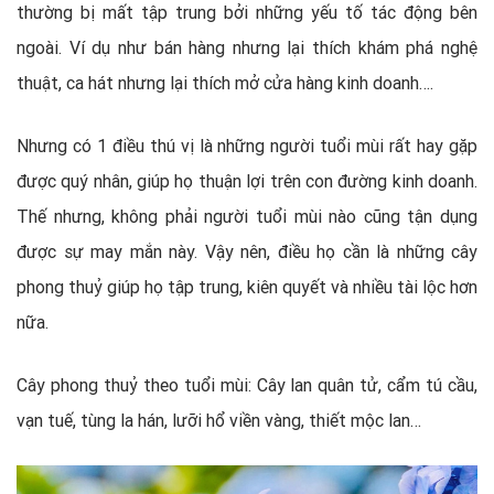
thường bị mất tập trung bởi những yếu tố tác động bên
ngoài. Ví dụ như bán hàng nhưng lại thích khám phá nghệ
thuật, ca hát nhưng lại thích mở cửa hàng kinh doanh….
Nhưng có 1 điều thú vị là những người tuổi mùi rất hay gặp
được quý nhân, giúp họ thuận lợi trên con đường kinh doanh.
Thế nhưng, không phải người tuổi mùi nào cũng tận dụng
được sự may mắn này. Vậy nên, điều họ cần là những cây
phong thuỷ giúp họ tập trung, kiên quyết và nhiều tài lộc hơn
nữa.
Cây phong thuỷ theo tuổi mùi: Cây lan quân tử, cẩm tú cầu,
vạn tuế, tùng la hán, lưỡi hổ viền vàng, thiết mộc lan…