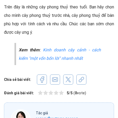
Trên đây là những cây phong thuỷ theo tuổi. Bạn hãy chọn
cho mình cây phong thuỷ trước nhà, cây phong thuỷ để bàn
phù hợp với tính cách và nhu cầu. Chúc các bạn sớm chọn
được cây ưng ý.
Xem thêm
:
Kinh doanh cây cảnh - cách
kiếm "một vốn bốn lời" nhanh nhất
Chia sẻ bài viết:
Đánh giá bài viết:
5
/
5
(
0
vote)
Tác giả