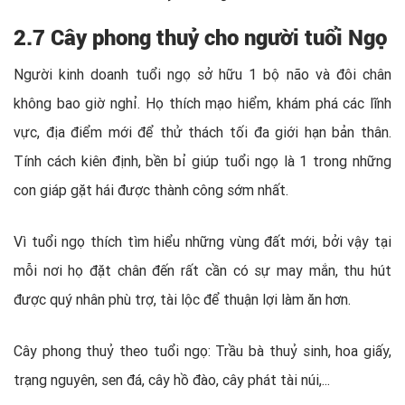
2.7 Cây phong thuỷ cho người tuổi Ngọ
Người kinh doanh tuổi ngọ sở hữu 1 bộ não và đôi chân
không bao giờ nghỉ. Họ thích mạo hiểm, khám phá các lĩnh
vực, địa điểm mới để thử thách tối đa giới hạn bản thân.
Tính cách kiên định, bền bỉ giúp tuổi ngọ là 1 trong những
con giáp gặt hái được thành công sớm nhất.
Vì tuổi ngọ thích tìm hiểu những vùng đất mới, bởi vậy tại
mỗi nơi họ đặt chân đến rất cần có sự may mắn, thu hút
được quý nhân phù trợ, tài lộc để thuận lợi làm ăn hơn.
Cây phong thuỷ theo tuổi ngọ: Trầu bà thuỷ sinh, hoa giấy,
trạng nguyên, sen đá, cây hồ đào, cây phát tài núi,...