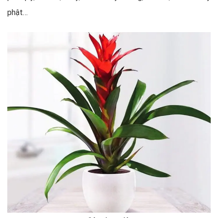
phật…