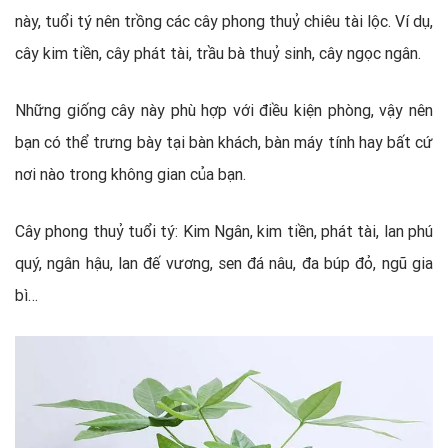
này, tuổi tý nên trồng các cây phong thuỷ chiêu tài lộc. Ví dụ,
cây kim tiền, cây phát tài, trầu bà thuỷ sinh, cây ngọc ngân.
Những giống cây này phù hợp với điều kiện phòng, vậy nên
bạn có thể trưng bày tại bàn khách, bàn máy tính hay bất cứ
nơi nào trong không gian của bạn.
Cây phong thuỷ tuổi tý: Kim Ngân, kim tiền, phát tài, lan phú
quý, ngân hậu, lan đế vương, sen đá nâu, đa búp đỏ, ngũ gia
bì…