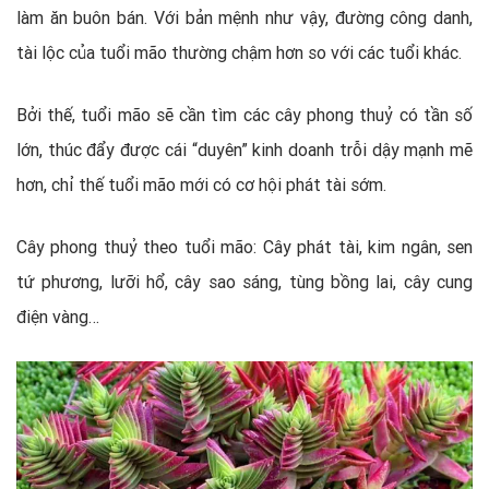
làm ăn buôn bán. Với bản mệnh như vậy, đường công danh,
tài lộc của tuổi mão thường chậm hơn so với các tuổi khác.
Bởi thế, tuổi mão sẽ cần tìm các cây phong thuỷ có tần số
lớn, thúc đẩy được cái “duyên” kinh doanh trỗi dậy mạnh mẽ
hơn, chỉ thế tuổi mão mới có cơ hội phát tài sớm.
Cây phong thuỷ theo tuổi mão: Cây phát tài, kim ngân, sen
tứ phương, lưỡi hổ, cây sao sáng, tùng bồng lai, cây cung
điện vàng…