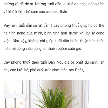
những gì đã đề ra. Nhưng tuổi dần lại khá đa nghi, nóng tính
và khó kiềm chế cảm xúc của bản thân.
Vậy nên, tuổi dần sẽ rất cần 1 cây phong thuỷ giúp họ có thể
hạ tính nóng của mình, bình tĩnh hơn trước khi xử lý công
việc. Như vậy, không chỉ giúp tuổi dần hoàn thiện bản thân
hơn mà công việc cũng sẽ thuận buồm xuôi gió.
Cây phong thuỷ theo tuổi Dần: Ngũ gia bì, phất dụ cảnh, lan
chi, cây lưỡi hổ, phú quý, trúc nhật, bàn tay Phật,...