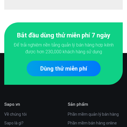
Bắt đầu dùng thử miễn phí 7 ngày
Để trải nghiệm nền tảng quản lý bán hàng hợp kênh
được hơn
230,000
khách hàng sử dụng
Dùng thử miễn phí
Sapo.vn
Sản phẩm
Về chúng tôi
Phần mềm quản lý bán hàng
Sapo là gì?
Phần mềm bán hàng online