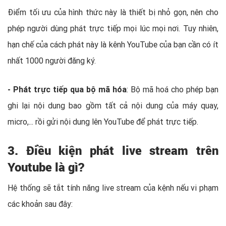
Điểm tối ưu của hình thức này là thiết bị nhỏ gọn, nên cho
phép người dùng phát trực tiếp mọi lúc mọi nơi. Tuy nhiên,
hạn chế của cách phát này là kênh YouTube của bạn cần có ít
nhất 1000 người đăng ký.
- Phát trực tiếp qua bộ mã hóa
: Bộ mã hoá cho phép bạn
ghi lại nội dung bao gồm tất cả nội dung của máy quay,
micro,... rồi gửi nội dung lên YouTube để phát trực tiếp.
3. Điều kiện phát live stream trên
Youtube là gì?
Hệ thống sẽ tắt tính năng live stream của kệnh nếu vi phạm
các khoản sau đây: