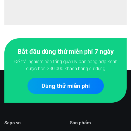
Bắt đầu dùng thử miễn phí 7 ngày
Để trải nghiệm nền tảng quản lý bán hàng hợp kênh
được hơn
230,000
khách hàng sử dụng
Dùng thử miễn phí
Sapo.vn
Sản phẩm