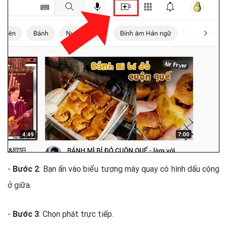
-
Bước 2
: Bạn ấn vào biểu tượng máy quay có hình dấu cộng
ở giữa.
-
Bước 3
: Chọn phát trực tiếp.