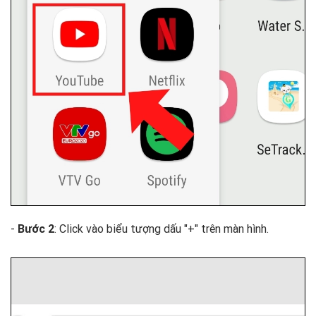
-
Bước 2
: Click vào biểu tượng dấu "+" trên màn hình.