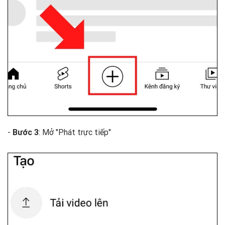
-
Bước 3
: Mở "Phát trực tiếp"