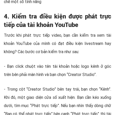
chế một số tính năng
4. Kiểm tra điều kiện được phát trực
tiếp của tài khoản YouTube
Trước khi phát trực tiếp video, bạn cần kiểm tra xem tài
khoản YouTube của mình có đạt điều kiện livestream hay
không? Các bước cơ bản kiểm tra như sau:
- Bạn click chuột vào tên tài khoản hoặc logo kênh ở góc
trên bên phải màn hình và bạn chọn “Creator Studio”.
- Trong cột “Creator Studio” bên tay trái, bạn chọn “Kênh”.
Khi đó, một giao diện cửa số xuất hiện. Bạn cần kéo xuống
dưới, tìm mục “Phát trực tiếp”. Nếu bạn nhìn thấy dòng chữ
“Bạn có thể phát trực tiếp” bên cạnh “Phát trực tiếp” thì tài