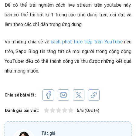
Để có thể trải nghiệm cách live stream trên youtube này,
bạn có thể tải bất kì 1 trong các ứng dụng trên, cài đặt và
làm theo các chỉ dẫn trong ứng dụng.
Với những chia sẻ về
cách phát trực tiếp trên YouTube
nêu
trên, Sapo Blog tin rằng tất cả mọi người trong cộng động
YouTuber đều có thể thành công và thu được những kết quả
như mong muốn.
Chia sẻ bài viết:
Đánh giá bài viết:
5
/
5
(
0
vote)
Tác giả