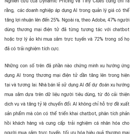
Nghiên cứu của Dynamic Pricing và Tiny Clues cũng chỉ ra
rằng, các doanh nghiệp áp dụng AI trong quản lý giá có thể
tăng lợi nhuận lên đến 25%. Ngoài ra, theo Adobe, 47% người
dùng thương mại điện tử đã từng tương tác với chatbot
hoặc trợ lý ảo khi mua sắm trực tuyến và 72% trong số họ
đã có trải nghiệm tích cực.
Những con số trên đã phần nào chứng minh xu hướng ứng
dụng AI trong thương mại điện tử dần tăng lên trong hiện
tại và tương lai. Nhà bán lẻ sử dụng AI để dự đoán xu hướng
mua sắm dựa trên dữ liệu người tiêu dùng, từ đó cải thiện
dịch vụ và tăng tỷ lệ chuyển đổi. AI không chỉ hỗ trợ đề xuất
sản phẩm mà còn có thể triển khai chatbot, phân tích phản
hồi khách hàng và cung cấp trải nghiệm cá nhân hóa cho
người mua sắm trực tuyến, tối ưu hóa hiệu quả thương mại