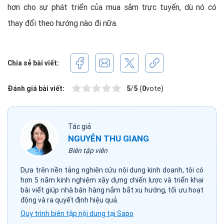
hơn cho sự phát triển của mua sắm trực tuyến, dù nó có
thay đổi theo hướng nào đi nữa.
Chia sẻ bài viết:
Đánh giá bài viết:
5
/
5
(
0
vote)
Tác giả
NGUYỄN THU GIANG
Biên tập viên
Dựa trên nền tảng nghiên cứu nội dung kinh doanh, tôi có
hơn 5 năm kinh nghiệm xây dựng chiến lược và triển khai
bài viết giúp nhà bán hàng nắm bắt xu hướng, tối ưu hoạt
động và ra quyết định hiệu quả.
Quy trình biên tập nội dung tại Sapo