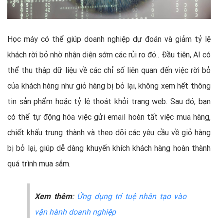
Học máy có thể giúp doanh nghiệp dự đoán và giảm tỷ lệ
khách rời bỏ nhờ nhận diện sớm các rủi ro đó.. Đầu tiên, AI có
thể thu thập dữ liệu về các chỉ số liên quan đến việc rời bỏ
của khách hàng như giỏ hàng bị bỏ lại, không xem hết thông
tin sản phẩm hoặc tỷ lệ thoát khỏi trang web. Sau đó, bạn
có thể tự động hóa việc gửi email hoàn tất việc mua hàng,
chiết khấu trung thành và theo dõi các yêu cầu về giỏ hàng
bị bỏ lại, giúp dễ dàng khuyến khích khách hàng hoàn thành
quá trình mua sắm.
Xem thêm
:
Ứng dụng trí tuệ nhân tạo vào
vận hành doanh nghiệp