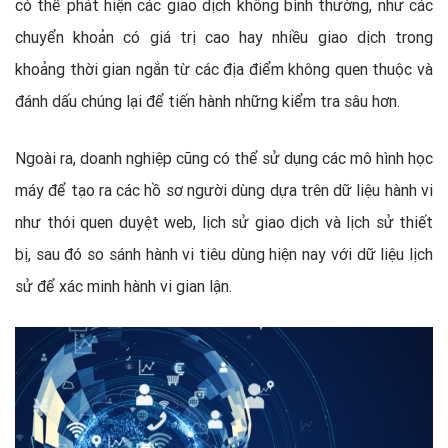
có thể phát hiện các giao dịch không bình thường, như các
chuyển khoản có giá trị cao hay nhiều giao dịch trong
khoảng thời gian ngắn từ các địa điểm không quen thuộc và
đánh dấu chúng lại để tiến hành những kiểm tra sâu hơn.
Ngoài ra, doanh nghiệp cũng có thể sử dụng các mô hình học
máy để tạo ra các hồ sơ người dùng dựa trên dữ liệu hành vi
như thói quen duyệt web, lịch sử giao dịch và lịch sử thiết
bị, sau đó so sánh hành vi tiêu dùng hiện nay với dữ liệu lịch
sử để xác minh hành vi gian lận.