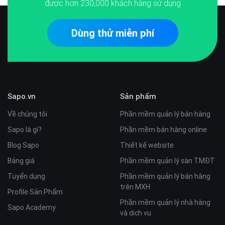
được hơn
230,000
khách hàng sử dụng
Dùng thử miễn phí
Sapo.vn
Sản phẩm
Về chúng tôi
Phần mềm quản lý bán hàng
Sapo là gì?
Phần mềm bán hàng online
Blog Sapo
Thiết kế website
Bảng giá
Phần mềm quản lý sàn TMĐT
Tuyển dụng
Phần mềm quản lý bán hàng
trên MXH
Profile Sản Phẩm
Phần mềm quản lý nhà hàng
Sapo Academy
và dịch vụ