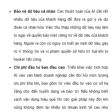
Bảo vệ dữ liệu cá nhân
: Các thuật toán của AI cần rất
nhiều dữ liệu của khách hàng để đưa ra gợi ý và dự
đoán cá nhân hóa. Việc thu thập những dữ liệu này làm
lo ngại về quyền bảo mật riêng tư về dữ liệu của khách
hàng. Ngoài ra còn có nguy cơ mất an ninh dữ liệu, gây
rò rỉ thông tin và vi phạm quyền sở hữu trí tuệ khi bị
hacker tấn công.
Chi phí đầu tư ban đầu cao
: Triển khai việc tích hợp
AI vào vận hành doanh nghiệp cần đòi hỏi một lượng
chi phí khá lớn, bao gồm từ việc đầu tư vào cơ sở hạ
tầng cho đến tuyển dụng và bảo trì. Nếu không biết
cách vận dụng hiệu quả thì các giải pháp này đôi khi
cũng không đem lại nhiều lợi nhuận kinh tế cao như