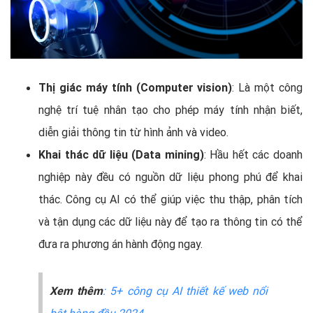
Thị giác máy tính (Computer vision)
: Là một công
nghệ trí tuệ nhân tạo cho phép máy tính nhận biết,
diễn giải thông tin từ hình ảnh và video.
Khai thác dữ liệu (Data mining)
: Hầu hết các doanh
nghiệp này đều có nguồn dữ liệu phong phú để khai
thác. Công cụ AI có thể giúp việc thu thập, phân tích
và tận dụng các dữ liệu này để tạo ra thông tin có thể
đưa ra phương án hành động ngay.
Xem thêm
: 5+ công cụ AI thiết kế web nổi
bật hàng đầu 2024