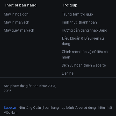
Thiết bị bán hàng
Trợ giúp
Máy in hóa đơn
Trung tâm trợ giúp
Máy in mã vạch
Hình thức thanh toán
Máy quét mã vạch
Hướng dẫn đăng nhập Sapo
Điều khoản & Điều kiện sử
dụng
Chính sách bảo vệ dữ liệu cá
nhân
Dịch vụ hoàn thiện website
Liên hệ
Sản phẩm đạt giải: Sao Khuê 2023,
2025
Sapo.vn
- Nền tảng Quản lý bán hàng hợp kênh được sử dụng nhiều nhất
Việt Nam