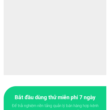
Bắt đầu dùng thử miễn phí 7 ngày
Để trải nghiệm nền tảng quản lý bán hàng hợp kênh