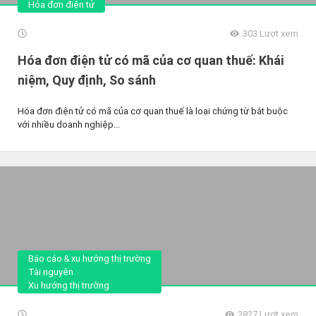
Hóa đơn điện tử
303
Lượt xem
Hóa đơn điện tử có mã của cơ quan thuế: Khái
niệm, Quy định, So sánh
Hóa đơn điện tử có mã của cơ quan thuế là loại chứng từ bắt buộc
với nhiều doanh nghiệp...
Báo cáo & xu hướng thị trường
Tài nguyên
Xu hướng thị trường
2827
Lượt xem