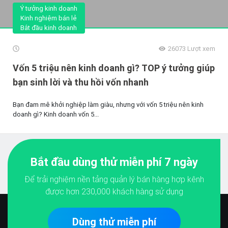
Ý tưởng kinh doanh
Kinh nghiệm bán lẻ
Bắt đầu kinh doanh
26073
Lượt xem
Vốn 5 triệu nên kinh doanh gì? TOP ý tưởng giúp
bạn sinh lời và thu hồi vốn nhanh
Bạn đam mê khởi nghiệp làm giàu, nhưng với vốn 5 triệu nên kinh
doanh gì? Kinh doanh vốn 5...
Bắt đầu dùng thử miễn phí 7 ngày
Để trải nghiệm nền tảng quản lý bán hàng hợp kênh
được hơn
230,000
khách hàng sử dụng
Dùng thử miễn phí