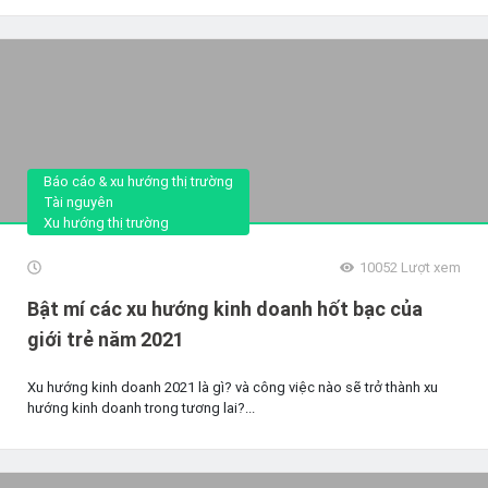
Báo cáo & xu hướng thị trường
Tài nguyên
Xu hướng thị trường
10052
Lượt xem
Bật mí các xu hướng kinh doanh hốt bạc của
giới trẻ năm 2021
Xu hướng kinh doanh 2021 là gì? và công việc nào sẽ trở thành xu
hướng kinh doanh trong tương lai?...