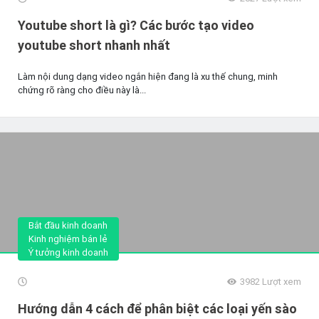
Youtube short là gì? Các bước tạo video
youtube short nhanh nhất
Làm nội dung dạng video ngắn hiện đang là xu thế chung, minh
chứng rõ ràng cho điều này là...
Bắt đầu kinh doanh
Kinh nghiệm bán lẻ
Ý tưởng kinh doanh
3982
Lượt xem
Hướng dẫn 4 cách để phân biệt các loại yến sào