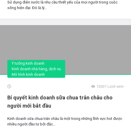
Sử dụng điện nước là nhu cầu thiết yếu của mọi người trong cuộc
sống hiện đại. Đó là lý...
Ý tưởng kinh doanh
Kinh doanh nhà hàng, dịch vụ
Mô hình kinh doanh
13031
Lượt xem
Bí quyết kinh doanh sữa chua trân châu cho
người mới bắt đầu
Kinh doanh sữa chua trân châu là một trong những lĩnh vực hot được
nhiều người đầu tư bởi đặc...