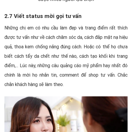
2.7 Viết status mời gọi tư vấn
Những chị em có nhu cầu làm đẹp và trang điểm rất thích
được tư vấn như về cách chăm sóc da, cách đắp mặt nạ hiệu
quả, thoa kem chống nắng đúng cách. Hoặc có thể họ chưa
biết cách tẩy da chết như thế nào, cách tạo khối khi trang
điểm,... Lúc này, những câu quảng cáo mỹ phẩm hay nhất đó
chính là mời họ nhắn tin, comment để shop tư vấn. Chắc
chắn khách hàng sẽ làm theo.