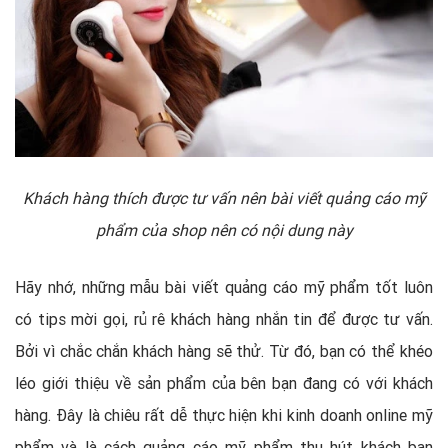
Khách hàng thích được tư vấn nên bài viết quảng cáo mỹ
phẩm của shop nên có nội dung này
Hãy nhớ, những mẫu bài viết quảng cáo mỹ phẩm tốt luôn
có tips mời gọi, rủ rê khách hàng nhắn tin để được tư vấn.
Bởi vì chắc chắn khách hàng sẽ thử. Từ đó, bạn có thể khéo
léo giới thiệu về sản phẩm của bên bạn đang có với khách
hàng. Đây là chiêu rất dễ thực hiện khi kinh doanh online mỹ
phẩm và là cách quảng cáo mỹ phẩm thu hút khách bạn