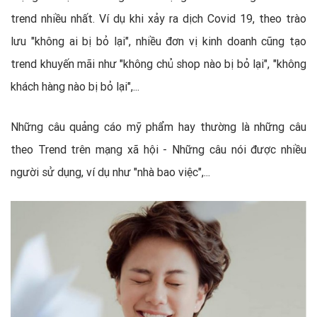
trend nhiều nhất. Ví dụ khi xảy ra dịch Covid 19, theo trào
lưu "không ai bị bỏ lại", nhiều đơn vị kinh doanh cũng tạo
trend khuyến mãi như "không chủ shop nào bị bỏ lại", "không
khách hàng nào bị bỏ lại",...
Những câu quảng cáo mỹ phẩm hay thường là những câu
theo Trend trên mạng xã hội - Những câu nói được nhiều
người sử dụng, ví dụ như "nhà bao việc",...