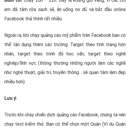
em đã tắm rửa sạch sẽ, ăn uống no đủ và bắt đầu online
Facebook thả thính rất nhiều.
Ngoài ra, khi chạy quảng cáo mỹ phẩm trên Facebook bạn có
thể tận dụng thêm các trường: Target theo tình trạng hôn
nhân, target theo trình độ học vấn, target theo nghề
nghiệp/lĩnh vực (thông thường những người làm các nghề
như nghệ thuật, giải trí, truyền thông… sẽ quan tâm làm đẹp
nhiều hơn).
Lưu ý:
Trước khi chạy chiến dịch quảng cáo Facebook, chúng ta nên
chạy test kiểm thử. Bạn có thể chọn một Quận (Ví dụ Quận