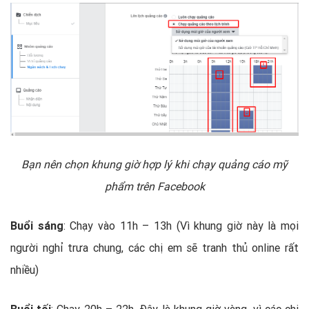
Bạn nên chọn khung giờ hợp lý khi chạy quảng cáo mỹ
phẩm trên Facebook
Buổi sáng
: Chạy vào 11h – 13h (Vì khung giờ này là mọi
người nghỉ trưa chung, các chị em sẽ tranh thủ online rất
nhiều)
Buổi tối
: Chạy 20h – 22h. Đây là khung giờ vàng, vì các chị