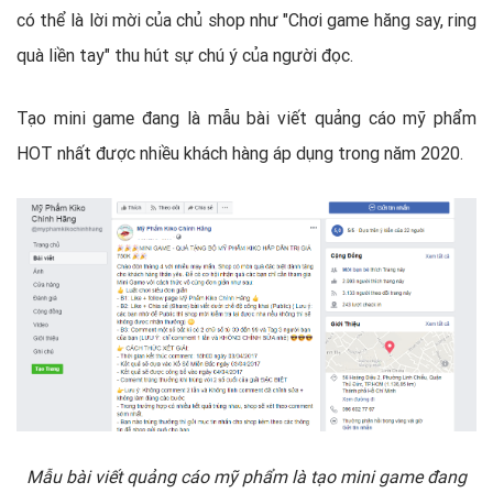
có thể là lời mời của chủ shop như "Chơi game hăng say, ring
quà liền tay" thu hút sự chú ý của người đọc.
Tạo mini game đang là mẫu bài viết quảng cáo mỹ phẩm
HOT nhất được nhiều khách hàng áp dụng trong năm 2020.
Mẫu bài viết quảng cáo mỹ phẩm là tạo m
ini game đang