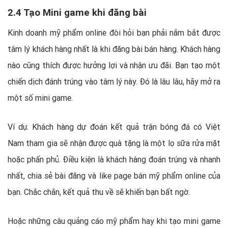
2.4 Tạo Mini game khi đăng bài
Kinh doanh mỹ phẩm online đòi hỏi bạn phải nắm bắt được
tâm lý khách hàng nhất là khi đăng bài bán hàng. Khách hàng
nào cũng thích được hưởng lợi và nhận ưu đãi. Bạn tạo một
chiến dịch đánh trúng vào tâm lý này. Đó là lâu lâu, hãy mở ra
một số mini game.
Ví dụ: Khách hàng dự đoán kết quả trận bóng đá có Việt
Nam tham gia sẽ nhận được quà tặng là một lọ sữa rửa mặt
hoặc phấn phủ. Điều kiện là khách hàng đoán trúng và nhanh
nhất, chia sẻ bài đăng và like page bán mỹ phẩm online của
bạn. Chắc chắn, kết quả thu về sẽ khiến bạn bất ngờ.
Hoặc những câu quảng cáo mỹ phẩm hay khi tạo mini game