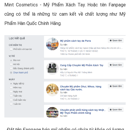
Mint Cosmetics - Mỹ Phẩm Xách Tay. Hoặc tên Fanpage
cũng có thể là những từ cam kết về chất lượng như Mỹ
Phẩm Hàn Quốc Chính Hãng.
Đặt tên Fanpage bán mỹ phẩm có chứa từ khóa có lượng