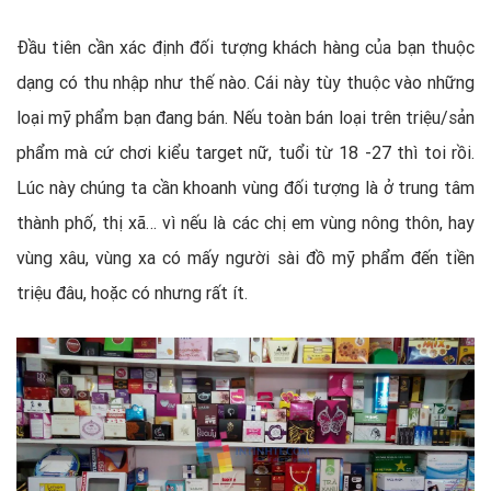
Đầu tiên cần xác định đối tượng khách hàng của bạn thuộc
dạng có thu nhập như thế nào. Cái này tùy thuộc vào những
loại mỹ phẩm bạn đang bán. Nếu toàn bán loại trên triệu/sản
phẩm mà cứ chơi kiểu target nữ, tuổi từ 18 -27 thì toi rồi.
Lúc này chúng ta cần khoanh vùng đối tượng là ở trung tâm
thành phố, thị xã… vì nếu là các chị em vùng nông thôn, hay
vùng xâu, vùng xa có mấy người sài đồ mỹ phẩm đến tiền
triệu đâu, hoặc có nhưng rất ít.