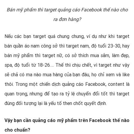
Bán mỹ phẩm thì target quảng cáo Facebook thế nào cho
ra đơn hàng?
Nếu các bạn target quá chung chung, ví dụ như khi target
bán quần áo nam công sở thì target nam, độ tuổi 23-30, hay
bán mỹ phẩm thì target nữ, có sở thích mua sắm, làm đẹp,
spa, độ tuổi từ 18-26…. Thế thì chịu chết, vì target như vậy
sẽ chả có ma nào mua hàng của bạn đâu, họ chỉ xem và like
thôi. Trong một chiến dịch quảng cáo Facebook, content là
quan trọng, nhưng để tạo ra tỷ lệ chuyển đổi tốt thì target
đúng đối tượng lại là yếu tố then chốt quyết định.
Vậy bạn cần quảng cáo mỹ phẩm trên Facebook thế nào
cho chuẩn?