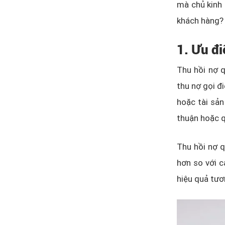
mà chủ kinh 
khách hàng?
1. Ưu đi
Thu hồi nợ q
thu nợ gọi đ
hoặc tài sản
thuận hoặc 
Thu hồi nợ q
hơn so với c
hiệu quả tươ