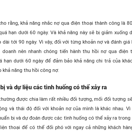
ho rằng, khả năng nhắc nợ qua điện thoại thành công là 8
quá hạn dưới 60 ngày. Và khả năng này sẽ bị giảm xuống 
 dài tới 90 ngày. Vì vậy, đối với từng khoản nợ và đánh giá
nh doanh nên nhanh chóng tiến hành thu hồi nợ qua điện t
á hạn dưới 60 ngày để đảm bảo khả năng chi trả của khá
 khả năng thu hồi công nợ.
bị và dự liệu các tình huống có thể xảy ra
hường được chia làm rất nhiều đối tượng, mối đối tượng s
ộng và thái độ đối với khoản nợ của mình là khác nhau. Vì 
uẩn bị và dự đoán được các tình huống có thể xảy ra trong 
điện thoại để có thể đối phó với ngay cả những khách hàn