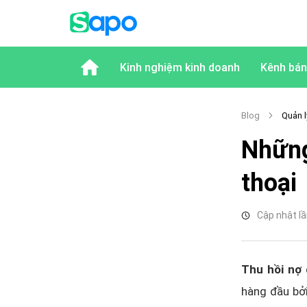
Kinh nghiệm kinh doanh
Kênh bán
Blog
Quản 
Những
thoại
Cập nhật lầ
Thu hồi nợ 
hàng đầu bởi