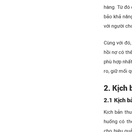
hàng. Từ đó 
bảo khả năng
với người ch
Cùng với đó,
hồi nợ có thể
phù hợp nhấ
ro, giữ mối 
2. Kịch 
2.1 Kịch bả
Kịch bản thu
huống có thể
cho hiệu quả