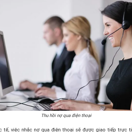
Thu hồi nợ qua điện thoại
c tế, việc nhắc nợ qua điện thoại sẽ được giao tiếp trực t