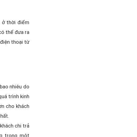
 ở thời điểm
có thể đưa ra
điện thoại từ
 bao nhiêu do
quá trình kinh
đơn cho khách
nhất.
khách chi trả
ng trong một