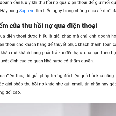
doanh cần lưu ý khi thu hồi nợ qua điện thoại để giữ mối qu
 Hãy cùng
Sapo.vn
tìm hiểu ngay trong những chia sẻ dưới đ
ểm của thu hồi nợ qua điện thoại
ua điện thoại được hiểu là giải pháp mà chủ kinh doanh h
iện thoại cho khách hàng để thuyết phục khách thanh toán c
 khác mà khách hàng phải trả khi đến hạn/ quá hạn theo h
quyết định của cơ quan Nhà nước có thẩm quyền.
ua điện thoại là giải pháp tương đối hiệu quả bởi khả năng t
ác giải pháp thu hồi nợ khác như gửi email, tin nhắn hay gặp
ng đối cao.