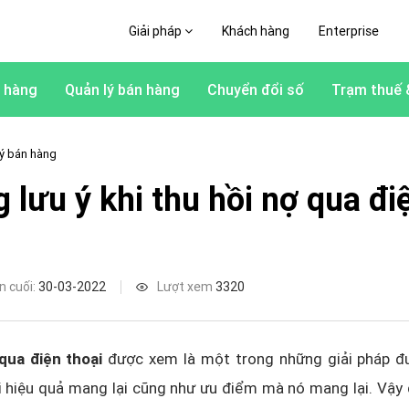
Giải pháp
Khách hàng
Enterprise
 hàng
Quản lý bán hàng
Chuyển đổi số
Trạm thuế 
lý bán hàng
 lưu ý khi thu hồi nợ qua đi
n cuối:
30-03-2022
Lượt xem
3320
qua điện thoại
được xem là một trong những giải pháp đ
 hiệu quả mang lại cũng như ưu điểm mà nó mang lại. Vậy 