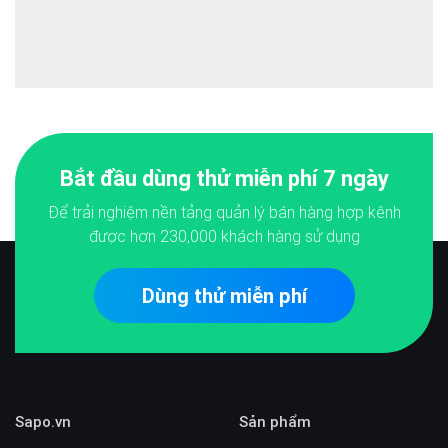
Bắt đầu dùng thử miễn phí 7 ngày
Để trải nghiệm nền tảng quản lý bán hàng hợp kênh
được hơn
230,000
khách hàng sử dụng
Dùng thử miễn phí
Sapo.vn
Sản phẩm