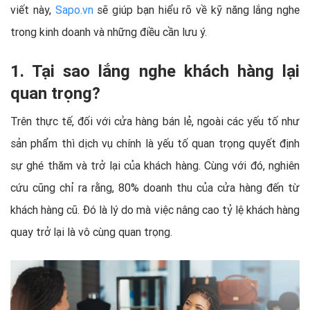
viết này,
Sapo.vn
sẽ giúp bạn hiểu rõ về kỹ năng lắng nghe
trong kinh doanh và những điều cần lưu ý.
1. Tại sao lắng nghe khách hàng lại
quan trọng?
Trên thực tế, đối với cửa hàng bán lẻ, ngoài các yếu tố như
sản phẩm thì dịch vụ chính là yếu tố quan trọng quyết định
sự ghé thăm và trở lại của khách hàng. Cùng với đó, nghiên
cứu cũng chỉ ra rằng, 80% doanh thu của cửa hàng đến từ
khách hàng cũ. Đó là lý do mà việc nâng cao tỷ lệ khách hàng
quay trở lại là vô cùng quan trọng.