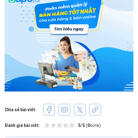
Chia sẻ bài viết:
Đánh giá bài viết:
5
/
5
(
0
vote)